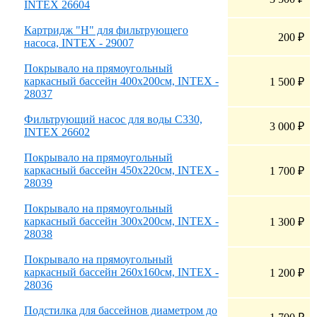
INTEX 26604
Картридж "H" для фильтрующего
200
₽
насоса, INTEX - 29007
Покрывало на прямоугольный
каркасный бассейн 400х200см, INTEX -
1 500
₽
28037
Фильтрующий насос для воды С330,
3 000
₽
INTEX 26602
Покрывало на прямоугольный
каркасный бассейн 450х220см, INTEX -
1 700
₽
28039
Покрывало на прямоугольный
каркасный бассейн 300х200см, INTEX -
1 300
₽
28038
Покрывало на прямоугольный
каркасный бассейн 260х160см, INTEX -
1 200
₽
28036
Подстилка для бассейнов диаметром до