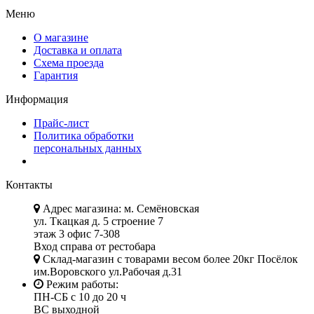
Меню
О магазине
Доставка и оплата
Схема проезда
Гарантия
Информация
Прайс-лист
Политика обработки
персональных данных
Контакты
Адрес магазина: м. Семёновская
ул. Ткацкая д. 5 строение 7
этаж 3 офис 7-308
Вход справа от рестобара
Склад-магазин с товарами весом более 20кг Посёлок
им.Воровского ул.Рабочая д.31
Режим работы:
ПН-СБ с 10 до 20 ч
ВС выходной