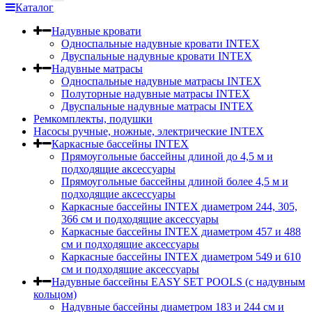
Каталог
Надувные кровати
Односпальные надувные кровати INTEX
Двуспальные надувные кровати INTEX
Надувные матрасы
Односпальные надувные матрасы INTEX
Полуторные надувные матрасы INTEX
Двуспальные надувные матрасы INTEX
Ремкомплекты, подушки
Насосы ручные, ножные, электрические INTEX
Каркасные бассейны INTEX
Прямоугольные бассейны длиной до 4,5 м и
подходящие аксессуары
Прямоугольные бассейны длиной более 4,5 м и
подходящие аксессуары
Каркасные бассейны INTEX диаметром 244, 305,
366 см и подходящие аксессуары
Каркасные бассейны INTEX диаметром 457 и 488
cм и подходящие аксессуары
Каркасные бассейны INTEX диаметром 549 и 610
см и подходящие аксессуары
Надувные бассейны EASY SET POOLS (с надувным
кольцом)
Надувные бассейны диаметром 183 и 244 см и