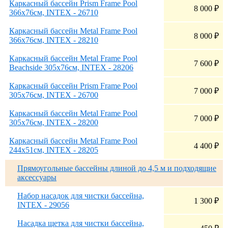
Каркасный бассейн Prism Frame Pool
8 000
₽
366х76см, INTEX - 26710
Каркасный бассейн Metal Frame Pool
8 000
₽
366х76см, INTEX - 28210
Каркасный бассейн Metal Frame Pool
7 600
₽
Beachside 305х76см, INTEX - 28206
Каркасный бассейн Prism Frame Pool
7 000
₽
305х76см, INTEX - 26700
Каркасный бассейн Metal Frame Pool
7 000
₽
305х76см, INTEX - 28200
Каркасный бассейн Metal Frame Pool
4 400
₽
244х51см, INTEX - 28205
Прямоугольные бассейны длиной до 4,5 м и подходящие
аксессуары
Набор насадок для чистки бассейна,
1 300
₽
INTEX - 29056
Насадка щетка для чистки бассейна,