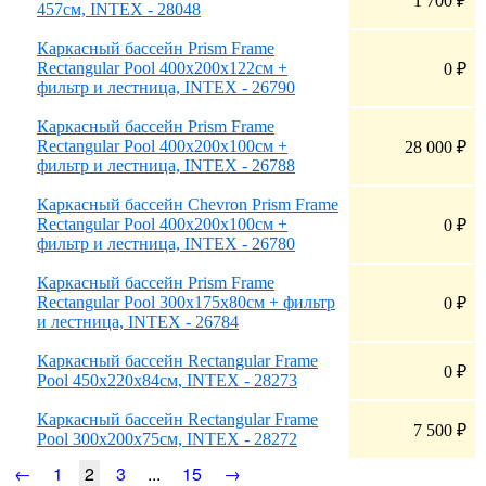
1 700
₽
457см, INTEX - 28048
Каркасный бассейн Prism Frame
Rectangular Pool 400х200х122см +
0
₽
фильтр и лестница, INTEX - 26790
Каркасный бассейн Prism Frame
Rectangular Pool 400х200х100см +
28 000
₽
фильтр и лестница, INTEX - 26788
Каркасный бассейн Chevron Prism Frame
Rectangular Pool 400х200х100см +
0
₽
фильтр и лестница, INTEX - 26780
Каркасный бассейн Prism Frame
Rectangular Pool 300х175х80см + фильтр
0
₽
и лестница, INTEX - 26784
Каркасный бассейн Rectangular Frame
0
₽
Pool 450х220х84см, INTEX - 28273
Каркасный бассейн Rectangular Frame
7 500
₽
Pool 300х200х75см, INTEX - 28272
←
1
2
3
...
15
→