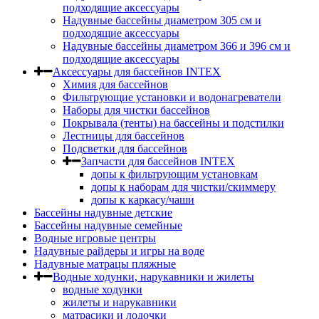
подходящие аксессуары
Надувные бассейны диаметром 305 см и
подходящие аксессуары
Надувные бассейны диаметром 366 и 396 см и
подходящие аксессуары
Аксессуары для бассейнов INTEX
Химия для бассейнов
Фильтрующие установки и водонагреватели
Наборы для чистки бассейнов
Покрывала (тенты) на бассейны и подстилки
Лестницы для бассейнов
Подсветки для бассейнов
Запчасти для бассейнов INTEX
допы к фильтрующим установкам
допы к наборам для чистки/скиммеру
допы к каркасу/чаши
Бассейны надувные детские
Бассейны надувные семейные
Водные игровые центры
Надувные райдеры и игры на воде
Надувные матрацы пляжные
Водные ходунки, нарукавники и жилеты
водные ходунки
жилеты и нарукавники
матрасики и лодочки