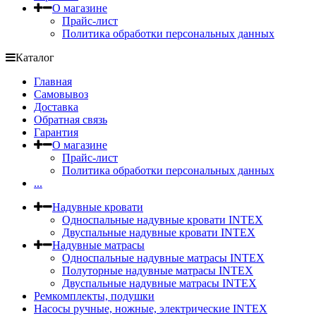
О магазине
Прайс-лист
Политика обработки персональных данных
Каталог
Главная
Самовывоз
Доставка
Обратная связь
Гарантия
О магазине
Прайс-лист
Политика обработки персональных данных
...
Надувные кровати
Односпальные надувные кровати INTEX
Двуспальные надувные кровати INTEX
Надувные матрасы
Односпальные надувные матрасы INTEX
Полуторные надувные матрасы INTEX
Двуспальные надувные матрасы INTEX
Ремкомплекты, подушки
Насосы ручные, ножные, электрические INTEX