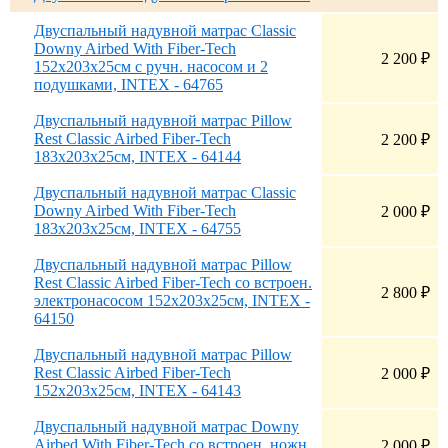
Двуспальный надувной матрас Classic
Downy Airbed With Fiber-Tech
2 200
₽
152х203х25см с ручн. насосом и 2
подушками, INTEX - 64765
Двуспальный надувной матрас Pillow
Rest Classic Airbed Fiber-Tech
2 200
₽
183х203х25см, INTEX - 64144
Двуспальный надувной матрас Classic
Downy Airbed With Fiber-Tech
2 000
₽
183х203х25см, INTEX - 64755
Двуспальный надувной матрас Pillow
Rest Classic Airbed Fiber-Tech со встроен.
2 800
₽
электронасосом 152х203х25см, INTEX -
64150
Двуспальный надувной матрас Pillow
Rest Classic Airbed Fiber-Tech
2 000
₽
152х203х25см, INTEX - 64143
Двуспальный надувной матрас Downy
Airbed With Fiber-Tech со встроен. ножн.
2 000
₽