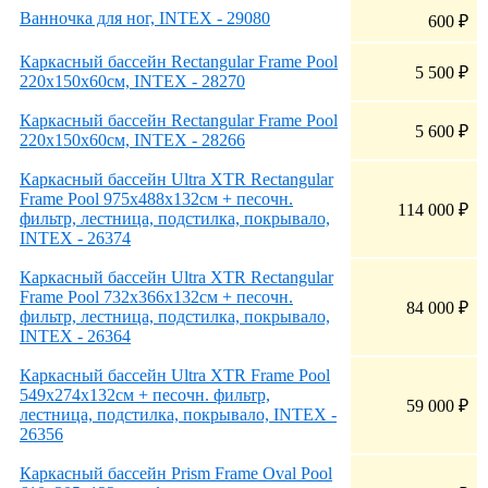
Ванночка для ног, INTEX - 29080
600
₽
Каркасный бассейн Rectangular Frame Pool
5 500
₽
220х150х60см, INTEX - 28270
Каркасный бассейн Rectangular Frame Pool
5 600
₽
220х150х60см, INTEX - 28266
Каркасный бассейн Ultra XTR Rectangular
Frame Pool 975х488х132см + песочн.
114 000
₽
фильтр, лестница, подстилка, покрывало,
INTEX - 26374
Каркасный бассейн Ultra XTR Rectangular
Frame Pool 732х366х132см + песочн.
84 000
₽
фильтр, лестница, подстилка, покрывало,
INTEX - 26364
Каркасный бассейн Ultra XTR Frame Pool
549х274х132см + песочн. фильтр,
59 000
₽
лестница, подстилка, покрывало, INTEX -
26356
Каркасный бассейн Prism Frame Oval Pool