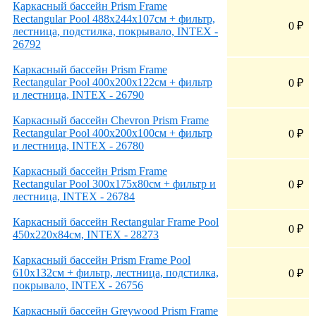
Каркасный бассейн Prism Frame
Rectangular Pool 488х244х107см + фильтр,
0
₽
лестница, подстилка, покрывало, INTEX -
26792
Каркасный бассейн Prism Frame
Rectangular Pool 400х200х122см + фильтр
0
₽
и лестница, INTEX - 26790
Каркасный бассейн Chevron Prism Frame
Rectangular Pool 400х200х100см + фильтр
0
₽
и лестница, INTEX - 26780
Каркасный бассейн Prism Frame
Rectangular Pool 300х175х80см + фильтр и
0
₽
лестница, INTEX - 26784
Каркасный бассейн Rectangular Frame Pool
0
₽
450х220х84см, INTEX - 28273
Каркасный бассейн Prism Frame Pool
610х132см + фильтр, лестница, подстилка,
0
₽
покрывало, INTEX - 26756
Каркасный бассейн Greywood Prism Frame