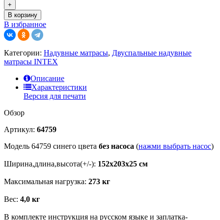
+
В корзину
В избранное
Категории:
Надувные матрасы
,
Двуспальные надувные
матрасы INTEX
Описание
Характеристики
Версия для печати
Обзор
Артикул:
64759
Модель 64759 синего цвета
без насоса
(
нажми выбрать насос
)
Ширина,длина,высота(+/-):
152х203х25 см
Максимальная нагрузка:
273 кг
Вес:
4,0 кг
В комплекте инструкция на русском языке и заплатка-