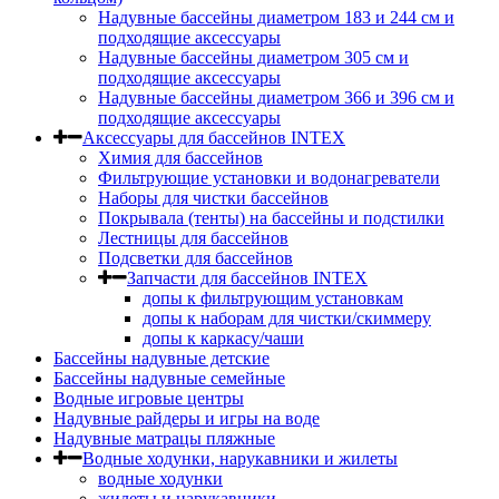
Надувные бассейны диаметром 183 и 244 см и
подходящие аксессуары
Надувные бассейны диаметром 305 см и
подходящие аксессуары
Надувные бассейны диаметром 366 и 396 см и
подходящие аксессуары
Аксессуары для бассейнов INTEX
Химия для бассейнов
Фильтрующие установки и водонагреватели
Наборы для чистки бассейнов
Покрывала (тенты) на бассейны и подстилки
Лестницы для бассейнов
Подсветки для бассейнов
Запчасти для бассейнов INTEX
допы к фильтрующим установкам
допы к наборам для чистки/скиммеру
допы к каркасу/чаши
Бассейны надувные детские
Бассейны надувные семейные
Водные игровые центры
Надувные райдеры и игры на воде
Надувные матрацы пляжные
Водные ходунки, нарукавники и жилеты
водные ходунки
жилеты и нарукавники