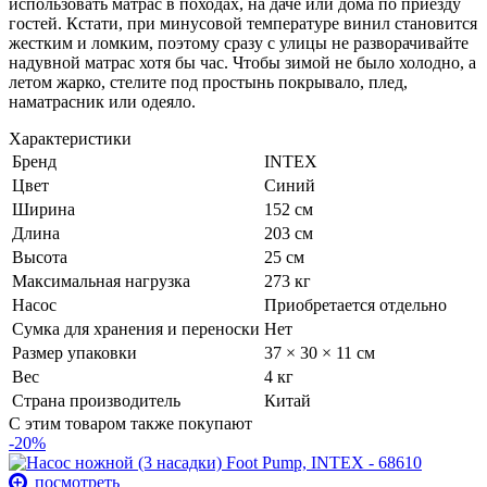
использовать матрас в походах, на даче или дома по приезду
гостей. Кстати, при минусовой температуре винил становится
жестким и ломким, поэтому сразу с улицы не разворачивайте
надувной матрас хотя бы час. Чтобы зимой не было холодно, а
летом жарко, стелите под простынь покрывало, плед,
наматрасник или одеяло.
Характеристики
Бренд
INTEX
Цвет
Синий
Ширина
152 см
Длина
203 см
Высота
25 см
Максимальная нагрузка
273 кг
Насос
Приобретается отдельно
Сумка для хранения и переноски
Нет
Размер упаковки
37 × 30 × 11 см
Вес
4 кг
Страна производитель
Китай
С этим товаром также покупают
-20%
посмотреть