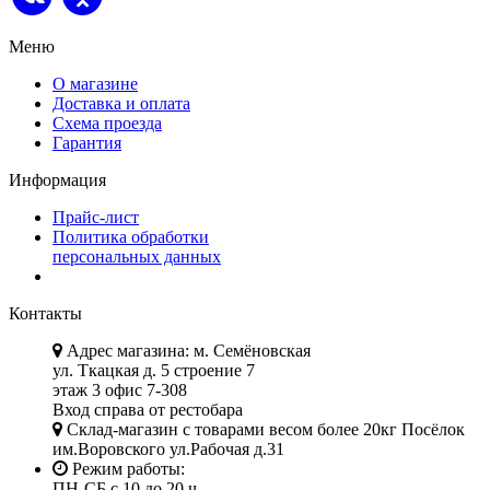
Меню
О магазине
Доставка и оплата
Схема проезда
Гарантия
Информация
Прайс-лист
Политика обработки
персональных данных
Контакты
Адрес магазина: м. Семёновская
ул. Ткацкая д. 5 строение 7
этаж 3 офис 7-308
Вход справа от рестобара
Склад-магазин с товарами весом более 20кг Посёлок
им.Воровского ул.Рабочая д.31
Режим работы:
ПН-СБ с 10 до 20 ч