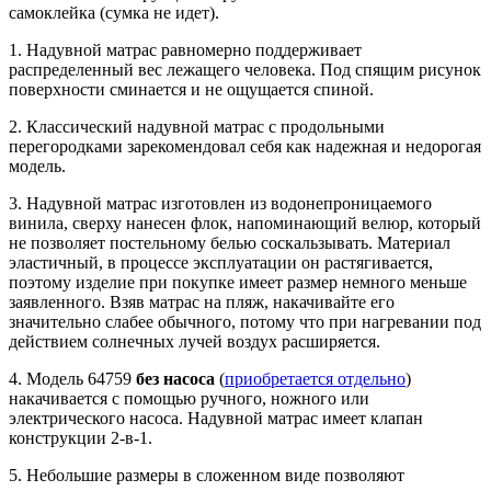
самоклейка (сумка не идет).
1. Надувной матрас равномерно поддерживает
распределенный вес лежащего человека. Под спящим рисунок
поверхности сминается и не ощущается спиной.
2. Классический надувной матрас с продольными
перегородками зарекомендовал себя как надежная и недорогая
модель.
3. Надувной матрас изготовлен из водонепроницаемого
винила, сверху нанесен флок, напоминающий велюр, который
не позволяет постельному белью соскальзывать. Материал
эластичный, в процессе эксплуатации он растягивается,
поэтому изделие при покупке имеет размер немного меньше
заявленного. Взяв матрас на пляж, накачивайте его
значительно слабее обычного, потому что при нагревании под
действием солнечных лучей воздух расширяется.
4. Модель 64759
без насоса
(
приобретается отдельно
)
накачивается с помощью ручного, ножного или
электрического насоса. Надувной матрас имеет клапан
конструкции 2-в-1.
5. Небольшие размеры в сложенном виде позволяют