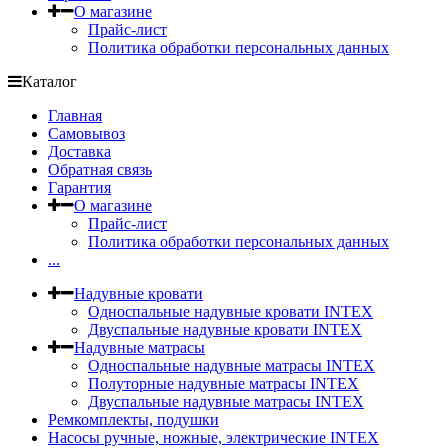
О магазине
Прайс-лист
Политика обработки персональных данных
Каталог
Главная
Самовывоз
Доставка
Обратная связь
Гарантия
О магазине
Прайс-лист
Политика обработки персональных данных
...
Надувные кровати
Односпальные надувные кровати INTEX
Двуспальные надувные кровати INTEX
Надувные матрасы
Односпальные надувные матрасы INTEX
Полуторные надувные матрасы INTEX
Двуспальные надувные матрасы INTEX
Ремкомплекты, подушки
Насосы ручные, ножные, электрические INTEX