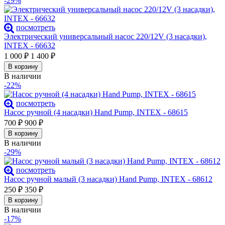
-29%
посмотреть
Электрический универсальный насос 220/12V (3 насадки),
INTEX - 66632
1 000
₽
1 400
₽
В корзину
В наличии
-22%
посмотреть
Насос ручной (4 насадки) Hand Pump, INTEX - 68615
700
₽
900
₽
В корзину
В наличии
-29%
посмотреть
Насос ручной малый (3 насадки) Hand Pump, INTEX - 68612
250
₽
350
₽
В корзину
В наличии
-17%