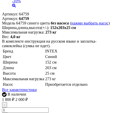
-10%
Артикул:
64759
Артикул:
64759
Модель 64759 синего цвета
без насоса
(
нажми выбрать насос
)
Ширина,длина,высота(+/-):
152х203х25 см
Максимальная нагрузка:
273 кг
Вес:
4,0 кг
В комплекте инструкция на русском языке и заплатка-
самоклейка (сумка не идет).
Бренд
INTEX
Цвет
Синий
Ширина
152 см
Длина
203 см
Высота
25 см
Максимальная нагрузка
273 кг
Насос
Приобретается отдельно
Все характеристики
В наличии
1 800
₽
2 000
₽
-