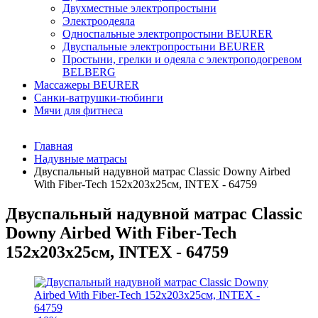
Двухместные электропростыни
Электроодеяла
Односпальные электропростыни BEURER
Двуспальные электропростыни BEURER
Простыни, грелки и одеяла с электроподогревом
BELBERG
Массажеры BEURER
Санки-ватрушки-тюбинги
Мячи для фитнеса
Главная
Надувные матрасы
Двуспальный надувной матрас Classic Downy Airbed
With Fiber-Tech 152х203х25см, INTEX - 64759
Двуспальный надувной матрас Classic
Downy Airbed With Fiber-Tech
152х203х25см, INTEX - 64759