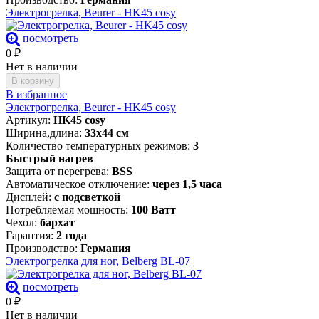
Электрогрелка, Beurer - HK45 cosy
посмотреть
0
₽
Нет в наличии
В корзину
В избранное
Электрогрелка, Beurer - HK45 cosy
Артикул:
HK45 cosy
Ширина,длина:
33х44 см
Количество температурных режимов:
3
Быстрый нагрев
Защита от перегрева:
BSS
Автоматическое отключение:
через 1,5 часа
Дисплей:
с подсветкой
Потребляемая мощность:
100 Ватт
Чехол:
бархат
Гарантия:
2 года
Производство:
Германия
Электрогрелка для ног, Belberg BL-07
посмотреть
0
₽
Нет в наличии