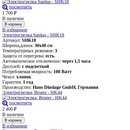
посмотреть
1 700
₽
В наличии
В корзину
В избранное
Электрогрелка Sanitas - SHK18
Артикул:
SHK18
Ширина,длина:
30х40 см
Температурных режимов:
3
Защита от перегрева:
есть
Автоматическое отключение:
через 1,5 часа
Дисплей:
с подсветкой
Потребляемая мощность:
100 Ватт
Чехол:
хлопок
Гарантия:
1 год
Производство:
Hans Dinslage GmbH, Германия
Электрогрелка, Beurer - HK44
посмотреть
2 400
₽
В наличии
В корзину
В избранное