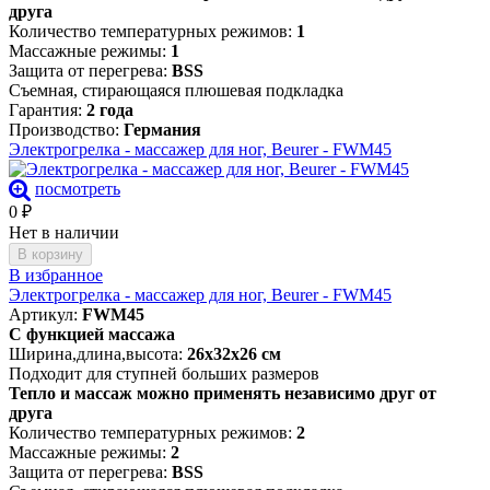
друга
Количество температурных режимов:
1
Массажные режимы:
1
Защита от перегрева:
BSS
Съемная, стирающаяся плюшевая подкладка
Гарантия:
2 года
Производство:
Германия
Электрогрелка - массажер для ног, Beurer - FWM45
посмотреть
0
₽
Нет в наличии
В корзину
В избранное
Электрогрелка - массажер для ног, Beurer - FWM45
Артикул:
FWM45
C функцией массажа
Ширина,длина,высота:
26x32x26 см
Подходит для ступней больших размеров
Тепло и массаж можно применять независимо друг от
друга
Количество температурных режимов:
2
Массажные режимы:
2
Защита от перегрева:
BSS