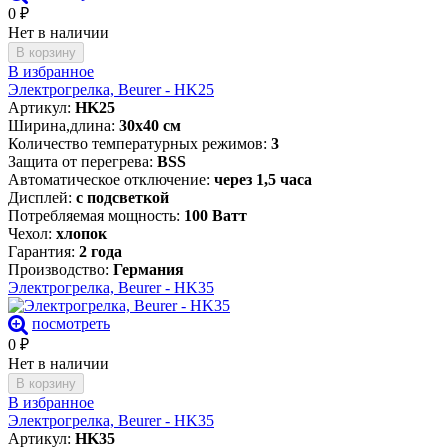
0
₽
Нет в наличии
В корзину
В избранное
Электрогрелка, Beurer - HK25
Артикул:
HK25
Ширина,длина:
30х40 см
Количество температурных режимов:
3
Защита от перегрева:
BSS
Автоматическое отключение:
через 1,5 часа
Дисплей:
с подсветкой
Потребляемая мощность:
100 Ватт
Чехол:
хлопок
Гарантия:
2 года
Производство:
Германия
Электрогрелка, Beurer - HK35
посмотреть
0
₽
Нет в наличии
В корзину
В избранное
Электрогрелка, Beurer - HK35
Артикул:
HK35