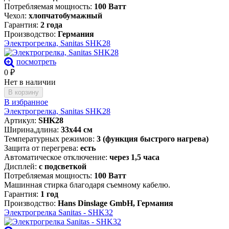
Потребляемая мощность:
100 Ватт
Чехол:
хлопчатобумажный
Гарантия:
2 года
Производство:
Германия
Электрогрелка, Sanitas SHK28
посмотреть
0
₽
Нет в наличии
В корзину
В избранное
Электрогрелка, Sanitas SHK28
Артикул:
SHK28
Ширина,длина:
33х44 см
Температурных режимов:
3 (функция быстрого нагрева)
Защита от перегрева:
есть
Автоматическое отключение:
через 1,5 часа
Дисплей:
с подсветкой
Потребляемая мощность:
100 Ватт
Машинная стирка благодаря съемному кабелю.
Гарантия:
1 год
Производство:
Hans Dinslage GmbH, Германия
Электрогрелка Sanitas - SHK32