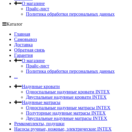
О магазине
Прайс-лист
Политика обработки персональных данных
Каталог
Главная
Самовывоз
Доставка
Обратная связь
Гарантия
О магазине
Прайс-лист
Политика обработки персональных данных
...
Надувные кровати
Односпальные надувные кровати INTEX
Двуспальные надувные кровати INTEX
Надувные матрасы
Односпальные надувные матрасы INTEX
Полуторные надувные матрасы INTEX
Двуспальные надувные матрасы INTEX
Ремкомплекты, подушки
Насосы ручные, ножные, электрические INTEX