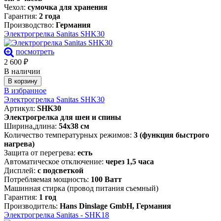
Чехол:
сумочка для хранения
Гарантия:
2 года
Производство:
Германия
Электрогрелка Sanitas SHK30
посмотреть
2 600
₽
В наличии
В корзину
В избранное
Электрогрелка Sanitas SHK30
Артикул:
SHK30
Электрогрелка для шеи и спины
Ширина,длина:
54х38 см
Количество температурных режимов:
3 (функция быстрого
нагрева)
Защита от перегрева:
есть
Автоматическое отключение:
через 1,5 часа
Дисплей:
с подсветкой
Потребляемая мощность:
100 Ватт
Машинная стирка (провод питания съемный)
Гарантия:
1 год
Производитель:
Hans Dinslage GmbH, Германия
Электрогрелка Sanitas - SHK18