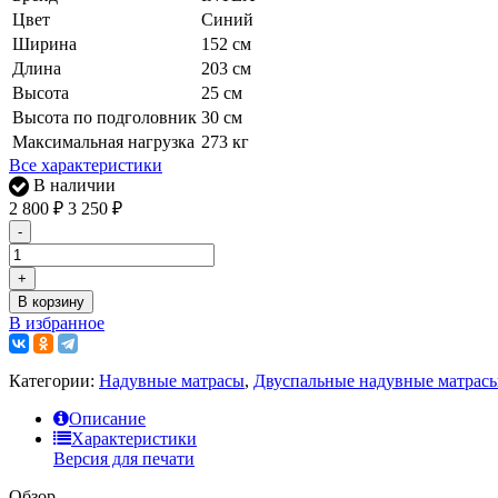
Цвет
Синий
Ширина
152 см
Длина
203 см
Высота
25 см
Высота по подголовник
30 см
Максимальная нагрузка
273 кг
Все характеристики
В наличии
2 800
₽
3 250
₽
-
+
В корзину
В избранное
Категории:
Надувные матрасы
,
Двуспальные надувные матрас
Описание
Характеристики
Версия для печати
Обзор