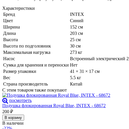
Характеристики
Бренд
INTEX
Цвет
Синий
Ширина
152 см
Длина
203 см
Высота
25 см
Высота по подголовник
30 см
Максимальная нагрузка
273 кг
Насос
Встроенный электрический 
Сумка для хранения и переноски
Нет
Размер упаковки
41 × 31 × 17 см
Вес
5.5 кг
Страна производитель
Китай
С этим товаром также покупают
посмотреть
Подушка флокированная Royal Blue, INTEX - 68672
200
₽
В корзину
В наличии
-22%