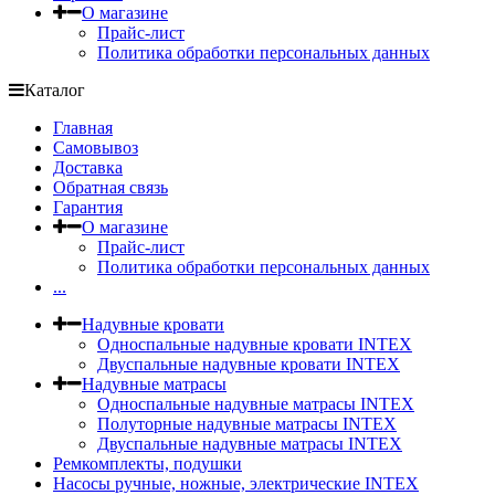
О магазине
Прайс-лист
Политика обработки персональных данных
Каталог
Главная
Самовывоз
Доставка
Обратная связь
Гарантия
О магазине
Прайс-лист
Политика обработки персональных данных
...
Надувные кровати
Односпальные надувные кровати INTEX
Двуспальные надувные кровати INTEX
Надувные матрасы
Односпальные надувные матрасы INTEX
Полуторные надувные матрасы INTEX
Двуспальные надувные матрасы INTEX
Ремкомплекты, подушки
Насосы ручные, ножные, электрические INTEX