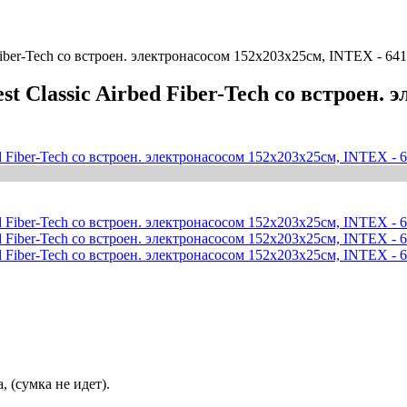
Fiber-Tech со встроен. электронасосом 152х203х25см, INTEX - 64
t Classic Airbed Fiber-Tech со встроен. 
 (сумка не идет).