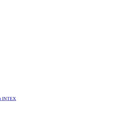
ы INTEX