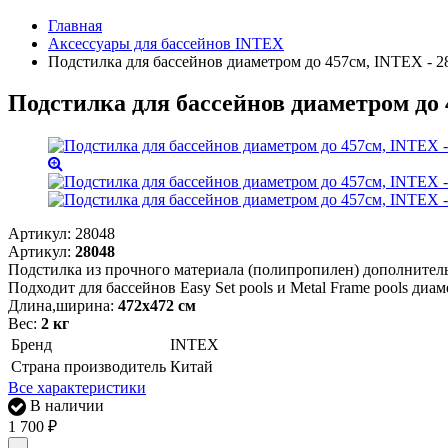
Главная
Аксессуары для бассейнов INTEX
Подстилка для бассейнов диаметром до 457см, INTEX - 2
Подстилка для бассейнов диаметром до 
Артикул:
28048
Артикул:
28048
Подстилка из прочного материала (полипропилен) дополнител
Подходит для бассейнов Easy Set pools и Metal Frame pools диам
Длина,ширина:
472х472 см
Вес:
2 кг
Бренд
INTEX
Страна производитель
Китай
Все характеристики
В наличии
1 700
₽
-