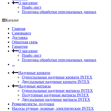
О магазине
Прайс-лист
Политика обработки персональных данных
Каталог
Главная
Самовывоз
Доставка
Обратная связь
Гарантия
О магазине
Прайс-лист
Политика обработки персональных данных
...
Надувные кровати
Односпальные надувные кровати INTEX
Двуспальные надувные кровати INTEX
Надувные матрасы
Односпальные надувные матрасы INTEX
Полуторные надувные матрасы INTEX
Двуспальные надувные матрасы INTEX
Ремкомплекты, подушки
Насосы ручные, ножные, электрические INTEX