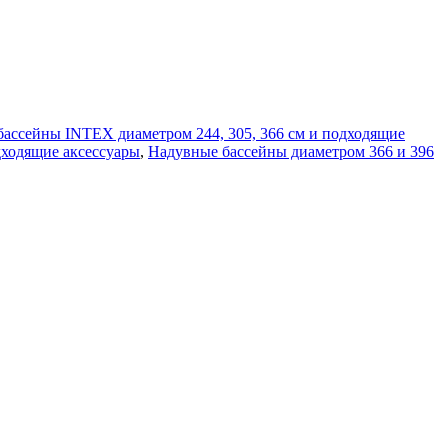
бассейны INTEX диаметром 244, 305, 366 см и подходящие
дходящие аксессуары
,
Надувные бассейны диаметром 366 и 396