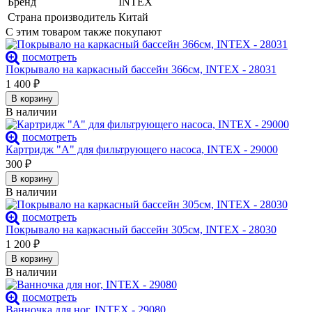
Бренд
INTEX
Страна производитель
Китай
С этим товаром также покупают
посмотреть
Покрывало на каркасный бассейн 366см, INTEX - 28031
1 400
₽
В корзину
В наличии
посмотреть
Картридж "А" для фильтрующего насоса, INTEX - 29000
300
₽
В корзину
В наличии
посмотреть
Покрывало на каркасный бассейн 305см, INTEX - 28030
1 200
₽
В корзину
В наличии
посмотреть
Ванночка для ног, INTEX - 29080