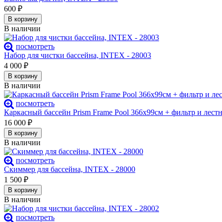
600
₽
В корзину
В наличии
посмотреть
Набор для чистки бассейна, INTEX - 28003
4 000
₽
В корзину
В наличии
посмотреть
Каркасный бассейн Prism Frame Pool 366х99см + фильтр и лест
16 000
₽
В корзину
В наличии
посмотреть
Скиммер для бассейна, INTEX - 28000
1 500
₽
В корзину
В наличии
посмотреть