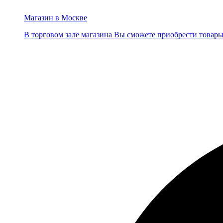
Магазин в Москве
В торговом зале магазина Вы сможете приобрести товары