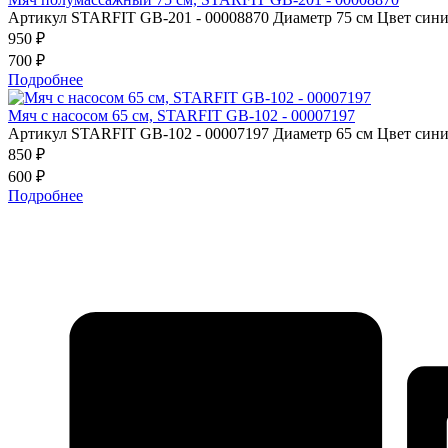
Артикул STARFIT GB-201 - 00008870 Диаметр 75 см Цвет сини
950
₽
700
₽
Подробнее
Мяч с насосом 65 см, STARFIT GB-102 - 00007197
Артикул STARFIT GB-102 - 00007197 Диаметр 65 см Цвет син
850
₽
600
₽
Подробнее