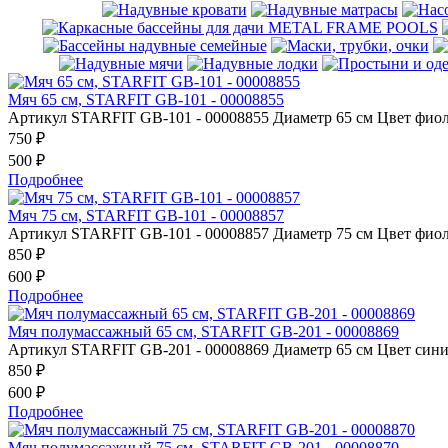
Мяч 65 см, STARFIT GB-101 - 00008855
Артикул STARFIT GB-101 - 00008855 Диаметр 65 см Цвет фиол
750
₽
500
₽
Подробнее
Мяч 75 см, STARFIT GB-101 - 00008857
Артикул STARFIT GB-101 - 00008857 Диаметр 75 см Цвет фиол
850
₽
600
₽
Подробнее
Мяч полумассажный 65 см, STARFIT GB-201 - 00008869
Артикул STARFIT GB-201 - 00008869 Диаметр 65 см Цвет сини
850
₽
600
₽
Подробнее
Мяч полумассажный 75 см, STARFIT GB-201 - 00008870