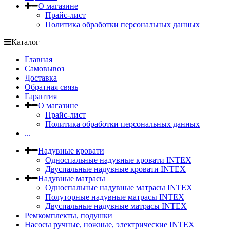
О магазине
Прайс-лист
Политика обработки персональных данных
Каталог
Главная
Самовывоз
Доставка
Обратная связь
Гарантия
О магазине
Прайс-лист
Политика обработки персональных данных
...
Надувные кровати
Односпальные надувные кровати INTEX
Двуспальные надувные кровати INTEX
Надувные матрасы
Односпальные надувные матрасы INTEX
Полуторные надувные матрасы INTEX
Двуспальные надувные матрасы INTEX
Ремкомплекты, подушки
Насосы ручные, ножные, электрические INTEX