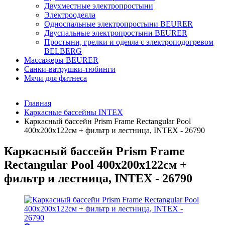
Двухместные электропростыни
Электроодеяла
Односпальные электропростыни BEURER
Двуспальные электропростыни BEURER
Простыни, грелки и одеяла с электроподогревом
BELBERG
Массажеры BEURER
Санки-ватрушки-тюбинги
Мячи для фитнеса
Главная
Каркасные бассейны INTEX
Каркасный бассейн Prism Frame Rectangular Pool
400х200х122см + фильтр и лестница, INTEX - 26790
Каркасный бассейн Prism Frame
Rectangular Pool 400х200х122см +
фильтр и лестница, INTEX - 26790