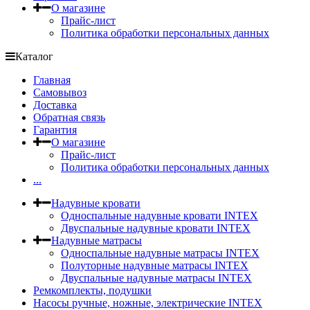
О магазине
Прайс-лист
Политика обработки персональных данных
Каталог
Главная
Самовывоз
Доставка
Обратная связь
Гарантия
О магазине
Прайс-лист
Политика обработки персональных данных
...
Надувные кровати
Односпальные надувные кровати INTEX
Двуспальные надувные кровати INTEX
Надувные матрасы
Односпальные надувные матрасы INTEX
Полуторные надувные матрасы INTEX
Двуспальные надувные матрасы INTEX
Ремкомплекты, подушки
Насосы ручные, ножные, электрические INTEX