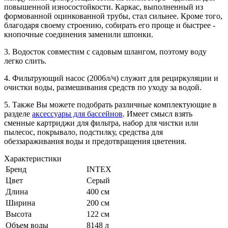
повышенной износостойкости. Каркас, выполненный из
формованной оцинкованной трубы, стал сильнее. Кроме того,
благодаря своему строению, собирать его проще и быстрее -
кнопочные соединения заменили шпонки.
3. Водосток совместим с садовым шлангом, поэтому воду
легко слить.
4. Фильтрующий насос (2006л/ч) служит для рециркуляции и
очистки воды, размешивания средств по уходу за водой.
5. Также Вы можете подобрать различные комплектующие в
разделе
аксессуары для бассейнов
. Имеет смысл взять
сменные картриджи для фильтра, набор для чистки или
пылесос, покрывало, подстилку, средства для
обеззараживания воды и предотвращения цветения.
Характеристики
Бренд
INTEX
Цвет
Серый
Длина
400 см
Ширина
200 см
Высота
122 см
Объем воды
8148 л