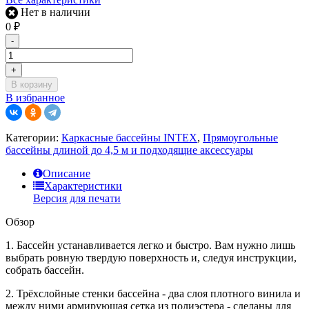
Нет в наличии
0
₽
-
+
В корзину
В избранное
Категории:
Каркасные бассейны INTEX
,
Прямоугольные
бассейны длиной до 4,5 м и подходящие аксессуары
Описание
Характеристики
Версия для печати
Обзор
1. Бассейн устанавливается легко и быстро. Вам нужно лишь
выбрать ровную твердую поверхность и, следуя инструкции,
собрать бассейн.
2. Трёхслойные стенки бассейна - два слоя плотного винила и
между ними армирующая сетка из полиэстера - сделаны для