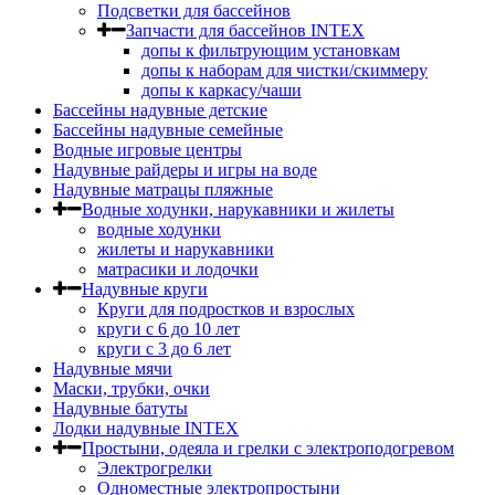
Подсветки для бассейнов
Запчасти для бассейнов INTEX
допы к фильтрующим установкам
допы к наборам для чистки/скиммеру
допы к каркасу/чаши
Бассейны надувные детские
Бассейны надувные семейные
Водные игровые центры
Надувные райдеры и игры на воде
Надувные матрацы пляжные
Водные ходунки, нарукавники и жилеты
водные ходунки
жилеты и нарукавники
матрасики и лодочки
Надувные круги
Круги для подростков и взрослых
круги с 6 до 10 лет
круги c 3 до 6 лет
Надувные мячи
Маски, трубки, очки
Надувные батуты
Лодки надувные INTEX
Простыни, одеяла и грелки с электроподогревом
Электрогрелки
Одноместные электропростыни