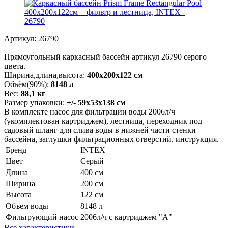
Артикул:
26790
Прямоугольный каркасный бассейн артикул 26790 серого
цвета.
Ширина,длина,высота:
400х200х122 см
Объём(90%):
8148 л
Вес:
88,1 кг
Размер упаковки:
+/- 59х53х138 см
В комплекте насос для фильтрации воды 2006л/ч
(укомплектован картриджем), лестница, переходник под
садовый шланг для слива воды в нижней части стенки
бассейна, заглушки фильтрационных отверстий, инструкция.
Бренд
INTEX
Цвет
Серый
Длина
400 см
Ширина
200 см
Высота
122 см
Объем воды
8148 л
Фильтрующий насос
2006л/ч с картриджем "А"
Все характеристики