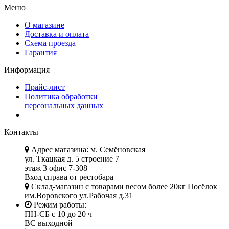
Меню
О магазине
Доставка и оплата
Схема проезда
Гарантия
Информация
Прайс-лист
Политика обработки
персональных данных
Контакты
Адрес магазина: м. Семёновская
ул. Ткацкая д. 5 строение 7
этаж 3 офис 7-308
Вход справа от рестобара
Склад-магазин с товарами весом более 20кг Посёлок
им.Воровского ул.Рабочая д.31
Режим работы:
ПН-СБ с 10 до 20 ч
ВС выходной