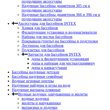
подходящие аксессуары
Надувные бассейны диаметром 305 см и
подходящие аксессуары
Надувные бассейны диаметром 366 и 396 см и
подходящие аксессуары
Аксессуары для бассейнов INTEX
Химия для бассейнов
Фильтрующие установки и водонагреватели
Наборы для чистки бассейнов
Покрывала (тенты) на бассейны и подстилки
Лестницы для бассейнов
Подсветки для бассейнов
Запчасти для бассейнов INTEX
допы к фильтрующим установкам
допы к наборам для чистки/скиммеру
допы к каркасу/чаши
Бассейны надувные детские
Бассейны надувные семейные
Водные игровые центры
Надувные райдеры и игры на воде
Надувные матрацы пляжные
Водные ходунки, нарукавники и жилеты
водные ходунки
жилеты и нарукавники
матрасики и лодочки