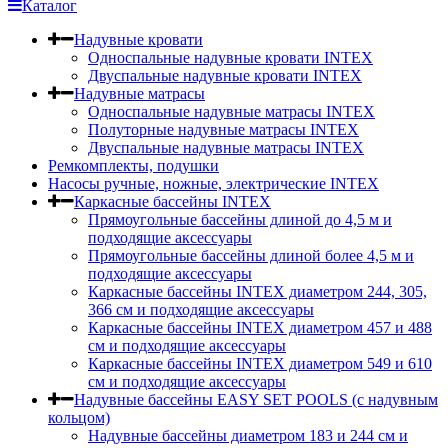
Каталог
Надувные кровати
Односпальные надувные кровати INTEX
Двуспальные надувные кровати INTEX
Надувные матрасы
Односпальные надувные матрасы INTEX
Полуторные надувные матрасы INTEX
Двуспальные надувные матрасы INTEX
Ремкомплекты, подушки
Насосы ручные, ножные, электрические INTEX
Каркасные бассейны INTEX
Прямоугольные бассейны длиной до 4,5 м и
подходящие аксессуары
Прямоугольные бассейны длиной более 4,5 м и
подходящие аксессуары
Каркасные бассейны INTEX диаметром 244, 305,
366 см и подходящие аксессуары
Каркасные бассейны INTEX диаметром 457 и 488
cм и подходящие аксессуары
Каркасные бассейны INTEX диаметром 549 и 610
см и подходящие аксессуары
Надувные бассейны EASY SET POOLS (с надувным
кольцом)
Надувные бассейны диаметром 183 и 244 см и