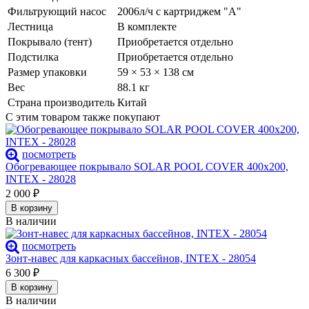
Фильтрующий насос
2006л/ч с картриджем "А"
Лестница
В комплекте
Покрывало (тент)
Приобретается отдельно
Подстилка
Приобретается отдельно
Размер упаковки
59 × 53 × 138 см
Вес
88.1 кг
Страна производитель
Китай
С этим товаром также покупают
посмотреть
Обогревающее покрывало SOLAR POOL COVER 400х200,
INTEX - 28028
2 000
₽
В корзину
В наличии
посмотреть
Зонт-навес для каркасных бассейнов, INTEX - 28054
6 300
₽
В корзину
В наличии