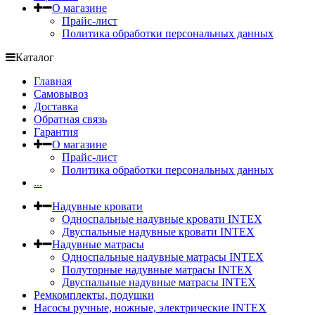
О магазине
Прайс-лист
Политика обработки персональных данных
Каталог
Главная
Самовывоз
Доставка
Обратная связь
Гарантия
О магазине
Прайс-лист
Политика обработки персональных данных
...
Надувные кровати
Односпальные надувные кровати INTEX
Двуспальные надувные кровати INTEX
Надувные матрасы
Односпальные надувные матрасы INTEX
Полуторные надувные матрасы INTEX
Двуспальные надувные матрасы INTEX
Ремкомплекты, подушки
Насосы ручные, ножные, электрические INTEX