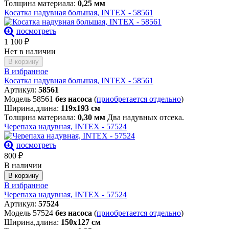
Толщина материала:
0,25 мм
Косатка надувная большая, INTEX - 58561
посмотреть
1 100
₽
Нет в наличии
В корзину
В избранное
Косатка надувная большая, INTEX - 58561
Артикул:
58561
Модель 58561
без насоса
(
приобретается отдельно
)
Ширина,длина:
119х193 см
Толщина материала:
0,30 мм
Два надувных отсека.
Черепаха надувная, INTEX - 57524
посмотреть
800
₽
В наличии
В корзину
В избранное
Черепаха надувная, INTEX - 57524
Артикул:
57524
Модель 57524
без насоса
(
приобретается отдельно
)
Ширина,длина:
150х127 см