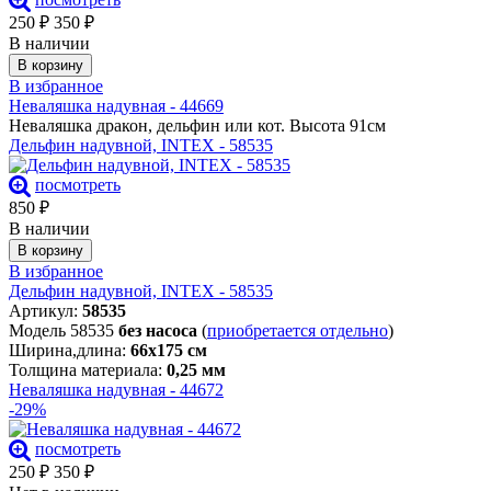
250
₽
350
₽
В наличии
В корзину
В избранное
Неваляшка надувная - 44669
Неваляшка дракон, дельфин или кот. Высота 91см
Дельфин надувной, INTEX - 58535
посмотреть
850
₽
В наличии
В корзину
В избранное
Дельфин надувной, INTEX - 58535
Артикул:
58535
Модель 58535
без насоса
(
приобретается отдельно
)
Ширина,длина:
66х175 см
Толщина материала:
0,25 мм
Неваляшка надувная - 44672
-29%
посмотреть
250
₽
350
₽