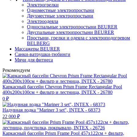
Электрогрелки
Одноместные электропростыни
Двухместные электропростыни
Электроодеяла
Односпальные электропростыни BEURER
Двуспальные электропростыни BEURER
Простыни, грелки и одеяла с электроподогревом
BELBERG
Массажеры BEURER
Санки-ватрушки-тюбинги
Мячи для фитнеса
Рекомендуем
Каркасный бассейн Chevron Prism Frame Rectangular Pool
400х200х100см + фильтр и лестница, INTEX - 26780
0
₽
Надувная лодка "Mariner 3 set", INTEX - 68373
22 000
₽
Каркасный бассейн Prism Frame Pool 457х122см + фильтр,