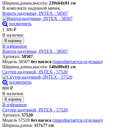
Ширина,длина,высота:
239х64х91 см
В комплекте надувной мячик.
Ворота надувные, INTEX - 58507
посмотреть
1 300
₽
В наличии
В корзину
В избранное
Ворота надувные, INTEX - 58507
Артикул:
58507
Модель 58507
без насоса
(
приобретается отдельно
)
Ширина,длина,высота:
140х89х81 см
Скутер надувной, INTEX - 57520
посмотреть
800
₽
В наличии
В корзину
В избранное
Скутер надувной, INTEX - 57520
Артикул:
57520
Модель 57520
без насоса
(
приобретается отдельно
)
Ширина,длина:
117х77 см