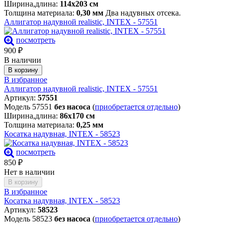
Ширина,длина:
114х203 см
Толщина материала:
0,30 мм
Два надувных отсека.
Аллигатор надувной realistic, INTEX - 57551
посмотреть
900
₽
В наличии
В корзину
В избранное
Аллигатор надувной realistic, INTEX - 57551
Артикул:
57551
Модель 57551
без насоса
(
приобретается отдельно
)
Ширина,длина:
86х170 см
Толщина материала:
0,25 мм
Косатка надувная, INTEX - 58523
посмотреть
850
₽
Нет в наличии
В корзину
В избранное
Косатка надувная, INTEX - 58523
Артикул:
58523
Модель 58523
без насоса
(
приобретается отдельно
)