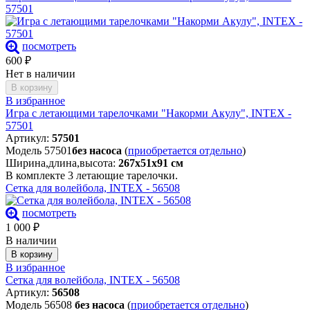
57501
посмотреть
600
₽
Нет в наличии
В корзину
В избранное
Игра с летающими тарелочками "Накорми Акулу", INTEX -
57501
Артикул:
57501
Модель 57501
без насоса
(
приобретается отдельно
)
Ширина,длина,высота:
267х51х91 см
В комплекте 3 летающие тарелочки.
Сетка для волейбола, INTEX - 56508
посмотреть
1 000
₽
В наличии
В корзину
В избранное
Сетка для волейбола, INTEX - 56508
Артикул:
56508
Модель 56508
без насоса
(
приобретается отдельно
)