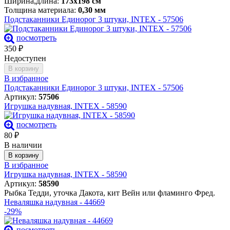
Ширина,длина:
173х198 см
Толщина материала:
0,30 мм
Подстаканники Единорог 3 штуки, INTEX - 57506
посмотреть
350
₽
Недоступен
В корзину
В избранное
Подстаканники Единорог 3 штуки, INTEX - 57506
Артикул:
57506
Игрушка надувная, INTEX - 58590
посмотреть
80
₽
В наличии
В корзину
В избранное
Игрушка надувная, INTEX - 58590
Артикул:
58590
Рыбка Тедди, уточка Дакота, кит Вейн или фламинго Фред.
Неваляшка надувная - 44669
-29%
посмотреть