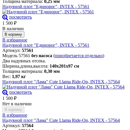
Толщина материала:
0,25 мм
Надувной плот "Единорог", INTEX - 57561
посмотреть
1 500
₽
В наличии
В корзину
В избранное
Надувной плот "Единорог", INTEX - 57561
Артикул:
57561
Модель 57561
без насоса
(
приобретается отдельно
)
Два надувных отсека.
Ширина,длина,высота:
140х201х97 см
Толщина материала:
0,30 мм
Вес:
1,97 кг
Надувной плот "Лама" Cute Llama Ride-On, INTEX - 57564
посмотреть
1 500
₽
Нет в наличии
В корзину
В избранное
Надувной плот "Лама" Cute Llama Ride-On, INTEX - 57564
Артикул:
57564