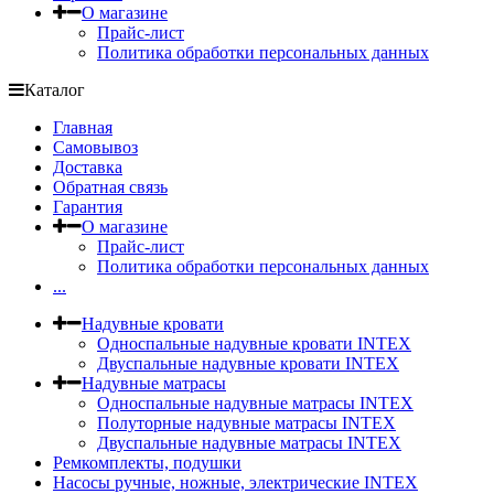
О магазине
Прайс-лист
Политика обработки персональных данных
Каталог
Главная
Самовывоз
Доставка
Обратная связь
Гарантия
О магазине
Прайс-лист
Политика обработки персональных данных
...
Надувные кровати
Односпальные надувные кровати INTEX
Двуспальные надувные кровати INTEX
Надувные матрасы
Односпальные надувные матрасы INTEX
Полуторные надувные матрасы INTEX
Двуспальные надувные матрасы INTEX
Ремкомплекты, подушки
Насосы ручные, ножные, электрические INTEX