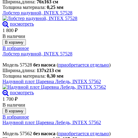
Ширина,длина:
76х163 см
Толщина материала:
0,25 мм
Лобстер надувной, INTEX 57528
посмотреть
1 800
₽
В наличии
В корзину
В избранное
Лобстер надувной, INTEX 57528
Модель 57528
без насоса
(
приобретается отдельно
)
Ширина,длина:
137х213 см
Толщина материала:
0,30 мм
Надувной плот Царевна Лебедь, INTEX 57562
посмотреть
1 700
₽
В наличии
В корзину
В избранное
Надувной плот Царевна Лебедь, INTEX 57562
Модель 57562
без насоса
(
приобретается отдельно
)