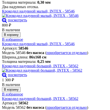
Толщина материала:
0,30 мм
Два надувных отсека.
Крокодил надувной малый, INTEX - 58546
посмотреть
800
₽
В наличии
В корзину
В избранное
Крокодил надувной малый, INTEX - 58546
Артикул:
58546
Модель 58546
без насоса
(
приобретается отдельно
)
Ширина,длина:
86х168 см
Толщина материала:
0,25 мм
Крокодил надувной большой, INTEX - 58562
посмотреть
1 300
₽
В наличии
В корзину
В избранное
Крокодил надувной большой, INTEX - 58562
Артикул:
58562
Модель 58562
без насоса
(
приобретается отдельно
)