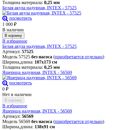
Толщина материала:
0,25 мм
Белая акула надувная, INTEX - 57525
посмотреть
1 000
₽
В наличии
В корзину
В избранное
Белая акула надувная, INTEX - 57525
Артикул:
57525
Модель 57525
без насоса
(
приобретается отдельно
)
Ширина,длина:
107х173 см
Толщина материала:
0,25 мм
Ящерица надувная, INTEX - 56569
посмотреть
0
₽
Нет в наличии
В корзину
В избранное
Ящерица надувная, INTEX - 56569
Артикул:
56569
Модель 56569
без насоса
(
приобретается отдельно
)
Ширина,длина:
138х91 см