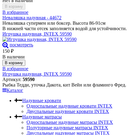
Нет в наличии
В корзину
В избранное
Неваляшка надувная - 44672
Неваляшка супермен или боксер. Высота 86-91см
В нижней части отсек заполняется водой для устойчивости.
Игрушка надувная, INTEX 59590
посмотреть
150
₽
В наличии
В корзину
В избранное
Игрушка надувная, INTEX 59590
Артикул:
59590
Рыбка Тедди, уточка Дакота, кит Вейн или фламинго Фред.
Каталог
Надувные кровати
Односпальные надувные кровати INTEX
Двуспальные надувные кровати INTEX
Надувные матрасы
Односпальные надувные матрасы INTEX
Полуторные надувные матрасы INTEX
Двуспальные надувные матрасы INTEX