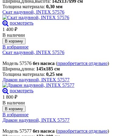
Ширина,длина,высота:
142х137х99 см
Толщина материала:
0,30 мм
Скат надувной, INTEX 57576
посмотреть
1 400
₽
В наличии
В корзину
В избранное
Скат надувной, INTEX 57576
Модель 57576
без насоса
(
приобретается отдельно
)
Ширина,длина:
145х185 см
Толщина материала:
0,25 мм
Дракон надувной, INTEX 57577
посмотреть
1 800
₽
В наличии
В корзину
В избранное
Дракон надувной, INTEX 57577
Модель 57577
без насоса
(
приобретается отдельно
)