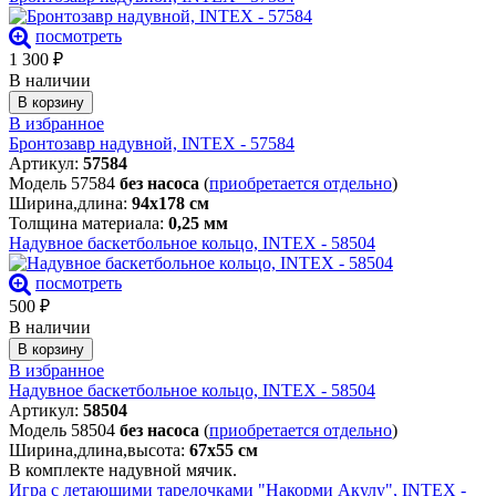
посмотреть
1 300
₽
В наличии
В корзину
В избранное
Бронтозавр надувной, INTEX - 57584
Артикул:
57584
Модель 57584
без насоса
(
приобретается отдельно
)
Ширина,длина:
94х178 см
Толщина материала:
0,25 мм
Надувное баскетбольное кольцо, INTEX - 58504
посмотреть
500
₽
В наличии
В корзину
В избранное
Надувное баскетбольное кольцо, INTEX - 58504
Артикул:
58504
Модель 58504
без насоса
(
приобретается отдельно
)
Ширина,длина,высота:
67х55 см
В комплекте надувной мячик.
Игра с летающими тарелочками "Накорми Акулу", INTEX -