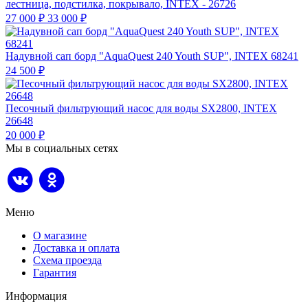
лестница, подстилка, покрывало, INTEX - 26726
27 000
₽
33 000
₽
Надувной сап борд "AquaQuest 240 Youth SUP", INTEX 68241
24 500
₽
Песочный фильтрующий насос для воды SX2800, INTEX
26648
20 000
₽
Мы в социальных сетях
Меню
О магазине
Доставка и оплата
Схема проезда
Гарантия
Информация