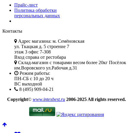
Прайс-лист
Политика обработки
персональных данных
Контакты
Адрес магазина: м. Семёновская
ул. Ткацкая д. 5 строение 7
этаж 3 офис 7-308
Вход справа от рестобара
Склад-магазин с товарами весом более 20кг Посёлок
им.Воровского ул.Рабочая д.31
Режим работы:
ПН-СБ с 10 до 20 ч
ВС выходной
8 (495) 909-04-21
Copyright
©
www.intexbest.ru
2006-2025 All rights reserved.