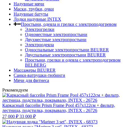
Надувные мячи
Маски, трубки, очки
Надувные батуты
Лодки надувные INTEX
Простыни, одеяла и грелки с электроподогревом
Электрогрелки
Одноместные электропростыни
Двухместные электропростыни
Электроодеяла
Односпальные электропростыни BEURER
Двуспальные электропростыни BEURER
Простыни, грелки и одеяла с электроподогревом
BELBERG
Массажеры BEURER
Санки-ватрушки-тюбинги
Мячи для фитнеса
Рекомендуем
Каркасный бассейн Prism Frame Pool 457х122см + фильтр,
лестница, подстилка, покрывало, INTEX - 26726
27 000
₽
33 000
₽
Надувная лодка "Mariner 3 set", INTEX - 68373