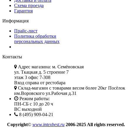
Доставка и оплата
Схема проезда
Гарантия
Информация
Прайс-лист
Политика обработки
персональных данных
Контакты
Адрес магазина: м. Семёновская
ул. Ткацкая д. 5 строение 7
этаж 3 офис 7-308
Вход справа от рестобара
Склад-магазин с товарами весом более 20кг Посёлок
им.Воровского ул.Рабочая д.31
Режим работы:
ПН-СБ с 10 до 20 ч
ВС выходной
8 (495) 909-04-21
Copyright
©
www.intexbest.ru
2006-2025 All rights reserved.