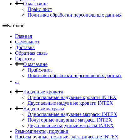
О магазине
Прайс-лист
Политика обработки персональных данных
Каталог
Главная
Самовывоз
Доставка
Обратная связь
Гарантия
О магазине
Прайс-лист
Политика обработки персональных данных
...
Надувные кровати
Односпальные надувные кровати INTEX
Двуспальные надувные кровати INTEX
Надувные матрасы
Односпальные надувные матрасы INTEX
Полуторные надувные матрасы INTEX
Двуспальные надувные матрасы INTEX
Ремкомплекты, подушки
Насосы ручные, ножные, электрические INTEX