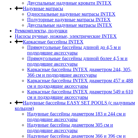
Двуспальные надувные кровати INTEX
Надувные матрасы
Односпальные надувные матрасы INTEX
Полуторные надувные матрасы INTEX
Двуспальные надувные матрасы INTEX
Ремкомплекты, подушки
Насосы ручные, ножные, электрические INTEX
Каркасные бассейны INTEX
Прямоугольные бассейны длиной до 4,5 м и
подходящие аксессуары
Прямоугольные бассейны длиной более 4,5 м и
подходящие аксессуары
Каркасные бассейны INTEX диаметром 244, 305,
366 см и подходящие аксессуары
Каркасные бассейны INTEX диаметром 457 и 488
cм и подходящие аксессуары
Каркасные бассейны INTEX диаметром 549 и 610
см и подходящие аксессуары
Надувные бассейны EASY SET POOLS (с надувным
кольцом)
Надувные бассейны диаметром 183 и 244 см и
подходящие аксессуары
Надувные бассейны диаметром 305 см и
подходящие аксессуары
Надувные бассейны диаметром 366 и 396 см и