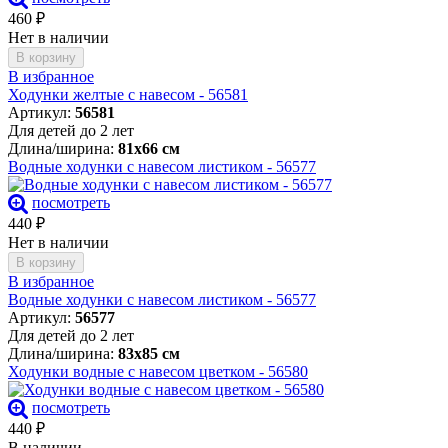
460
₽
Нет в наличии
В корзину
В избранное
Ходунки желтые с навесом - 56581
Артикул:
56581
Для детей до 2 лет
Длина/ширина:
81х66 см
Водные ходунки с навесом листиком - 56577
посмотреть
440
₽
Нет в наличии
В корзину
В избранное
Водные ходунки с навесом листиком - 56577
Артикул:
56577
Для детей до 2 лет
Длина/ширина:
83х85 см
Ходунки водные с навесом цветком - 56580
посмотреть
440
₽
В наличии