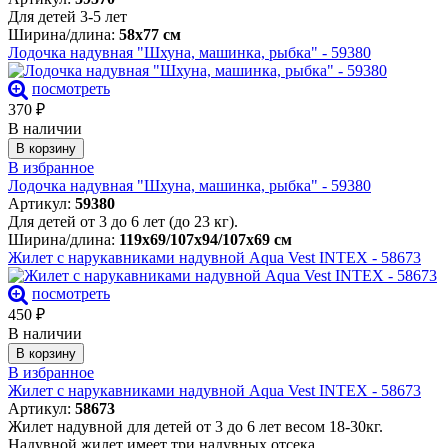
Для детей 3-5 лет
Ширина/длина:
58х77 см
Лодочка надувная "Шхуна, машинка, рыбка" - 59380
посмотреть
370
₽
В наличии
В корзину
В избранное
Лодочка надувная "Шхуна, машинка, рыбка" - 59380
Артикул:
59380
Для детей от 3 до 6 лет (до 23 кг).
Ширина/длина:
119х69/107х94/107х69 см
Жилет c нарукавниками надувной Aqua Vest INTEX - 58673
посмотреть
450
₽
В наличии
В корзину
В избранное
Жилет c нарукавниками надувной Aqua Vest INTEX - 58673
Артикул:
58673
Жилет надувной для детей от 3 до 6 лет весом 18-30кг.
Надувной жилет имеет три надувных отсека.