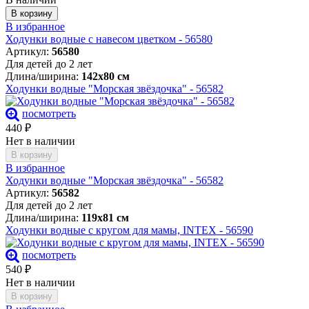
В корзину
В избранное
Ходунки водные с навесом цветком - 56580
Артикул:
56580
Для детей до 2 лет
Длина/ширина:
142х80 см
Ходунки водные "Морская звёздочка" - 56582
посмотреть
440
₽
Нет в наличии
В корзину
В избранное
Ходунки водные "Морская звёздочка" - 56582
Артикул:
56582
Для детей до 2 лет
Длина/ширина:
119х81 см
Ходунки водные с кругом для мамы, INTEX - 56590
посмотреть
540
₽
Нет в наличии
В корзину