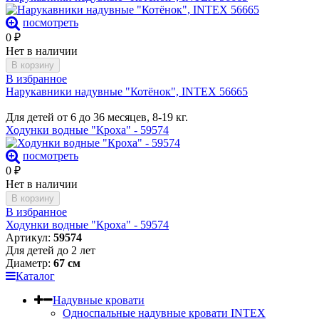
посмотреть
0
₽
Нет в наличии
В корзину
В избранное
Нарукавники надувные "Котёнок", INTEX 56665
Для детей от 6 до 36 месяцев, 8-19 кг.
Ходунки водные "Кроха" - 59574
посмотреть
0
₽
Нет в наличии
В корзину
В избранное
Ходунки водные "Кроха" - 59574
Артикул:
59574
Для детей до 2 лет
Диаметр:
67 см
Каталог
Надувные кровати
Односпальные надувные кровати INTEX