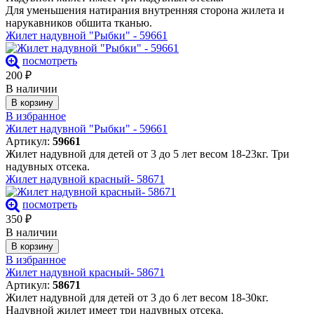
Для уменьшения натирания внутренняя сторона жилета и
нарукавников обшита тканью.
Жилет надувной "Рыбки" - 59661
посмотреть
200
₽
В наличии
В корзину
В избранное
Жилет надувной "Рыбки" - 59661
Артикул:
59661
Жилет надувной для детей от 3 до 5 лет весом 18-23кг. Три
надувных отсека.
Жилет надувной красный- 58671
посмотреть
350
₽
В наличии
В корзину
В избранное
Жилет надувной красный- 58671
Артикул:
58671
Жилет надувной для детей от 3 до 6 лет весом 18-30кг.
Надувной жилет имеет три надувных отсека.