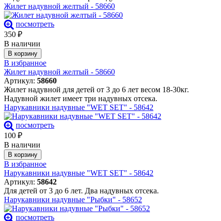
Жилет надувной желтый - 58660
посмотреть
350
₽
В наличии
В корзину
В избранное
Жилет надувной желтый - 58660
Артикул:
58660
Жилет надувной для детей от 3 до 6 лет весом 18-30кг.
Надувной жилет имеет три надувных отсека.
Нарукавники надувные "WET SET" - 58642
посмотреть
100
₽
В наличии
В корзину
В избранное
Нарукавники надувные "WET SET" - 58642
Артикул:
58642
Для детей от 3 до 6 лет. Два надувных отсека.
Нарукавники надувные "Рыбки" - 58652
посмотреть