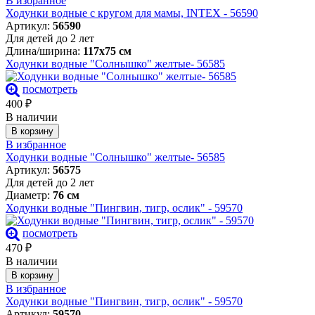
В избранное
Ходунки водные с кругом для мамы, INTEX - 56590
Артикул:
56590
Для детей до 2 лет
Длина/ширина:
117х75 см
Ходунки водные "Солнышко" желтые- 56585
посмотреть
400
₽
В наличии
В корзину
В избранное
Ходунки водные "Солнышко" желтые- 56585
Артикул:
56575
Для детей до 2 лет
Диаметр:
76 см
Ходунки водные "Пингвин, тигр, ослик" - 59570
посмотреть
470
₽
В наличии
В корзину
В избранное
Ходунки водные "Пингвин, тигр, ослик" - 59570
Артикул:
59570