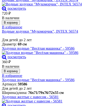
посмотреть
720
₽
В наличии
В корзину
В избранное
Водные ходунки "Мухоморчик", INTEX 56574
Для детей до 2 лет
Диаметр:
69 см
Ходунки водные "Весёлая машинка" - 59586
посмотреть
360
₽
В наличии
В корзину
В избранное
Ходунки водные "Весёлая машинка" - 59586
Артикул:
59586
Для детей до 2 лет
Ширина/длина:
76х71/79х76/72х55 см
Ходунки желтые с навесом - 56581
посмотреть