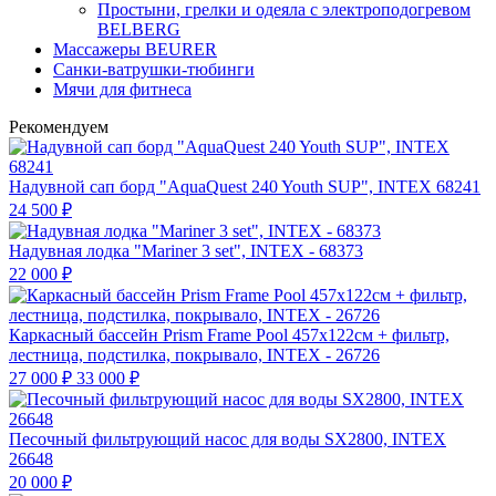
Простыни, грелки и одеяла с электроподогревом
BELBERG
Массажеры BEURER
Санки-ватрушки-тюбинги
Мячи для фитнеса
Рекомендуем
Надувной сап борд "AquaQuest 240 Youth SUP", INTEX 68241
24 500
₽
Надувная лодка "Mariner 3 set", INTEX - 68373
22 000
₽
Каркасный бассейн Prism Frame Pool 457х122см + фильтр,
лестница, подстилка, покрывало, INTEX - 26726
27 000
₽
33 000
₽
Песочный фильтрующий насос для воды SX2800, INTEX
26648
20 000
₽