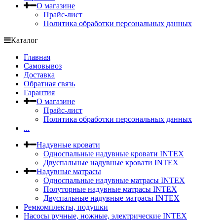
О магазине
Прайс-лист
Политика обработки персональных данных
Каталог
Главная
Самовывоз
Доставка
Обратная связь
Гарантия
О магазине
Прайс-лист
Политика обработки персональных данных
...
Надувные кровати
Односпальные надувные кровати INTEX
Двуспальные надувные кровати INTEX
Надувные матрасы
Односпальные надувные матрасы INTEX
Полуторные надувные матрасы INTEX
Двуспальные надувные матрасы INTEX
Ремкомплекты, подушки
Насосы ручные, ножные, электрические INTEX