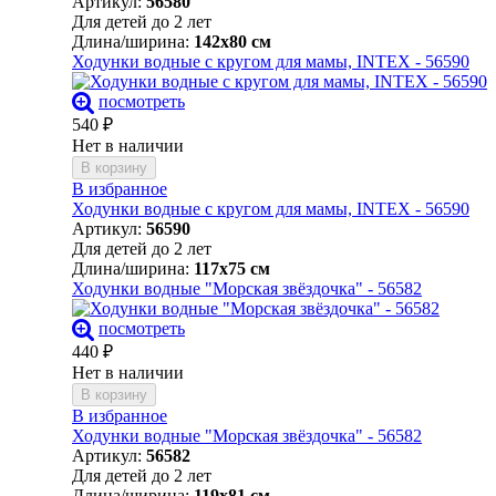
Артикул:
56580
Для детей до 2 лет
Длина/ширина:
142х80 см
Ходунки водные с кругом для мамы, INTEX - 56590
посмотреть
540
₽
Нет в наличии
В корзину
В избранное
Ходунки водные с кругом для мамы, INTEX - 56590
Артикул:
56590
Для детей до 2 лет
Длина/ширина:
117х75 см
Ходунки водные "Морская звёздочка" - 56582
посмотреть
440
₽
Нет в наличии
В корзину
В избранное
Ходунки водные "Морская звёздочка" - 56582
Артикул:
56582
Для детей до 2 лет
Длина/ширина:
119х81 см