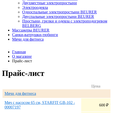
Двухместные электропростыни
Электроодеяла
Односпальные электропростыни BEURER
Двуспальные электропростыни BEURER
Простыни, грелки и одеяла с электроподогревом
BELBERG
Массажеры BEURER
Санки-ватрушки-тюбинги
Мячи для фитнеса
Главная
О магазине
Прайс-лист
Прайс-лист
Цена
Мячи для фитнеса
Мяч с насосом 65 см, STARFIT GB-102 -
600
₽
00007197