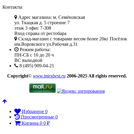
Контакты
Адрес магазина: м. Семёновская
ул. Ткацкая д. 5 строение 7
этаж 3 офис 7-308
Вход справа от рестобара
Склад-магазин с товарами весом более 20кг Посёлок
им.Воровского ул.Рабочая д.31
Режим работы:
ПН-СБ с 10 до 20 ч
ВС выходной
8 (495) 909-04-21
Copyright
©
www.intexbest.ru
2006-2025 All rights reserved.
Избранное
0
Просмотренные
0
Корзина
0
0
₽