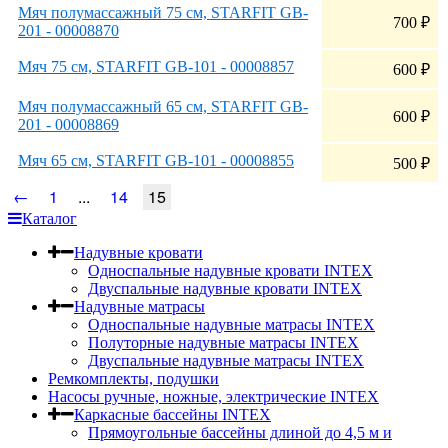
Мяч полумассажный 75 см, STARFIT GB-
700
₽
201 - 00008870
Мяч 75 см, STARFIT GB-101 - 00008857
600
₽
Мяч полумассажный 65 см, STARFIT GB-
600
₽
201 - 00008869
Мяч 65 см, STARFIT GB-101 - 00008855
500
₽
←
1
...
14
15
Каталог
Надувные кровати
Односпальные надувные кровати INTEX
Двуспальные надувные кровати INTEX
Надувные матрасы
Односпальные надувные матрасы INTEX
Полуторные надувные матрасы INTEX
Двуспальные надувные матрасы INTEX
Ремкомплекты, подушки
Насосы ручные, ножные, электрические INTEX
Каркасные бассейны INTEX
Прямоугольные бассейны длиной до 4,5 м и