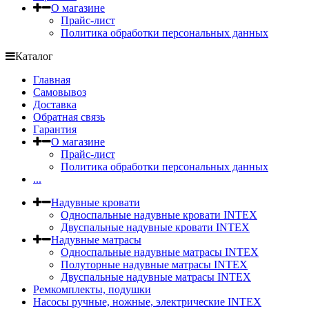
О магазине
Прайс-лист
Политика обработки персональных данных
Каталог
Главная
Самовывоз
Доставка
Обратная связь
Гарантия
О магазине
Прайс-лист
Политика обработки персональных данных
...
Надувные кровати
Односпальные надувные кровати INTEX
Двуспальные надувные кровати INTEX
Надувные матрасы
Односпальные надувные матрасы INTEX
Полуторные надувные матрасы INTEX
Двуспальные надувные матрасы INTEX
Ремкомплекты, подушки
Насосы ручные, ножные, электрические INTEX