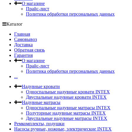
О магазине
Прайс-лист
Политика обработки персональных данных
Каталог
Главная
Самовывоз
Доставка
Обратная связь
Гарантия
О магазине
Прайс-лист
Политика обработки персональных данных
...
Надувные кровати
Односпальные надувные кровати INTEX
Двуспальные надувные кровати INTEX
Надувные матрасы
Односпальные надувные матрасы INTEX
Полуторные надувные матрасы INTEX
Двуспальные надувные матрасы INTEX
Ремкомплекты, подушки
Насосы ручные, ножные, электрические INTEX