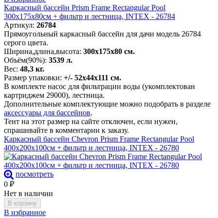
Каркасный бассейн Prism Frame Rectangular Pool
300х175х80см + фильтр и лестница, INTEX - 26784
Артикул:
26784
Прямоугольный каркасный бассейн для дачи модель 26784
серого цвета.
Ширина,длина,высота:
300х175х80 см.
Объём(90%):
3539 л.
Вес:
48,3 кг.
Размер упаковки:
+/- 52х44х111 см.
В комплекте насос для фильтрации воды (укомплектован
картриджем 29000), лестница.
Дополнительные комплектующие можно подобрать в разделе
аксессуары для бассейнов
.
Тент на этот размер на сайте отключен, если нужен,
спрашивайте в комментарии к заказу.
Каркасный бассейн Chevron Prism Frame Rectangular Pool
400х200х100см + фильтр и лестница, INTEX - 26780
посмотреть
0
₽
Нет в наличии
В корзину
В избранное