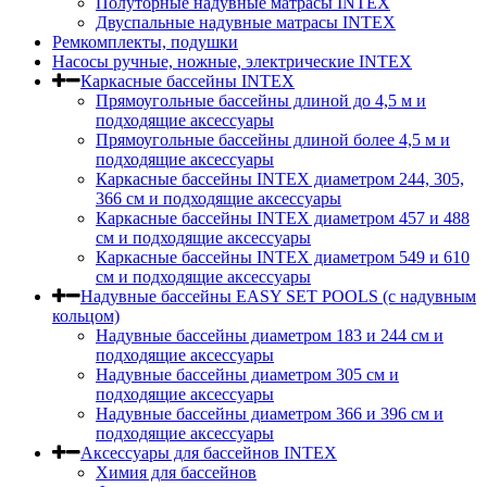
Полуторные надувные матрасы INTEX
Двуспальные надувные матрасы INTEX
Ремкомплекты, подушки
Насосы ручные, ножные, электрические INTEX
Каркасные бассейны INTEX
Прямоугольные бассейны длиной до 4,5 м и
подходящие аксессуары
Прямоугольные бассейны длиной более 4,5 м и
подходящие аксессуары
Каркасные бассейны INTEX диаметром 244, 305,
366 см и подходящие аксессуары
Каркасные бассейны INTEX диаметром 457 и 488
cм и подходящие аксессуары
Каркасные бассейны INTEX диаметром 549 и 610
см и подходящие аксессуары
Надувные бассейны EASY SET POOLS (с надувным
кольцом)
Надувные бассейны диаметром 183 и 244 см и
подходящие аксессуары
Надувные бассейны диаметром 305 см и
подходящие аксессуары
Надувные бассейны диаметром 366 и 396 см и
подходящие аксессуары
Аксессуары для бассейнов INTEX
Химия для бассейнов