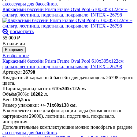
аксессуары для бассейнов
.
Каркасный бассейн Prism Frame Oval Pool 610х305х122см +
фильтр, лестница, подстилка, покрывало, INTEX - 26798
посмотреть
55 000
₽
В наличии
В корзину
В избранное
Каркасный бассейн Prism Frame Oval Pool 610х305х122см +
фильтр, лестница, подстилка, покрывало, INTEX - 26798
Артикул:
26798
Квадратный каркасный бассейн для дачи модель 26798 серого
цвета.
Ширина,длина,высота:
610х305х122см.
Объём(90%):
18202 л.
Вес:
130,5 кг.
Размер упаковки:
+/- 71х60х138 см.
В комплекте насос для фильтрации воды (укомплектован
картриджем 29000), лестница, подстилка, покрывало,
инструкция.
Дополнительные комплектующие можно подобрать в разделе
аксессуары для бассейнов
.