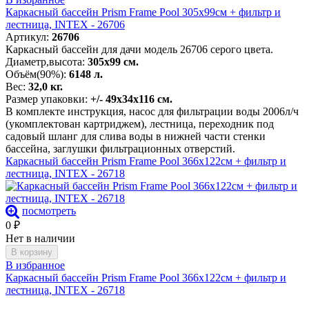
Каркасный бассейн Prism Frame Pool 305х99см + фильтр и
лестница, INTEX - 26706
Артикул:
26706
Каркасный бассейн для дачи модель 26706 серого цвета.
Диаметр,высота:
305х99 см.
Объём(90%):
6148 л.
Вес:
32,0 кг.
Размер упаковки:
+/- 49х34х116 см.
В комплекте инструкция, насос для фильтрации воды 2006л/ч
(укомплектован картриджем), лестница, переходник под
садовый шланг для слива воды в нижней части стенки
бассейна, заглушки фильтрационных отверстий.
Каркасный бассейн Prism Frame Pool 366х122см + фильтр и
лестница, INTEX - 26718
посмотреть
0
₽
Нет в наличии
В корзину
В избранное
Каркасный бассейн Prism Frame Pool 366х122см + фильтр и
лестница, INTEX - 26718