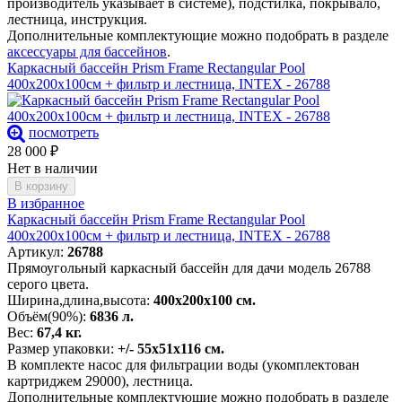
производитель указывает в системе), подстилка, покрывало,
лестница, инструкция.
Дополнительные комплектующие можно подобрать в разделе
аксессуары для бассейнов
.
Каркасный бассейн Prism Frame Rectangular Pool
400х200х100см + фильтр и лестница, INTEX - 26788
посмотреть
28 000
₽
Нет в наличии
В корзину
В избранное
Каркасный бассейн Prism Frame Rectangular Pool
400х200х100см + фильтр и лестница, INTEX - 26788
Артикул:
26788
Прямоугольный каркасный бассейн для дачи модель 26788
серого цвета.
Ширина,длина,высота:
400х200х100 см.
Объём(90%):
6836 л.
Вес:
67,4 кг.
Размер упаковки:
+/- 55х51х116 см.
В комплекте насос для фильтрации воды (укомплектован
картриджем 29000), лестница.
Дополнительные комплектующие можно подобрать в разделе