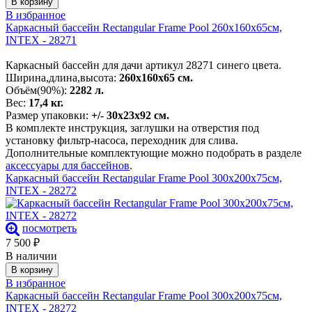
В корзину
В избранное
Каркасный бассейн Rectangular Frame Pool 260х160х65см,
INTEX - 28271
Каркасный бассейн для дачи артикул 28271 синего цвета.
Ширина,длина,высота:
260х160х65 см.
Объём(90%):
2282 л.
Вес:
17,4 кг.
Размер упаковки:
+/- 30х23х92 см.
В комплекте инструкция, заглушки на отверстия под
установку фильтр-насоса, переходник для слива.
Дополнительные комплектующие можно подобрать в разделе
аксессуары для бассейнов
.
Каркасный бассейн Rectangular Frame Pool 300х200х75см,
INTEX - 28272
посмотреть
7 500
₽
В наличии
В корзину
В избранное
Каркасный бассейн Rectangular Frame Pool 300х200х75см,
INTEX - 28272