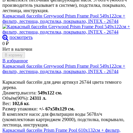
производитель указывает в системе), подстилка, покрывало,
лестница, инструкция.
Каркасный бассейн Greywood Prism Frame Pool 549х122см +
фильтр, лестница, подстилка, покрывало, INTEX - 26744
посмотреть
0
₽
Нет в наличии
В корзину
В избранное
Каркасный бассейн Greywood Prism Frame Pool 549х122см +
фильтр, лестница, подстилка, покрывало, INTEX - 26744
Каркасный бассейн для дачи артикул 26744 цвета темного
дерева.
Диаметр,высота:
549х122 см.
Объём(90%):
24311 л.
Вес:
102,6 кг.
Размер упаковки:
+/- 67х58х129 см.
В комплекте насос для фильтрации воды 5678л/ч
(укомплектован картриджем 29000), подстилка, покрывало,
лестница, инструкция.
Каркасный бассейн Prism Frame Pool 610х132см + фильтр,