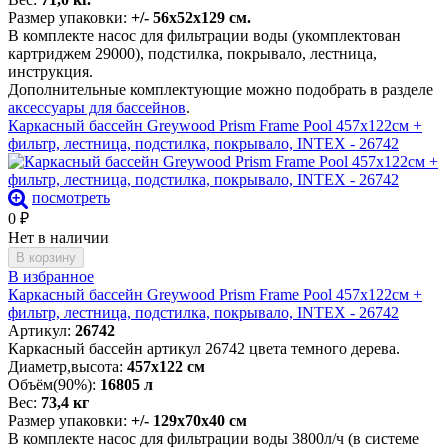
Размер упаковки:
+/- 56х52х129 см.
В комплекте насос для фильтрации воды (укомплектован
картриджем 29000), подстилка, покрывало, лестница,
инструкция.
Дополнительные комплектующие можно подобрать в разделе
аксессуары для бассейнов
.
Каркасный бассейн Greywood Prism Frame Pool 457х122см +
фильтр, лестница, подстилка, покрывало, INTEX - 26742
посмотреть
0
₽
Нет в наличии
В корзину
В избранное
Каркасный бассейн Greywood Prism Frame Pool 457х122см +
фильтр, лестница, подстилка, покрывало, INTEX - 26742
Артикул:
26742
Каркасный бассейн артикул 26742 цвета темного дерева.
Диаметр,высота:
457х122 см
Объём(90%):
16805 л
Вес:
73,4 кг
Размер упаковки:
+/- 129х70х40 см
В комплекте насос для фильтрации воды 3800л/ч (в системе