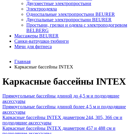
Двухместные электропростыни
Электроодеяла
Односпальные электропростыни BEURER
Двуспальные электропростыни BEURER
Простыни, грелки и одеяла с электроподогревом
BELBERG
Массажеры BEURER
Санки-ватрушки-тюбинги
Мячи для фитнеса
Главная
Каркасные бассейны INTEX
Каркасные бассейны INTEX
Прямоугольные бассейны длиной до 4,5 м и подходящие
аксессуары
Прямоугольные бассейны длиной более 4,5 м и подходящие
аксессуары
Каркасные бассейны INTEX диаметром 244, 305, 366 см и
подходящие аксессуары
Каркасные бассейны INTEX диаметром 457 и 488 cм и
подходящие аксессуары