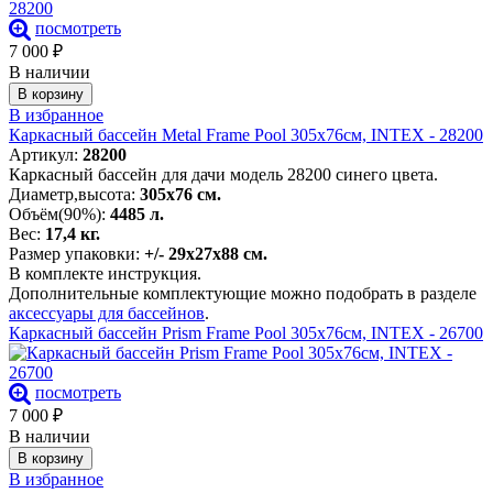
посмотреть
7 000
₽
В наличии
В корзину
В избранное
Каркасный бассейн Metal Frame Pool 305х76см, INTEX - 28200
Артикул:
28200
Каркасный бассейн для дачи модель 28200 синего цвета.
Диаметр,высота:
305х76 см.
Объём(90%):
4485 л.
Вес:
17,4 кг.
Размер упаковки:
+/- 29х27х88 см.
В комплекте инструкция.
Дополнительные комплектующие можно подобрать в разделе
аксессуары для бассейнов
.
Каркасный бассейн Prism Frame Pool 305х76см, INTEX - 26700
посмотреть
7 000
₽
В наличии
В корзину
В избранное