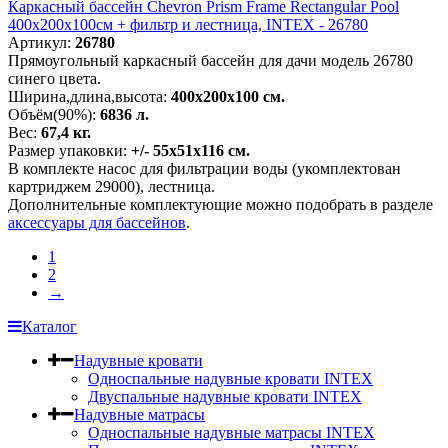
Каркасный бассейн Chevron Prism Frame Rectangular Pool
400х200х100см + фильтр и лестница, INTEX - 26780
Артикул:
26780
Прямоугольный каркасный бассейн для дачи модель 26780
синего цвета.
Ширина,длина,высота:
400х200х100 см.
Объём(90%):
6836 л.
Вес:
67,4 кг.
Размер упаковки:
+/- 55х51х116 см.
В комплекте насос для фильтрации воды (укомплектован
картриджем 29000), лестница.
Дополнительные комплектующие можно подобрать в разделе
аксессуары для бассейнов
.
1
2
→
Каталог
Надувные кровати
Односпальные надувные кровати INTEX
Двуспальные надувные кровати INTEX
Надувные матрасы
Односпальные надувные матрасы INTEX