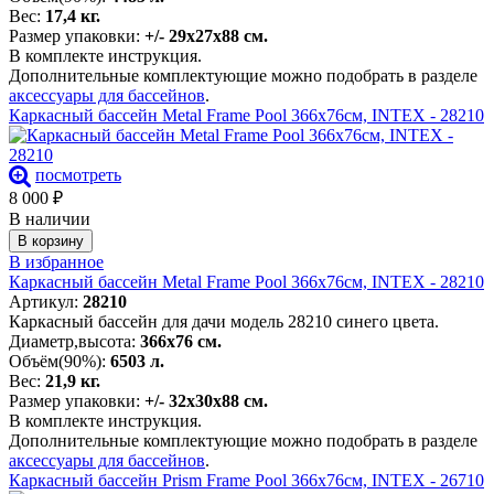
Вес:
17,4 кг.
Размер упаковки:
+/- 29х27х88 см.
В комплекте инструкция.
Дополнительные комплектующие можно подобрать в разделе
аксессуары для бассейнов
.
Каркасный бассейн Metal Frame Pool 366х76см, INTEX - 28210
посмотреть
8 000
₽
В наличии
В корзину
В избранное
Каркасный бассейн Metal Frame Pool 366х76см, INTEX - 28210
Артикул:
28210
Каркасный бассейн для дачи модель 28210 синего цвета.
Диаметр,высота:
366х76 см.
Объём(90%):
6503 л.
Вес:
21,9 кг.
Размер упаковки:
+/- 32х30х88 см.
В комплекте инструкция.
Дополнительные комплектующие можно подобрать в разделе
аксессуары для бассейнов
.
Каркасный бассейн Prism Frame Pool 366х76см, INTEX - 26710