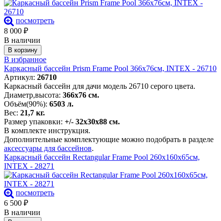
посмотреть
8 000
₽
В наличии
В корзину
В избранное
Каркасный бассейн Prism Frame Pool 366х76см, INTEX - 26710
Артикул:
26710
Каркасный бассейн для дачи модель 26710 серого цвета.
Диаметр,высота:
366х76 см.
Объём(90%):
6503 л.
Вес:
21,7 кг.
Размер упаковки:
+/- 32х30х88 см.
В комплекте инструкция.
Дополнительные комплектующие можно подобрать в разделе
аксессуары для бассейнов
.
Каркасный бассейн Rectangular Frame Pool 260х160х65см,
INTEX - 28271
посмотреть
6 500
₽
В наличии