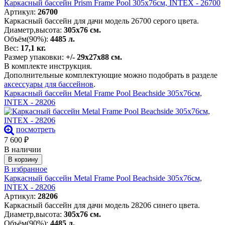
Каркасный бассейн Prism Frame Pool 305х76см, INTEX - 26700
Артикул:
26700
Каркасный бассейн для дачи модель 26700 серого цвета.
Диаметр,высота:
305х76 см.
Объём(90%):
4485 л.
Вес:
17,1 кг.
Размер упаковки:
+/- 29х27х88 см.
В комплекте инструкция.
Дополнительные комплектующие можно подобрать в разделе
аксессуары для бассейнов
.
Каркасный бассейн Metal Frame Pool Beachside 305х76см,
INTEX - 28206
посмотреть
7 600
₽
В наличии
В корзину
В избранное
Каркасный бассейн Metal Frame Pool Beachside 305х76см,
INTEX - 28206
Артикул:
28206
Каркасный бассейн для дачи модель 28206 синего цвета.
Диаметр,высота:
305х76 см.
Объём(90%):
4485 л.