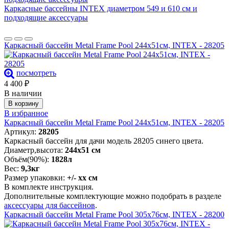
Каркасные бассейны INTEX диаметром 549 и 610 см и
подходящие аксессуары
Каркасный бассейн Metal Frame Pool 244х51см, INTEX - 28205
посмотреть
4 400
₽
В наличии
В корзину
В избранное
Каркасный бассейн Metal Frame Pool 244х51см, INTEX - 28205
Артикул:
28205
Каркасный бассейн для дачи модель 28205 синего цвета.
Диаметр,высота:
244х51 см
Объём(90%):
1828л
Вес:
9,3кг
Размер упаковки:
+/- хх см
В комплекте инструкция.
Дополнительные комплектующие можно подобрать в разделе
аксессуары для бассейнов
.
Каркасный бассейн Metal Frame Pool 305х76см, INTEX - 28200