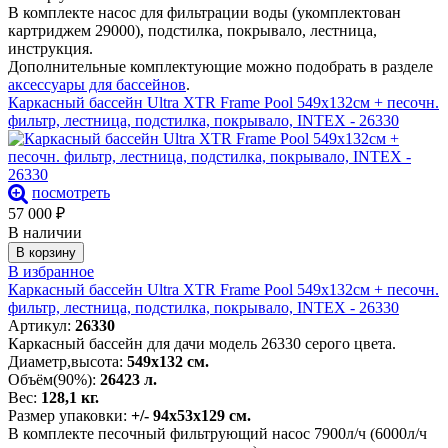
В комплекте насос для фильтрации воды (укомплектован
картриджем 29000), подстилка, покрывало, лестница,
инструкция.
Дополнительные комплектующие можно подобрать в разделе
аксессуары для бассейнов
.
Каркасный бассейн Ultra XTR Frame Pool 549х132см + песочн.
фильтр, лестница, подстилка, покрывало, INTEX - 26330
посмотреть
57 000
₽
В наличии
В корзину
В избранное
Каркасный бассейн Ultra XTR Frame Pool 549х132см + песочн.
фильтр, лестница, подстилка, покрывало, INTEX - 26330
Артикул:
26330
Каркасный бассейн для дачи модель 26330 серого цвета.
Диаметр,высота:
549х132 см.
Объём(90%):
26423 л.
Вес:
128,1 кг.
Размер упаковки:
+/- 94х53х129 см.
В комплекте песочный фильтрующий насос 7900л/ч (6000л/ч