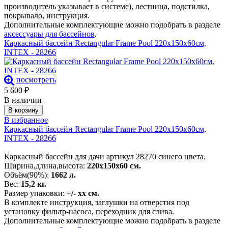
производитель указывает в системе), лестница, подстилка,
покрывало, инструкция.
Дополнительные комплектующие можно подобрать в разделе
аксессуары для бассейнов
.
Каркасный бассейн Rectangular Frame Pool 220х150х60см,
INTEX - 28266
посмотреть
5 600
₽
В наличии
В корзину
В избранное
Каркасный бассейн Rectangular Frame Pool 220х150х60см,
INTEX - 28266
Каркасный бассейн для дачи артикул 28270 синего цвета.
Ширина,длина,высота:
220х150х60 см.
Объём(90%):
1662 л.
Вес:
15,2 кг.
Размер упаковки:
+/- хх см.
В комплекте инструкция, заглушки на отверстия под
установку фильтр-насоса, переходник для слива.
Дополнительные комплектующие можно подобрать в разделе