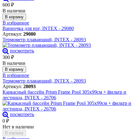
600
₽
В наличии
В корзину
В избранное
Ванночка для ног, INTEX - 29080
Артикул:
29080
Термометр плавающий, INTEX - 28093
посмотреть
300
₽
В наличии
В корзину
В избранное
Термометр плавающий, INTEX - 28093
Артикул:
28093
Каркасный бассейн Prism Frame Pool 305х99см + фильтр и
лестница, INTEX - 26706
посмотреть
0
₽
Нет в наличии
В корзину
В избранное