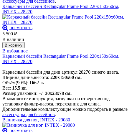
аксессуары для бассейнов
.
Каркасный бассейн Rectangular Frame Pool 220х150х60см,
INTEX - 28270
посмотреть
5 500
₽
В наличии
В корзину
В избранное
Каркасный бассейн Rectangular Frame Pool 220х150х60см,
INTEX - 28270
Каркасный бассейн для дачи артикул 28270 синего цвета.
Ширина,длина,высота:
220х150х60 см.
Объём(90%):
1662 л.
Вес:
15,5 кг.
Размер упаковки:
+/- 30х23х78 см.
В комплекте инструкция, заглушки на отверстия под
установку фильтр-насоса, переходник для слива.
Дополнительные комплектующие можно подобрать в разделе
аксессуары для бассейнов
.
Ванночка для ног, INTEX - 29080
посмотреть