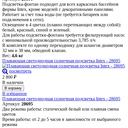
Подсветка-фонтан подходит для всех каркасных бассейнов
фирмы Intex, кроме моделей с декоративными панелями.
Работает за счет тока воды (не требуется батареек или
подключения к сети).
Освещение в 4 цветах (плавно перетекающих между собой):
белый, красный, синий и зеленый.
Для работы подсветки-фонтана требуется фильтрующий насос
с минимальной производительностью 3,785 л/ч
В комплекте по одному переходнику для шлангов диаметром
32 мм и 38 мм, обходной клапан.
Вес:
4,6 кг
Плавающая светодиодная солнечная подсветка Intex - 28695
посмотреть
2 800
₽
В наличии
В корзину
В избранное
Плавающая светодиодная солнечная подсветка Intex - 28695
Артикул:
28695
Два режима работы: статический белый или плавная смена
цветов
Время работы: от 2 до 5 часов в зависимости от выбранного
режима