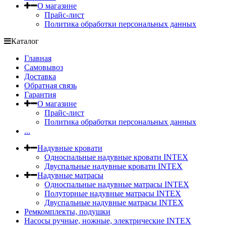
О магазине
Прайс-лист
Политика обработки персональных данных
Каталог
Главная
Самовывоз
Доставка
Обратная связь
Гарантия
О магазине
Прайс-лист
Политика обработки персональных данных
...
Надувные кровати
Односпальные надувные кровати INTEX
Двуспальные надувные кровати INTEX
Надувные матрасы
Односпальные надувные матрасы INTEX
Полуторные надувные матрасы INTEX
Двуспальные надувные матрасы INTEX
Ремкомплекты, подушки
Насосы ручные, ножные, электрические INTEX