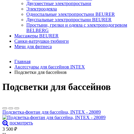
Двухместные электропростыни
Электроодеяла
Односпальные электропростыни BEURER
Двуспальные электропростыни BEURER
Простыни, грелки и одеяла с электроподогревом
BELBERG
Массажеры BEURER
Санки-ватрушки-тюбинги
Мячи для фитнеса
Главная
Аксессуары для бассейнов INTEX
Подсветки для бассейнов
Подсветки для бассейнов
Подсветка-фонтан для бассейна, INTEX - 28089
посмотреть
3 500
₽