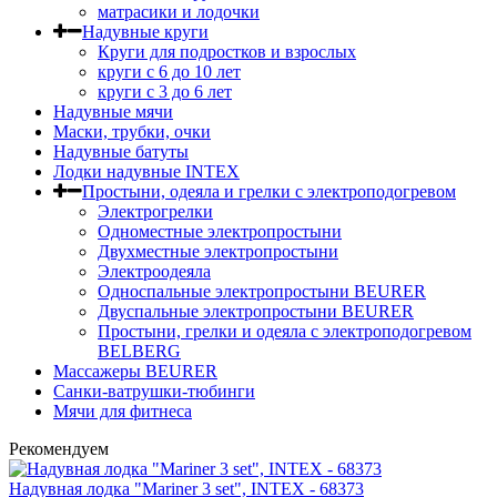
матрасики и лодочки
Надувные круги
Круги для подростков и взрослых
круги с 6 до 10 лет
круги c 3 до 6 лет
Надувные мячи
Маски, трубки, очки
Надувные батуты
Лодки надувные INTEX
Простыни, одеяла и грелки с электроподогревом
Электрогрелки
Одноместные электропростыни
Двухместные электропростыни
Электроодеяла
Односпальные электропростыни BEURER
Двуспальные электропростыни BEURER
Простыни, грелки и одеяла с электроподогревом
BELBERG
Массажеры BEURER
Санки-ватрушки-тюбинги
Мячи для фитнеса
Рекомендуем
Надувная лодка "Mariner 3 set", INTEX - 68373