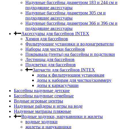
Надувные бассейны диаметром 183 и 244 см и
подходящие аксессуары
Надувные бассейны диаметром 305 см и
подходящие аксессуары
Надувные бассейны диаметром 366 и 396 см и
подходящие аксессуары
Аксессуары для бассейнов INTEX
Химия для бассейнов
Фильтрующие установки и водонагреватели
Наборы для чистки бассейнов
Покрывала (тенты) на бассейны и подстилки
Лестницы для бассейнов
Подсветки для бассейнов
Запчасти для бассейнов INTEX
допы к фильтрующим установкам
допы к наборам для чистки/скиммеру
допы к каркасу/чаши
Бассейны надувные детские
Бассейны надувные семейные
Водные игровые центры
Надувные райдеры и игры на воде
Надувные матрацы пляжные
Водные ходунки, нарукавники и жилеты
водные ходунки
жилеты и нарукавники