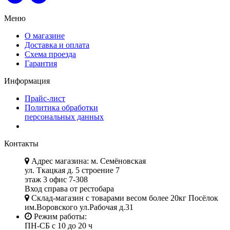
Меню
О магазине
Доставка и оплата
Схема проезда
Гарантия
Информация
Прайс-лист
Политика обработки
персональных данных
Контакты
Адрес магазина: м. Семёновская
ул. Ткацкая д. 5 строение 7
этаж 3 офис 7-308
Вход справа от рестобара
Склад-магазин с товарами весом более 20кг Посёлок
им.Воровского ул.Рабочая д.31
Режим работы:
ПН-СБ с 10 до 20 ч