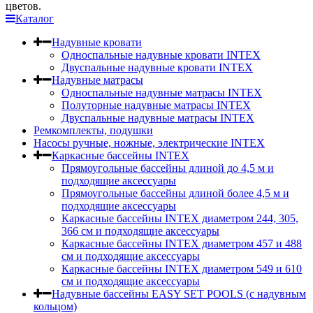
цветов.
Каталог
Надувные кровати
Односпальные надувные кровати INTEX
Двуспальные надувные кровати INTEX
Надувные матрасы
Односпальные надувные матрасы INTEX
Полуторные надувные матрасы INTEX
Двуспальные надувные матрасы INTEX
Ремкомплекты, подушки
Насосы ручные, ножные, электрические INTEX
Каркасные бассейны INTEX
Прямоугольные бассейны длиной до 4,5 м и
подходящие аксессуары
Прямоугольные бассейны длиной более 4,5 м и
подходящие аксессуары
Каркасные бассейны INTEX диаметром 244, 305,
366 см и подходящие аксессуары
Каркасные бассейны INTEX диаметром 457 и 488
cм и подходящие аксессуары
Каркасные бассейны INTEX диаметром 549 и 610
см и подходящие аксессуары
Надувные бассейны EASY SET POOLS (с надувным
кольцом)