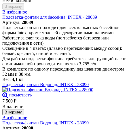
Нет в наличии
В корзину
В избранное
Подсветка-фонтан для бассейна, INTEX - 28089
Артикул:
28089
Подсветка-фонтан подходит для всех каркасных бассейнов
фирмы Intex, кроме моделей с декоративными панелями.
Работает за счет тока воды (не требуется батареек или
подключения к сети).
Освещение в 4 цветах (плавно перетекающих между собой):
белый, красный, синий и зеленый.
Для работы подсветки-фонтана требуется фильтрующий насос
с минимальной производительностью 3,785 л/ч.
В комплекте по одному переходнику для шлангов диаметром
32 мм и 38 мм.
Вес:
4,1 кг
Подсветка-фонтан Водопад, INTEX - 28090
посмотреть
7 500
₽
В наличии
В корзину
В избранное
Подсветка-фонтан Водопад, INTEX - 28090
Артикул:
28090