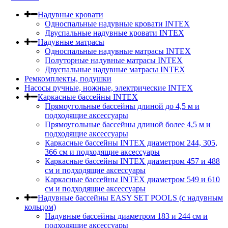
Надувные кровати
Односпальные надувные кровати INTEX
Двуспальные надувные кровати INTEX
Надувные матрасы
Односпальные надувные матрасы INTEX
Полуторные надувные матрасы INTEX
Двуспальные надувные матрасы INTEX
Ремкомплекты, подушки
Насосы ручные, ножные, электрические INTEX
Каркасные бассейны INTEX
Прямоугольные бассейны длиной до 4,5 м и
подходящие аксессуары
Прямоугольные бассейны длиной более 4,5 м и
подходящие аксессуары
Каркасные бассейны INTEX диаметром 244, 305,
366 см и подходящие аксессуары
Каркасные бассейны INTEX диаметром 457 и 488
cм и подходящие аксессуары
Каркасные бассейны INTEX диаметром 549 и 610
см и подходящие аксессуары
Надувные бассейны EASY SET POOLS (с надувным
кольцом)
Надувные бассейны диаметром 183 и 244 см и
подходящие аксессуары