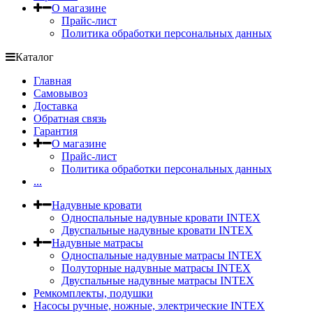
О магазине
Прайс-лист
Политика обработки персональных данных
Каталог
Главная
Самовывоз
Доставка
Обратная связь
Гарантия
О магазине
Прайс-лист
Политика обработки персональных данных
...
Надувные кровати
Односпальные надувные кровати INTEX
Двуспальные надувные кровати INTEX
Надувные матрасы
Односпальные надувные матрасы INTEX
Полуторные надувные матрасы INTEX
Двуспальные надувные матрасы INTEX
Ремкомплекты, подушки
Насосы ручные, ножные, электрические INTEX