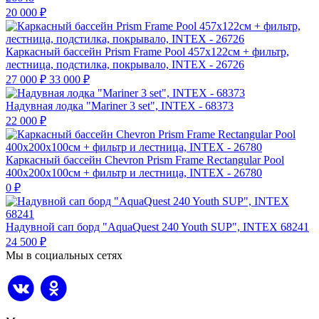
20 000
₽
Каркасный бассейн Prism Frame Pool 457х122см + фильтр,
лестница, подстилка, покрывало, INTEX - 26726
27 000
₽
33 000
₽
Надувная лодка "Mariner 3 set", INTEX - 68373
22 000
₽
Каркасный бассейн Chevron Prism Frame Rectangular Pool
400х200х100см + фильтр и лестница, INTEX - 26780
0
₽
Надувной сап борд "AquaQuest 240 Youth SUP", INTEX 68241
24 500
₽
Мы в социальных сетях