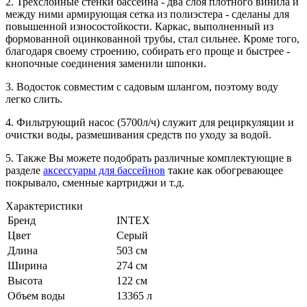
2. Трёхслойные стенки бассейна - два слоя плотного винила и
между ними армирующая сетка из полиэстера - сделаны для
повышенной износостойкости. Каркас, выполненный из
формованной оцинкованной трубы, стал сильнее. Кроме того,
благодаря своему строению, собирать его проще и быстрее -
кнопочные соединения заменили шпонки.
3. Водосток совместим с садовым шлангом, поэтому воду
легко слить.
4. Фильтрующий насос (5700л/ч) служит для рециркуляции и
очистки воды, размешивания средств по уходу за водой.
5. Также Вы можете подобрать различные комплектующие в
разделе
аксессуары для бассейнов
такие как обогревающее
покрывало, сменные картриджи и т.д.
Характеристики
Бренд
INTEX
Цвет
Серый
Длина
503 см
Ширина
274 см
Высота
122 см
Объем воды
13365 л