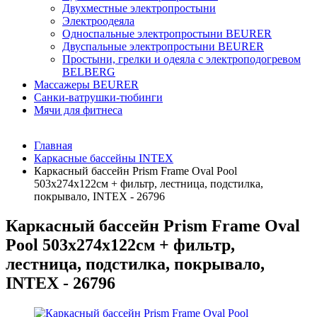
Двухместные электропростыни
Электроодеяла
Односпальные электропростыни BEURER
Двуспальные электропростыни BEURER
Простыни, грелки и одеяла с электроподогревом
BELBERG
Массажеры BEURER
Санки-ватрушки-тюбинги
Мячи для фитнеса
Главная
Каркасные бассейны INTEX
Каркасный бассейн Prism Frame Oval Pool
503х274х122см + фильтр, лестница, подстилка,
покрывало, INTEX - 26796
Каркасный бассейн Prism Frame Oval
Pool 503х274х122см + фильтр,
лестница, подстилка, покрывало,
INTEX - 26796