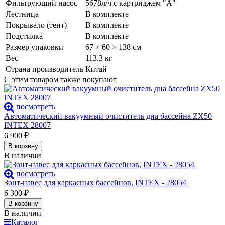
Фильтрующий насос
5678л/ч с картриджем "А"
Лестница
В комплекте
Покрывало (тент)
В комплекте
Подстилка
В комплекте
Размер упаковки
67 × 60 × 138 см
Вес
113.3 кг
Страна производитель
Китай
С этим товаром также покупают
посмотреть
Автоматический вакуумный очиститель дна бассейна ZX50
INTEX 28007
6 900
₽
В корзину
В наличии
посмотреть
Зонт-навес для каркасных бассейнов, INTEX - 28054
6 300
₽
В корзину
В наличии
Каталог