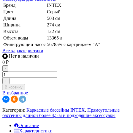
Бренд
INTEX
Цвет
Серый
Длина
503 см
Ширина
274 см
Высота
122 см
Объем воды
13365 л
Фильтрующий насос
5678л/ч с картриджем "А"
Все характеристики
Нет в наличии
0
₽
-
+
В корзину
В избранное
Категории:
Каркасные бассейны INTEX
,
Прямоугольные
бассейны длиной более 4,5 м и подходящие аксессуары
Описание
Характеристики