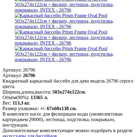
Артикул:
26796
Артикул:
26796
Квадратный каркасный бассейн для дачи модель 26796 серого
цвета.
Ширина,длина,высота:
503х274х122см.
Объём(90%):
13365 л.
Вес:
113,3 кг.
Размер упаковки:
+/- 67х60х138 см.
В комплекте насос для фильтрации воды (укомплектован
картриджем 29000), лестница, подстилка, покрывало,
инструкция.
Дополнительные комплектующие можно подобрать в разделе
аксессуары для бассейнов
.