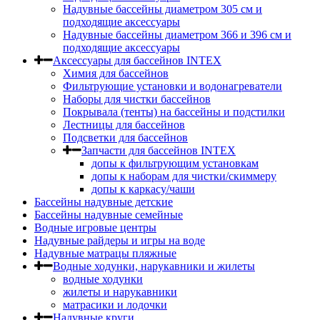
Надувные бассейны диаметром 305 см и
подходящие аксессуары
Надувные бассейны диаметром 366 и 396 см и
подходящие аксессуары
Аксессуары для бассейнов INTEX
Химия для бассейнов
Фильтрующие установки и водонагреватели
Наборы для чистки бассейнов
Покрывала (тенты) на бассейны и подстилки
Лестницы для бассейнов
Подсветки для бассейнов
Запчасти для бассейнов INTEX
допы к фильтрующим установкам
допы к наборам для чистки/скиммеру
допы к каркасу/чаши
Бассейны надувные детские
Бассейны надувные семейные
Водные игровые центры
Надувные райдеры и игры на воде
Надувные матрацы пляжные
Водные ходунки, нарукавники и жилеты
водные ходунки
жилеты и нарукавники
матрасики и лодочки
Надувные круги