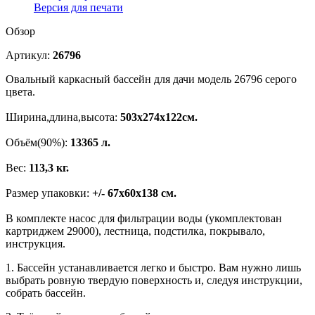
Версия для печати
Обзор
Артикул:
26796
Овальный каркасный бассейн для дачи модель 26796 серого
цвета.
Ширина,длина,высота:
503х274х122см.
Объём(90%):
13365 л.
Вес:
113,3 кг.
Размер упаковки:
+/- 67х60х138 см.
В комплекте насос для фильтрации воды (укомплектован
картриджем 29000), лестница, подстилка, покрывало,
инструкция.
1. Бассейн устанавливается легко и быстро. Вам нужно лишь
выбрать ровную твердую поверхность и, следуя инструкции,
собрать бассейн.