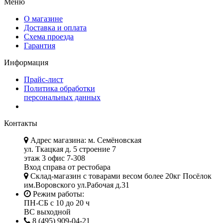
Меню
О магазине
Доставка и оплата
Схема проезда
Гарантия
Информация
Прайс-лист
Политика обработки
персональных данных
Контакты
Адрес магазина: м. Семёновская
ул. Ткацкая д. 5 строение 7
этаж 3 офис 7-308
Вход справа от рестобара
Склад-магазин с товарами весом более 20кг Посёлок
им.Воровского ул.Рабочая д.31
Режим работы:
ПН-СБ с 10 до 20 ч
ВС выходной
8 (495) 909-04-21