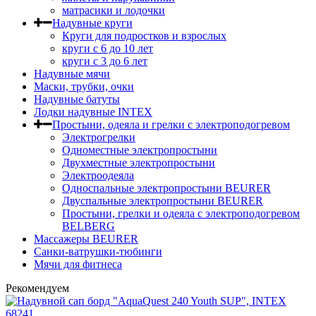
матрасики и лодочки
Надувные круги
Круги для подростков и взрослых
круги с 6 до 10 лет
круги c 3 до 6 лет
Надувные мячи
Маски, трубки, очки
Надувные батуты
Лодки надувные INTEX
Простыни, одеяла и грелки с электроподогревом
Электрогрелки
Одноместные электропростыни
Двухместные электропростыни
Электроодеяла
Односпальные электропростыни BEURER
Двуспальные электропростыни BEURER
Простыни, грелки и одеяла с электроподогревом
BELBERG
Массажеры BEURER
Санки-ватрушки-тюбинги
Мячи для фитнеса
Рекомендуем