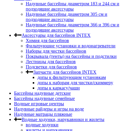
Надувные бассейны диаметром 183 и 244 см и
подходящие аксессуары
Надувные бассейны диаметром 305 см и
подходящие аксессуары
Надувные бассейны диаметром 366 и 396 см и
подходящие аксессуары
Аксессуары для бассейнов INTEX
Химия для бассейнов
Фильтрующие установки и водонагреватели
Наборы для чистки бассейнов
Покрывала (тенты) на бассейны и подстилки
Лестницы для бассейнов
Подсветки для бассейнов
Запчасти для бассейнов INTEX
допы к фильтрующим установкам
допы к наборам для чистки/скиммеру
допы к каркасу/чаши
Бассейны надувные детские
Бассейны надувные семейные
Водные игровые центры
Надувные райдеры и игры на воде
Надувные матрацы пляжные
Водные ходунки, нарукавники и жилеты
водные ходунки
жилеты и нарукавники