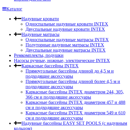
Каталог
Надувные кровати
Односпальные надувные кровати INTEX
Двуспальные надувные кровати INTEX
Надувные матрасы
Односпальные надувные матрасы INTEX
Полуторные надувные матрасы INTEX
Двуспальные надувные матрасы INTEX
Ремкомплекты, подушки
Насосы ручные, ножные, электрические INTEX
Каркасные бассейны INTEX
Прямоугольные бассейны длиной до 4,5 м и
подходящие аксессуары
Прямоугольные бассейны длиной более 4,5 м и
подходящие аксессуары
Каркасные бассейны INTEX диаметром 244, 305,
366 см и подходящие аксессуары
Каркасные бассейны INTEX диаметром 457 и 488
cм и подходящие аксессуары
Каркасные бассейны INTEX диаметром 549 и 610
см и подходящие аксессуары
Надувные бассейны EASY SET POOLS (с надувным
кольцом)