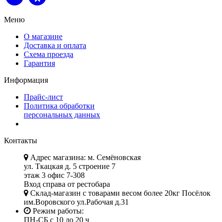
Меню
О магазине
Доставка и оплата
Схема проезда
Гарантия
Информация
Прайс-лист
Политика обработки
персональных данных
Контакты
Адрес магазина: м. Семёновская
ул. Ткацкая д. 5 строение 7
этаж 3 офис 7-308
Вход справа от рестобара
Склад-магазин с товарами весом более 20кг Посёлок
им.Воровского ул.Рабочая д.31
Режим работы:
ПН-СБ с 10 до 20 ч