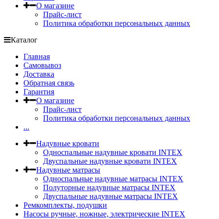
О магазине
Прайс-лист
Политика обработки персональных данных
Каталог
Главная
Самовывоз
Доставка
Обратная связь
Гарантия
О магазине
Прайс-лист
Политика обработки персональных данных
...
Надувные кровати
Односпальные надувные кровати INTEX
Двуспальные надувные кровати INTEX
Надувные матрасы
Односпальные надувные матрасы INTEX
Полуторные надувные матрасы INTEX
Двуспальные надувные матрасы INTEX
Ремкомплекты, подушки
Насосы ручные, ножные, электрические INTEX