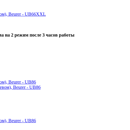
ом), Beurer - UB66XXL
ма на 2 режим после 3 часов работы
м), Beurer - UB86
м), Beurer - UB86