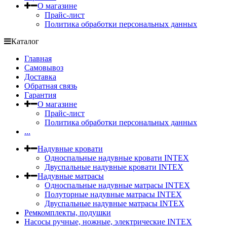
О магазине
Прайс-лист
Политика обработки персональных данных
Каталог
Главная
Самовывоз
Доставка
Обратная связь
Гарантия
О магазине
Прайс-лист
Политика обработки персональных данных
...
Надувные кровати
Односпальные надувные кровати INTEX
Двуспальные надувные кровати INTEX
Надувные матрасы
Односпальные надувные матрасы INTEX
Полуторные надувные матрасы INTEX
Двуспальные надувные матрасы INTEX
Ремкомплекты, подушки
Насосы ручные, ножные, электрические INTEX