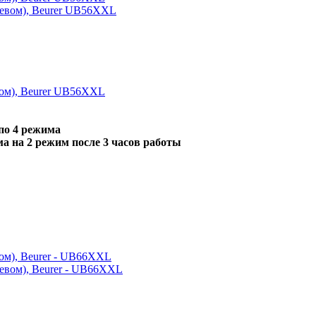
вом), Beurer UB56XXL
 по 4 режима
ма на 2 режим после 3 часов работы
ом), Beurer - UB66XXL