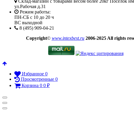
Склад-магазин с товарами весом более 20кг Посёлок и
ул.Рабочая д.31
Режим работы:
ПН-СБ с 10 до 20 ч
ВС выходной
8 (495) 909-04-21
Copyright
©
www.intexbest.ru
2006-2025 All rights res
Избранное
0
Просмотренные
0
Корзина
0
0
₽