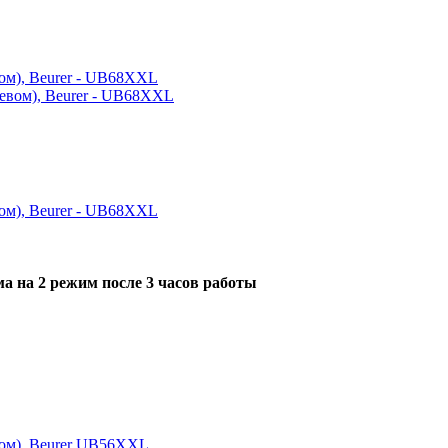
ом), Beurer - UB68XXL
ом), Beurer - UB68XXL
ма на 2 режим после 3 часов работы
вом), Beurer UB56XXL