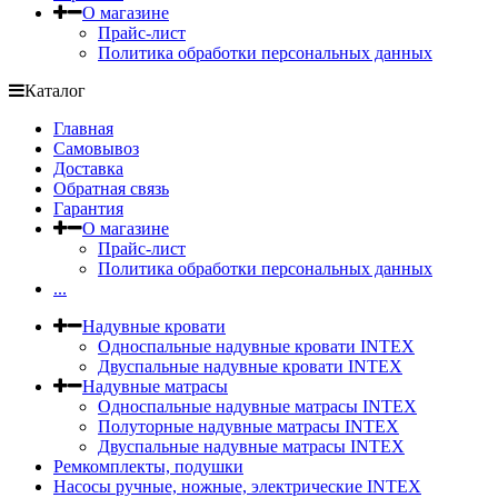
О магазине
Прайс-лист
Политика обработки персональных данных
Каталог
Главная
Самовывоз
Доставка
Обратная связь
Гарантия
О магазине
Прайс-лист
Политика обработки персональных данных
...
Надувные кровати
Односпальные надувные кровати INTEX
Двуспальные надувные кровати INTEX
Надувные матрасы
Односпальные надувные матрасы INTEX
Полуторные надувные матрасы INTEX
Двуспальные надувные матрасы INTEX
Ремкомплекты, подушки
Насосы ручные, ножные, электрические INTEX