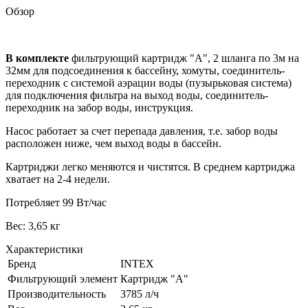
Обзор
В комплекте
фильтрующий картридж "А", 2 шланга по 3м на
32мм для подсоединения к бассейну, хомуты, соединитель-
переходник с cистемой аэрации воды (пузырьковая система)
для подключения фильтра на выход воды, соединитель-
переходник на забор воды, инструкция.
Насос работает за счет перепада давления, т.е. забор воды
расположен ниже, чем выход воды в бассейн.
Картриджи легко меняются и чистятся. В среднем картриджа
хватает на 2-4 недели.
Потребляет 99 Вт/час
Вес: 3,65 кг
Характеристики
Бренд
INTEX
Фильтрующий элемент
Картридж "А"
Производительность
3785 л/ч