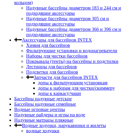
кольцом)
Надувные бассейны диаметром 183 и 244 см и
подходящие аксессуары
Надувные бассейны диаметром 305 см и
подходящие аксессуары
Надувные бассейны диаметром 366 и 396 см и
подходящие аксессуары
Аксессуары для бассейнов INTEX
Химия для бассейнов
Фильтрующие установки и водонагреватели
Наборы для чистки бассейнов
Покрывала (тенты) на бассейны и подстилки
Лестницы для бассейнов
Подсветки для бассейнов
Запчасти для бассейнов INTEX
допы к фильтрующим установкам
допы к наборам для чистки/скиммеру
допы к каркасу/чаши
Бассейны надувные детские
Бассейны надувные семейные
Водные игровые центры
Надувные райдеры и игры на воде
Надувные матрацы пляжные
Водные ходунки, нарукавники и жилеты
водные ходунки