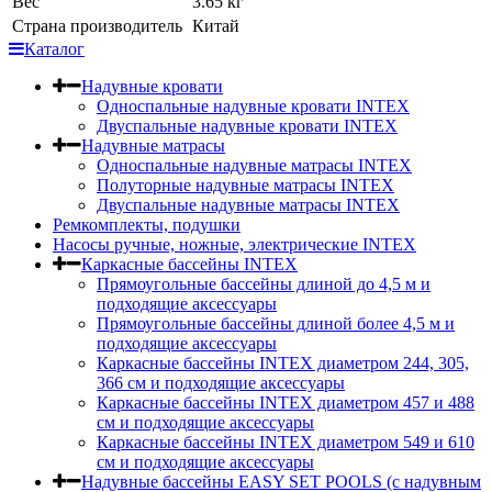
Вес
3.65 кг
Страна производитель
Китай
Каталог
Надувные кровати
Односпальные надувные кровати INTEX
Двуспальные надувные кровати INTEX
Надувные матрасы
Односпальные надувные матрасы INTEX
Полуторные надувные матрасы INTEX
Двуспальные надувные матрасы INTEX
Ремкомплекты, подушки
Насосы ручные, ножные, электрические INTEX
Каркасные бассейны INTEX
Прямоугольные бассейны длиной до 4,5 м и
подходящие аксессуары
Прямоугольные бассейны длиной более 4,5 м и
подходящие аксессуары
Каркасные бассейны INTEX диаметром 244, 305,
366 см и подходящие аксессуары
Каркасные бассейны INTEX диаметром 457 и 488
cм и подходящие аксессуары
Каркасные бассейны INTEX диаметром 549 и 610
см и подходящие аксессуары
Надувные бассейны EASY SET POOLS (с надувным