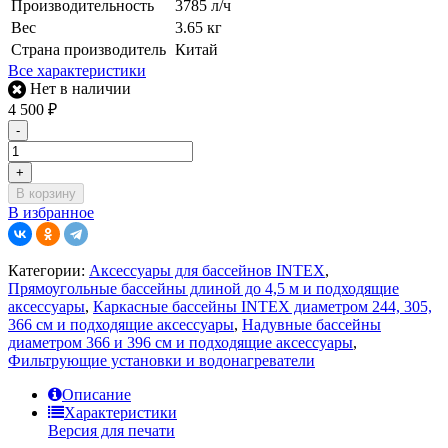
Производительность
3785 л/ч
Вес
3.65 кг
Страна производитель
Китай
Все характеристики
Нет в наличии
4 500
₽
-
+
В корзину
В избранное
Категории:
Аксессуары для бассейнов INTEX
,
Прямоугольные бассейны длиной до 4,5 м и подходящие
аксессуары
,
Каркасные бассейны INTEX диаметром 244, 305,
366 см и подходящие аксессуары
,
Надувные бассейны
диаметром 366 и 396 см и подходящие аксессуары
,
Фильтрующие установки и водонагреватели
Описание
Характеристики
Версия для печати