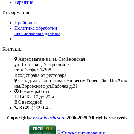
Гарантия
Информация
Прайс-лист
Политика обработки
персональных данных
Контакты
Адрес магазина: м. Семёновская
ул. Ткацкая д. 5 строение 7
этаж 3 офис 7-308
Вход справа от рестобара
Склад-магазин с товарами весом более 20кг Посёлок
им.Воровского ул.Рабочая д.31
Режим работы:
ПН-СБ с 10 до 20 ч
ВС выходной
8 (495) 909-04-21
Copyright
©
www.intexbest.ru
2006-2025 All rights reserved.