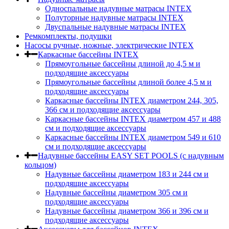
Односпальные надувные матрасы INTEX
Полуторные надувные матрасы INTEX
Двуспальные надувные матрасы INTEX
Ремкомплекты, подушки
Насосы ручные, ножные, электрические INTEX
Каркасные бассейны INTEX
Прямоугольные бассейны длиной до 4,5 м и
подходящие аксессуары
Прямоугольные бассейны длиной более 4,5 м и
подходящие аксессуары
Каркасные бассейны INTEX диаметром 244, 305,
366 см и подходящие аксессуары
Каркасные бассейны INTEX диаметром 457 и 488
cм и подходящие аксессуары
Каркасные бассейны INTEX диаметром 549 и 610
см и подходящие аксессуары
Надувные бассейны EASY SET POOLS (с надувным
кольцом)
Надувные бассейны диаметром 183 и 244 см и
подходящие аксессуары
Надувные бассейны диаметром 305 см и
подходящие аксессуары
Надувные бассейны диаметром 366 и 396 см и
подходящие аксессуары