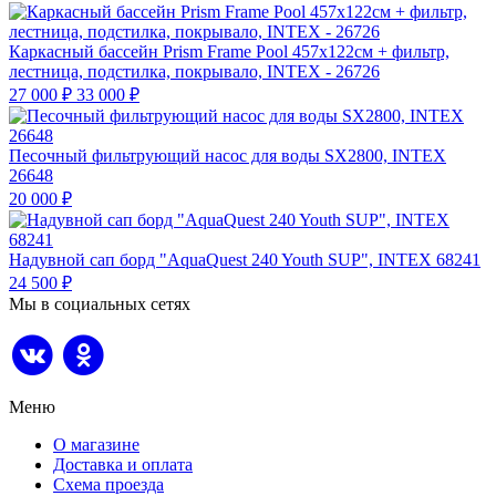
Каркасный бассейн Prism Frame Pool 457х122см + фильтр,
лестница, подстилка, покрывало, INTEX - 26726
27 000
₽
33 000
₽
Песочный фильтрующий насос для воды SX2800, INTEX
26648
20 000
₽
Надувной сап борд "AquaQuest 240 Youth SUP", INTEX 68241
24 500
₽
Мы в социальных сетях
Меню
О магазине
Доставка и оплата
Схема проезда