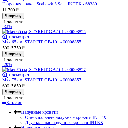
Надувная лодка "Seahawk 3 Set", INTEX - 68380
11 700
₽
В корзину
В наличии
-33%
посмотреть
Мяч 65 см, STARFIT GB-101 - 00008855
500
₽
750
₽
В корзину
В наличии
-29%
посмотреть
Мяч 75 см, STARFIT GB-101 - 00008857
600
₽
850
₽
В корзину
В наличии
Каталог
Надувные кровати
Односпальные надувные кровати INTEX
Двуспальные надувные кровати INTEX
Надувные матрасы