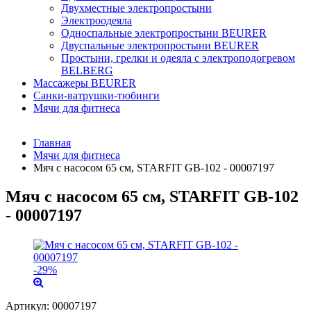
Двухместные электропростыни
Электроодеяла
Односпальные электропростыни BEURER
Двуспальные электропростыни BEURER
Простыни, грелки и одеяла с электроподогревом
BELBERG
Массажеры BEURER
Санки-ватрушки-тюбинги
Мячи для фитнеса
Главная
Мячи для фитнеса
Мяч с насосом 65 см, STARFIT GB-102 - 00007197
Мяч с насосом 65 см, STARFIT GB-102
- 00007197
-29%
Артикул:
00007197