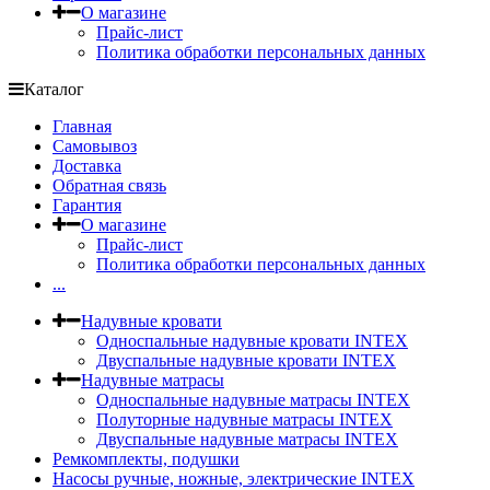
О магазине
Прайс-лист
Политика обработки персональных данных
Каталог
Главная
Самовывоз
Доставка
Обратная связь
Гарантия
О магазине
Прайс-лист
Политика обработки персональных данных
...
Надувные кровати
Односпальные надувные кровати INTEX
Двуспальные надувные кровати INTEX
Надувные матрасы
Односпальные надувные матрасы INTEX
Полуторные надувные матрасы INTEX
Двуспальные надувные матрасы INTEX
Ремкомплекты, подушки
Насосы ручные, ножные, электрические INTEX