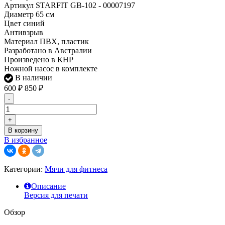
Артикул STARFIT GB-102 - 00007197
Диаметр 65 см
Цвет синий
Антивзрыв
Материал ПВХ, пластик
Разработано в Австралии
Произведено в КНР
Ножной насос в комплекте
В наличии
600
₽
850
₽
-
+
В корзину
В избранное
Категории:
Мячи для фитнеса
Описание
Версия для печати
Обзор