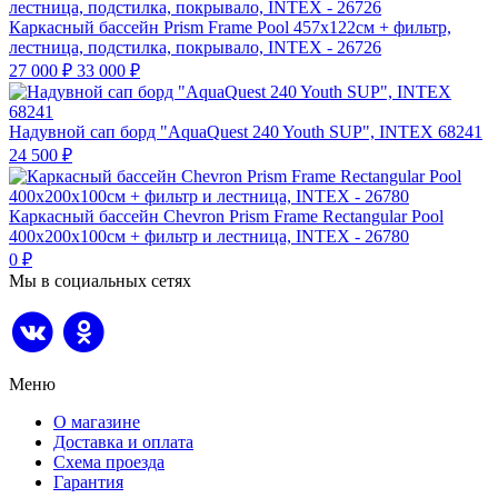
Каркасный бассейн Prism Frame Pool 457х122см + фильтр,
лестница, подстилка, покрывало, INTEX - 26726
27 000
₽
33 000
₽
Надувной сап борд "AquaQuest 240 Youth SUP", INTEX 68241
24 500
₽
Каркасный бассейн Chevron Prism Frame Rectangular Pool
400х200х100см + фильтр и лестница, INTEX - 26780
0
₽
Мы в социальных сетях
Меню
О магазине
Доставка и оплата
Схема проезда
Гарантия