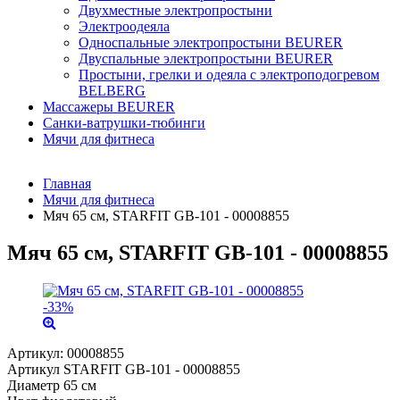
Двухместные электропростыни
Электроодеяла
Односпальные электропростыни BEURER
Двуспальные электропростыни BEURER
Простыни, грелки и одеяла с электроподогревом
BELBERG
Массажеры BEURER
Санки-ватрушки-тюбинги
Мячи для фитнеса
Главная
Мячи для фитнеса
Мяч 65 см, STARFIT GB-101 - 00008855
Мяч 65 см, STARFIT GB-101 - 00008855
-33%
Артикул:
00008855
Артикул STARFIT GB-101 - 00008855
Диаметр 65 см