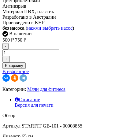
Цвет фиолетовый
Антивзрыв
Материал ПВХ, пластик
Разработано в Австралии
Произведено в КНР
без насоса
(
нажми выбрать насос
)
В наличии
500
₽
750
₽
-
+
В корзину
В избранное
Категории:
Мячи для фитнеса
Описание
Версия для печати
Обзор
Артикул STARFIT GB-101 - 00008855
Диаметр 65 см