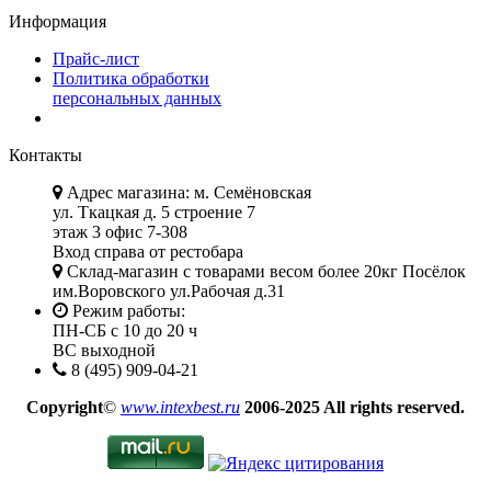
Информация
Прайс-лист
Политика обработки
персональных данных
Контакты
Адрес магазина: м. Семёновская
ул. Ткацкая д. 5 строение 7
этаж 3 офис 7-308
Вход справа от рестобара
Склад-магазин с товарами весом более 20кг Посёлок
им.Воровского ул.Рабочая д.31
Режим работы:
ПН-СБ с 10 до 20 ч
ВС выходной
8 (495) 909-04-21
Copyright
©
www.intexbest.ru
2006-2025 All rights reserved.