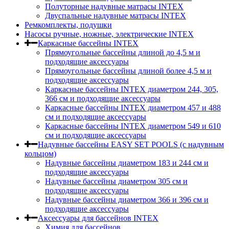
Полуторные надувные матрасы INTEX
Двуспальные надувные матрасы INTEX
Ремкомплекты, подушки
Насосы ручные, ножные, электрические INTEX
Каркасные бассейны INTEX
Прямоугольные бассейны длиной до 4,5 м и
подходящие аксессуары
Прямоугольные бассейны длиной более 4,5 м и
подходящие аксессуары
Каркасные бассейны INTEX диаметром 244, 305,
366 см и подходящие аксессуары
Каркасные бассейны INTEX диаметром 457 и 488
cм и подходящие аксессуары
Каркасные бассейны INTEX диаметром 549 и 610
см и подходящие аксессуары
Надувные бассейны EASY SET POOLS (с надувным
кольцом)
Надувные бассейны диаметром 183 и 244 см и
подходящие аксессуары
Надувные бассейны диаметром 305 см и
подходящие аксессуары
Надувные бассейны диаметром 366 и 396 см и
подходящие аксессуары
Аксессуары для бассейнов INTEX
Химия для бассейнов