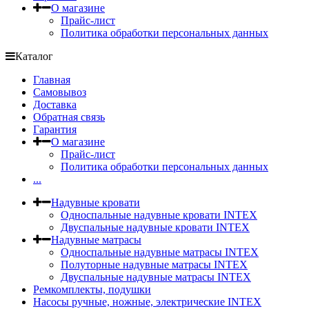
О магазине
Прайс-лист
Политика обработки персональных данных
Каталог
Главная
Самовывоз
Доставка
Обратная связь
Гарантия
О магазине
Прайс-лист
Политика обработки персональных данных
...
Надувные кровати
Односпальные надувные кровати INTEX
Двуспальные надувные кровати INTEX
Надувные матрасы
Односпальные надувные матрасы INTEX
Полуторные надувные матрасы INTEX
Двуспальные надувные матрасы INTEX
Ремкомплекты, подушки
Насосы ручные, ножные, электрические INTEX