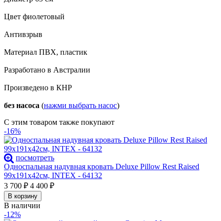
Цвет фиолетовый
Антивзрыв
Материал ПВХ, пластик
Разработано в Австралии
Произведено в КНР
без насоса
(
нажми выбрать насос
)
С этим товаром также покупают
-16%
посмотреть
Односпальная надувная кровать Deluxe Pillow Rest Raised
99х191х42см, INTEX - 64132
3 700
₽
4 400
₽
В корзину
В наличии
-12%