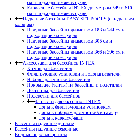
cм и подходящие аксессуары
Каркасные бассейны INTEX диаметром 549 и 610
см и подходящие аксессуары
Надувные бассейны EASY SET POOLS (с надувным
кольцом)
Надувные бассейны диаметром 183 и 244 см и
подходящие аксессуары
Надувные бассейны диаметром 305 см и
подходящие аксессуары
Надувные бассейны диаметром 366 и 396 см и
подходящие аксессуары
Аксессуары для бассейнов INTEX
Химия для бассейнов
Фильтрующие установки и водонагреватели
Наборы для чистки бассейнов
Покрывала (тенты) на бассейны и подстилки
Лестницы для бассейнов
Подсветки для бассейнов
Запчасти для бассейнов INTEX
допы к фильтрующим установкам
допы к наборам для чистки/скиммеру
допы к каркасу/чаши
Бассейны надувные детские
Бассейны надувные семейные
Водные игровые центры