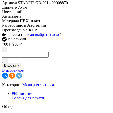
Артикул STARFIT GB-201 - 00008870
Диаметр 75 см
Цвет синий
Антивзрыв
Материал ПВХ, пластик
Разработано в Австралии
Произведено в КНР
без насоса
(
нажми выбрать насос
)
В наличии
700
₽
950
₽
-
+
В корзину
В избранное
Категории:
Мячи для фитнеса
Описание
Версия для печати
Обзор