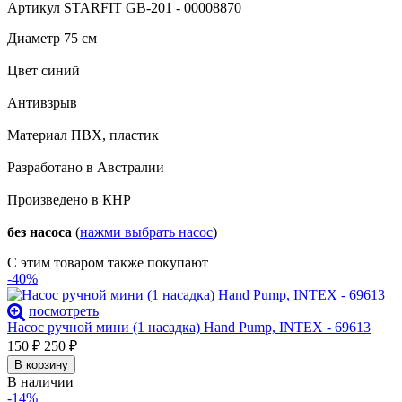
Артикул STARFIT GB-201 - 00008870
Диаметр 75 см
Цвет синий
Антивзрыв
Материал ПВХ, пластик
Разработано в Австралии
Произведено в КНР
без насоса
(
нажми выбрать насос
)
С этим товаром также покупают
-40%
посмотреть
Насос ручной мини (1 насадка) Hand Pump, INTEX - 69613
150
₽
250
₽
В корзину
В наличии
-14%