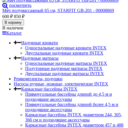
посмотреть
Мяч полумассажный 65 см, STARFIT GB-201 - 00008869
600
₽
850
₽
В корзину
В наличии
Каталог
Надувные кровати
Односпальные надувные кровати INTEX
Двуспальные надувные кровати INTEX
Надувные матрасы
Односпальные надувные матрасы INTEX
Полуторные надувные матрасы INTEX
Двуспальные надувные матрасы INTEX
Ремкомплекты, подушки
Насосы ручные, ножные, электрические INTEX
Каркасные бассейны INTEX
Прямоугольные бассейны длиной до 4,5 м и
подходящие аксессуары
Прямоугольные бассейны длиной более 4,5 м и
подходящие аксессуары
Каркасные бассейны INTEX диаметром 244, 305,
366 см и подходящие аксессуары
Каркасные бассейны INTEX диаметром 457 и 488