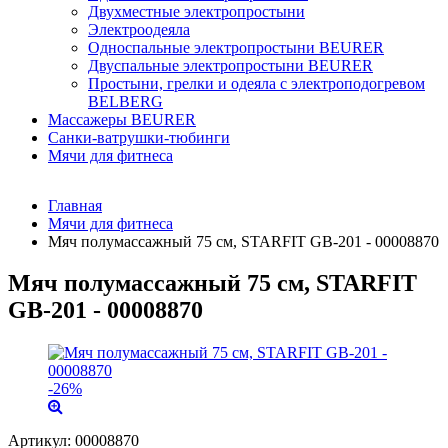
Двухместные электропростыни
Электроодеяла
Односпальные электропростыни BEURER
Двуспальные электропростыни BEURER
Простыни, грелки и одеяла с электроподогревом
BELBERG
Массажеры BEURER
Санки-ватрушки-тюбинги
Мячи для фитнеса
Главная
Мячи для фитнеса
Мяч полумассажный 75 см, STARFIT GB-201 - 00008870
Мяч полумассажный 75 см, STARFIT
GB-201 - 00008870
-26%
Артикул:
00008870