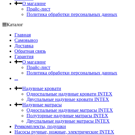
О магазине
Прайс-лист
Политика обработки персональных данных
Каталог
Главная
Самовывоз
Доставка
Обратная связь
Гарантия
О магазине
Прайс-лист
Политика обработки персональных данных
...
Надувные кровати
Односпальные надувные кровати INTEX
Двуспальные надувные кровати INTEX
Надувные матрасы
Односпальные надувные матрасы INTEX
Полуторные надувные матрасы INTEX
Двуспальные надувные матрасы INTEX
Ремкомплекты, подушки
Насосы ручные, ножные, электрические INTEX