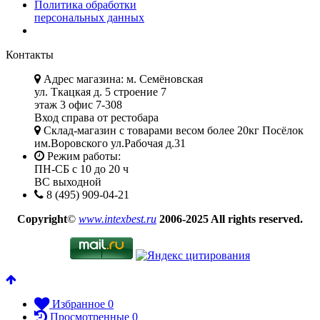
Политика обработки
персональных данных
Контакты
Адрес магазина: м. Семёновская
ул. Ткацкая д. 5 строение 7
этаж 3 офис 7-308
Вход справа от рестобара
Склад-магазин с товарами весом более 20кг Посёлок
им.Воровского ул.Рабочая д.31
Режим работы:
ПН-СБ с 10 до 20 ч
ВС выходной
8 (495) 909-04-21
Copyright
©
www.intexbest.ru
2006-2025 All rights reserved.
Избранное
0
Просмотренные
0