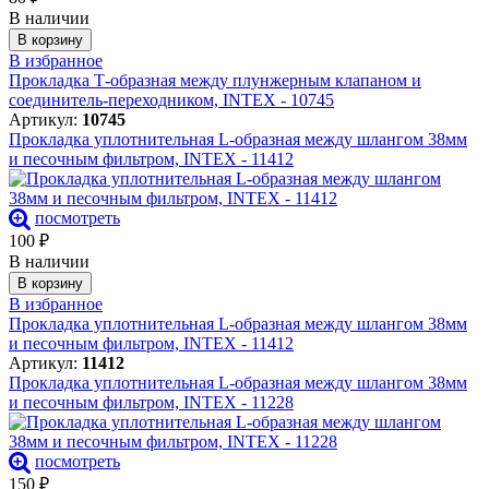
В наличии
В корзину
В избранное
Прокладка Т-образная между плунжерным клапаном и
соединитель-переходником, INTEX - 10745
Артикул:
10745
Прокладка уплотнительная L-образная между шлангом 38мм
и песочным фильтром, INTEX - 11412
посмотреть
100
₽
В наличии
В корзину
В избранное
Прокладка уплотнительная L-образная между шлангом 38мм
и песочным фильтром, INTEX - 11412
Артикул:
11412
Прокладка уплотнительная L-образная между шлангом 38мм
и песочным фильтром, INTEX - 11228
посмотреть
150
₽