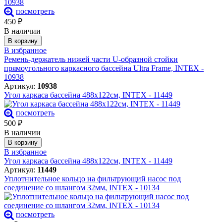
посмотреть
450
₽
В наличии
В корзину
В избранное
Ремень-держатель нижей части U-образной стойки
прямоугольного каркасного бассейна Ultra Frame, INTEX -
10938
Артикул:
10938
Угол каркаса бассейна 488х122см, INTEX - 11449
посмотреть
500
₽
В наличии
В корзину
В избранное
Угол каркаса бассейна 488х122см, INTEX - 11449
Артикул:
11449
Уплотнительное кольцо на фильтрующий насос под
соединение со шлангом 32мм, INTEX - 10134
посмотреть