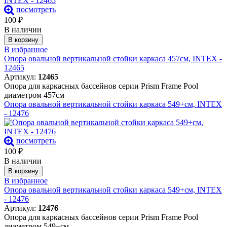
посмотреть
100
₽
В наличии
В корзину
В избранное
Опора овальной вертикальной стойки каркаса 457см, INTEX -
12465
Артикул:
12465
Опора для каркасных бассейнов серии Prism Frame Pool
диаметром 457см
Опора овальной вертикальной стойки каркаса 549+см, INTEX
- 12476
посмотреть
100
₽
В наличии
В корзину
В избранное
Опора овальной вертикальной стойки каркаса 549+см, INTEX
- 12476
Артикул:
12476
Опора для каркасных бассейнов серии Prism Frame Pool
диаметром 549+см