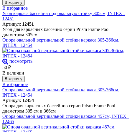
В корзину
В избранное
Угол каркаса бассейна под овальную стойку 305см, INTEX -
12451
Артикул:
12451
Угол для каркасных бассейно серии Prism Frame Pool
диаметром 305см
Опора овальной вертикальной стойки каркаса 305-366см,
INTEX - 12454
посмотреть
50
₽
В наличии
В корзину
В избранное
Опора овальной вертикальной стойки каркаса 305-366см,
INTEX - 12454
Артикул:
12454
Опора для каркасных бассейнов серии Prism Frame Pool
диаметром 305 см и 366см
Опора овальной вертикальной стойки каркаса 457см, INTEX -
12465