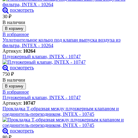
посмотреть
30
₽
В наличии
В корзину
В избранное
Уплотнительное кольцо под клапан выпуска воздуха из
фильтра, INTEX - 10264
Артикул:
10264
Плунжерный клапан, INTEX - 10747
посмотреть
750
₽
В наличии
В корзину
В избранное
Плунжерный клапан, INTEX - 10747
Артикул:
10747
Прокладка Т-образная между плунжерным клапаном и
соединитель-переходником, INTEX - 10745
посмотреть
80
₽