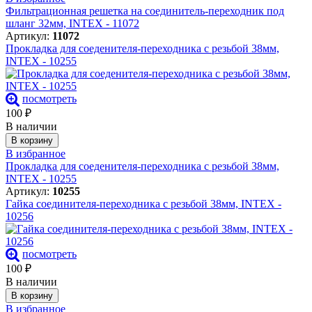
Фильтрационная решетка на соединитель-переходник под
шланг 32мм, INTEX - 11072
Артикул:
11072
Прокладка для соеденителя-переходника с резьбой 38мм,
INTEX - 10255
посмотреть
100
₽
В наличии
В корзину
В избранное
Прокладка для соеденителя-переходника с резьбой 38мм,
INTEX - 10255
Артикул:
10255
Гайка соединителя-переходника с резьбой 38мм, INTEX -
10256
посмотреть
100
₽
В наличии
В корзину
В избранное