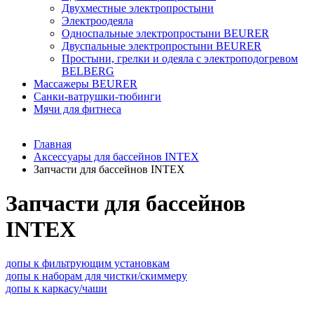
Двухместные электропростыни
Электроодеяла
Односпальные электропростыни BEURER
Двуспальные электропростыни BEURER
Простыни, грелки и одеяла с электроподогревом
BELBERG
Массажеры BEURER
Санки-ватрушки-тюбинги
Мячи для фитнеса
Главная
Аксессуары для бассейнов INTEX
Запчасти для бассейнов INTEX
Запчасти для бассейнов
INTEX
допы к фильтрующим установкам
допы к наборам для чистки/скиммеру
допы к каркасу/чаши