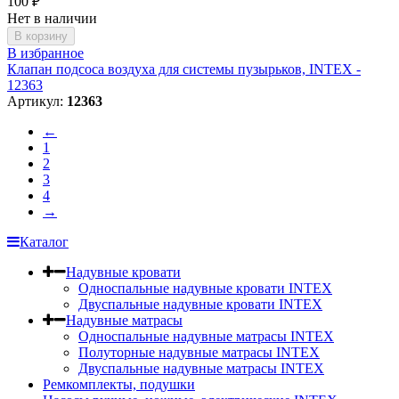
100
₽
Нет в наличии
В корзину
В избранное
Клапан подсоса воздуха для системы пузырьков, INTEX -
12363
Артикул:
12363
←
1
2
3
4
→
Каталог
Надувные кровати
Односпальные надувные кровати INTEX
Двуспальные надувные кровати INTEX
Надувные матрасы
Односпальные надувные матрасы INTEX
Полуторные надувные матрасы INTEX
Двуспальные надувные матрасы INTEX
Ремкомплекты, подушки