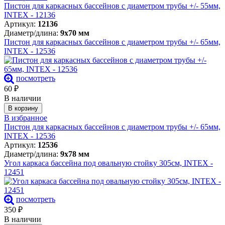
Пистон для каркасных бассейнов с диаметром трубы +/- 55мм,
INTEX - 12136
Артикул:
12136
Диаметр/длина:
9х70 мм
Пистон для каркасных бассейнов с диаметром трубы +/- 65мм,
INTEX - 12536
посмотреть
60
₽
В наличии
В корзину
В избранное
Пистон для каркасных бассейнов с диаметром трубы +/- 65мм,
INTEX - 12536
Артикул:
12536
Диаметр/длина:
9х78 мм
Угол каркаса бассейна под овальную стойку 305см, INTEX -
12451
посмотреть
350
₽
В наличии