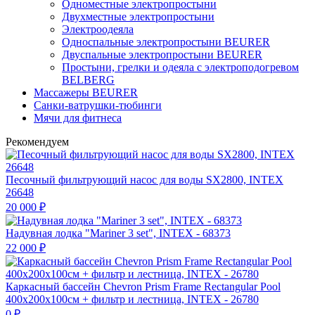
Одноместные электропростыни
Двухместные электропростыни
Электроодеяла
Односпальные электропростыни BEURER
Двуспальные электропростыни BEURER
Простыни, грелки и одеяла с электроподогревом
BELBERG
Массажеры BEURER
Санки-ватрушки-тюбинги
Мячи для фитнеса
Рекомендуем
Песочный фильтрующий насос для воды SX2800, INTEX
26648
20 000
₽
Надувная лодка "Mariner 3 set", INTEX - 68373
22 000
₽
Каркасный бассейн Chevron Prism Frame Rectangular Pool
400х200х100см + фильтр и лестница, INTEX - 26780
0
₽