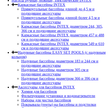
Насосы ручные, ножные, электрические INTEX
Каркасные бассейны INTEX
Прямоугольные бассейны длиной до 4,5 м и
подходящие аксессуары
Прямоугольные бассейны длиной более 4,5 м и
подходящие аксессуары
Каркасные бассейны INTEX диаметром 244, 305,
366 см и подходящие аксессуары
Каркасные бассейны INTEX диаметром 457 и 488
cм и подходящие аксессуары
Каркасные бассейны INTEX диаметром 549 и 610
см и подходящие аксессуары
Надувные бассейны EASY SET POOLS (с надувным
кольцом)
Надувные бассейны диаметром 183 и 244 см и
подходящие аксессуары
Надувные бассейны диаметром 305 см и
подходящие аксессуары
Надувные бассейны диаметром 366 и 396 см и
подходящие аксессуары
Аксессуары для бассейнов INTEX
Химия для бассейнов
Фильтрующие установки и водонагреватели
Наборы для чистки бассейнов
Покрывала (тенты) на бассейны и подстилки