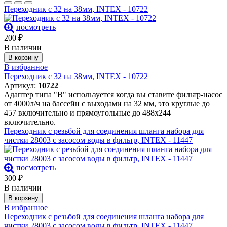
Переходник с 32 на 38мм, INTEX - 10722
посмотреть
200
₽
В наличии
В корзину
В избранное
Переходник с 32 на 38мм, INTEX - 10722
Артикул:
10722
Адаптер типа "B" используется когда вы ставите фильтр-насос
от 4000л/ч на бассейн с выходами на 32 мм, это круглые до
457 включительно и прямоугольные до 488х244
включительно.
Переходник с резьбой для соединения шланга набора для
чистки 28003 с засосом воды в фильтр, INTEX - 11447
посмотреть
300
₽
В наличии
В корзину
В избранное
Переходник с резьбой для соединения шланга набора для
чистки 28003 с засосом воды в фильтр, INTEX - 11447