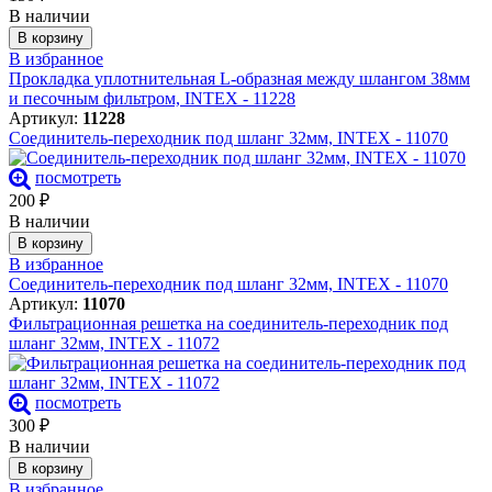
В наличии
В корзину
В избранное
Прокладка уплотнительная L-образная между шлангом 38мм
и песочным фильтром, INTEX - 11228
Артикул:
11228
Соединитель-переходник под шланг 32мм, INTEX - 11070
посмотреть
200
₽
В наличии
В корзину
В избранное
Соединитель-переходник под шланг 32мм, INTEX - 11070
Артикул:
11070
Фильтрационная решетка на соединитель-переходник под
шланг 32мм, INTEX - 11072
посмотреть
300
₽
В наличии
В корзину
В избранное