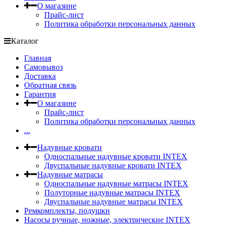
О магазине
Прайс-лист
Политика обработки персональных данных
Каталог
Главная
Самовывоз
Доставка
Обратная связь
Гарантия
О магазине
Прайс-лист
Политика обработки персональных данных
...
Надувные кровати
Односпальные надувные кровати INTEX
Двуспальные надувные кровати INTEX
Надувные матрасы
Односпальные надувные матрасы INTEX
Полуторные надувные матрасы INTEX
Двуспальные надувные матрасы INTEX
Ремкомплекты, подушки
Насосы ручные, ножные, электрические INTEX