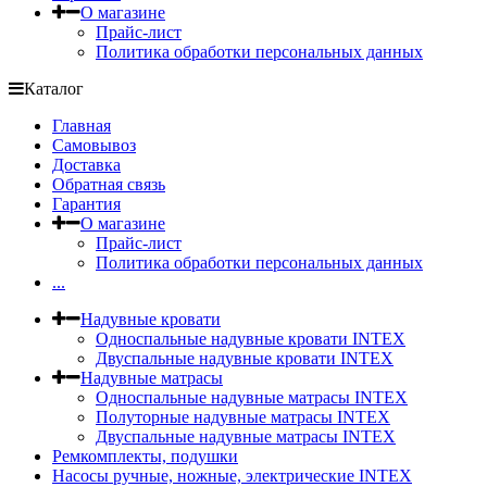
О магазине
Прайс-лист
Политика обработки персональных данных
Каталог
Главная
Самовывоз
Доставка
Обратная связь
Гарантия
О магазине
Прайс-лист
Политика обработки персональных данных
...
Надувные кровати
Односпальные надувные кровати INTEX
Двуспальные надувные кровати INTEX
Надувные матрасы
Односпальные надувные матрасы INTEX
Полуторные надувные матрасы INTEX
Двуспальные надувные матрасы INTEX
Ремкомплекты, подушки
Насосы ручные, ножные, электрические INTEX