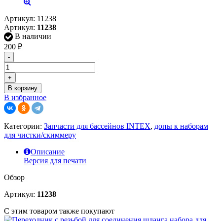
Артикул:
11238
Артикул:
11238
В наличии
200
₽
-
+
В корзину
В избранное
Категории:
Запчасти для бассейнов INTEX
,
допы к наборам
для чистки/скиммеру
Описание
Версия для печати
Обзор
Артикул:
11238
С этим товаром также покупают