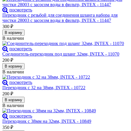
посмотреть
Переходник с резьбой для соединения шланга набора для
чистки 28003 с засосом воды в фильтр, INTEX - 11447
300
₽
В корзину
В наличии
посмотреть
Соединитель-переходник под шланг 32мм, INTEX - 11070
200
₽
В корзину
В наличии
посмотреть
Переходник с 32 на 38мм, INTEX - 10722
200
₽
В корзину
В наличии
посмотреть
Переходник с 38мм на 32мм, INTEX - 10849
350
₽