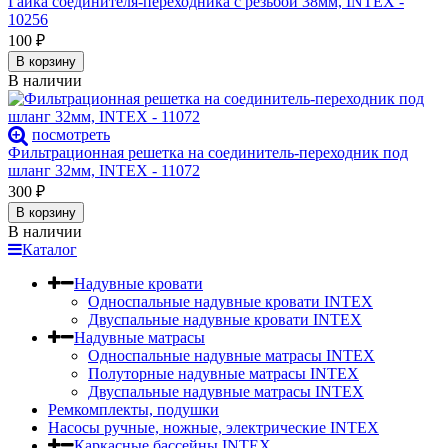
Гайка соединителя-переходника с резьбой 38мм, INTEX -
10256
100
₽
В корзину
В наличии
посмотреть
Фильтрационная решетка на соединитель-переходник под
шланг 32мм, INTEX - 11072
300
₽
В корзину
В наличии
Каталог
Надувные кровати
Односпальные надувные кровати INTEX
Двуспальные надувные кровати INTEX
Надувные матрасы
Односпальные надувные матрасы INTEX
Полуторные надувные матрасы INTEX
Двуспальные надувные матрасы INTEX
Ремкомплекты, подушки
Насосы ручные, ножные, электрические INTEX
Каркасные бассейны INTEX