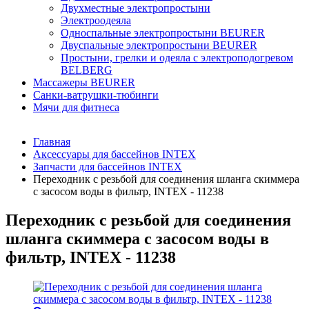
Двухместные электропростыни
Электроодеяла
Односпальные электропростыни BEURER
Двуспальные электропростыни BEURER
Простыни, грелки и одеяла с электроподогревом
BELBERG
Массажеры BEURER
Санки-ватрушки-тюбинги
Мячи для фитнеса
Главная
Аксессуары для бассейнов INTEX
Запчасти для бассейнов INTEX
Переходник с резьбой для соединения шланга скиммера
с засосом воды в фильтр, INTEX - 11238
Переходник с резьбой для соединения
шланга скиммера с засосом воды в
фильтр, INTEX - 11238