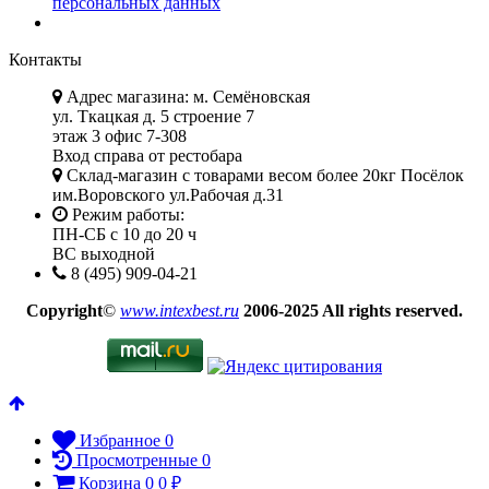
персональных данных
Контакты
Адрес магазина: м. Семёновская
ул. Ткацкая д. 5 строение 7
этаж 3 офис 7-308
Вход справа от рестобара
Склад-магазин с товарами весом более 20кг Посёлок
им.Воровского ул.Рабочая д.31
Режим работы:
ПН-СБ с 10 до 20 ч
ВС выходной
8 (495) 909-04-21
Copyright
©
www.intexbest.ru
2006-2025 All rights reserved.
Избранное
0
Просмотренные
0
Корзина
0
0
₽