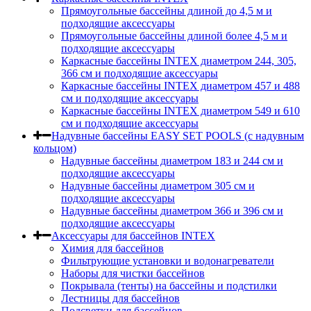
Прямоугольные бассейны длиной до 4,5 м и
подходящие аксессуары
Прямоугольные бассейны длиной более 4,5 м и
подходящие аксессуары
Каркасные бассейны INTEX диаметром 244, 305,
366 см и подходящие аксессуары
Каркасные бассейны INTEX диаметром 457 и 488
cм и подходящие аксессуары
Каркасные бассейны INTEX диаметром 549 и 610
см и подходящие аксессуары
Надувные бассейны EASY SET POOLS (с надувным
кольцом)
Надувные бассейны диаметром 183 и 244 см и
подходящие аксессуары
Надувные бассейны диаметром 305 см и
подходящие аксессуары
Надувные бассейны диаметром 366 и 396 см и
подходящие аксессуары
Аксессуары для бассейнов INTEX
Химия для бассейнов
Фильтрующие установки и водонагреватели
Наборы для чистки бассейнов
Покрывала (тенты) на бассейны и подстилки
Лестницы для бассейнов
Подсветки для бассейнов