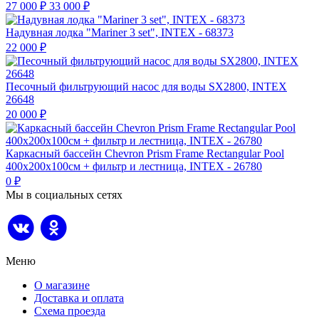
27 000
₽
33 000
₽
Надувная лодка "Mariner 3 set", INTEX - 68373
22 000
₽
Песочный фильтрующий насос для воды SX2800, INTEX
26648
20 000
₽
Каркасный бассейн Chevron Prism Frame Rectangular Pool
400х200х100см + фильтр и лестница, INTEX - 26780
0
₽
Мы в социальных сетях
Меню
О магазине
Доставка и оплата
Схема проезда