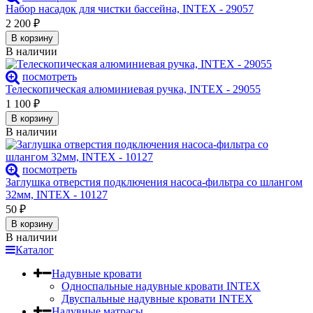
Набор насадок для чистки бассейна, INTEX - 29057
2 200
₽
В корзину
В наличии
посмотреть
Телескопическая алюминиевая ручка, INTEX - 29055
1 100
₽
В корзину
В наличии
посмотреть
Заглушка отверстия подключения насоса-фильтра со шлангом
32мм, INTEX - 10127
50
₽
В корзину
В наличии
Каталог
Надувные кровати
Односпальные надувные кровати INTEX
Двуспальные надувные кровати INTEX
Надувные матрасы