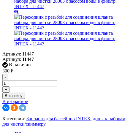
Артикул:
11447
Артикул:
11447
В наличии
300
₽
-
+
В корзину
В избранное
Категории:
Запчасти для бассейнов INTEX
,
допы к наборам
для чистки/скиммеру