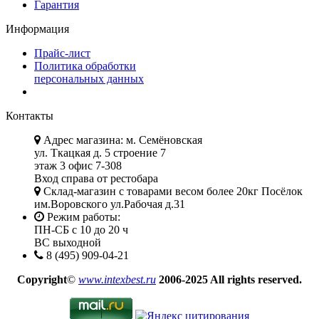
Гарантия
Информация
Прайс-лист
Политика обработки
персональных данных
Контакты
Адрес магазина: м. Семёновская
ул. Ткацкая д. 5 строение 7
этаж 3 офис 7-308
Вход справа от рестобара
Склад-магазин с товарами весом более 20кг Посёлок
им.Воровского ул.Рабочая д.31
Режим работы:
ПН-СБ с 10 до 20 ч
ВС выходной
8 (495) 909-04-21
Copyright
©
www.intexbest.ru
2006-2025 All rights reserved.