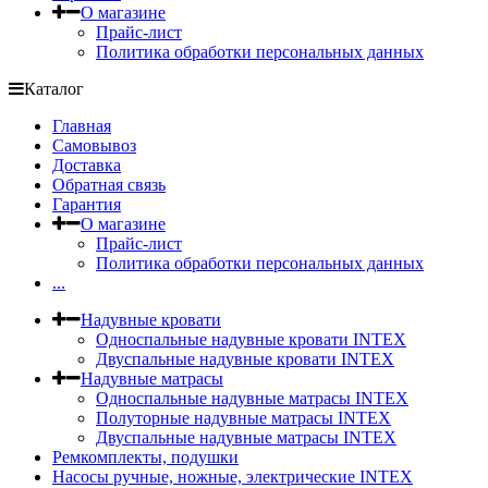
О магазине
Прайс-лист
Политика обработки персональных данных
Каталог
Главная
Самовывоз
Доставка
Обратная связь
Гарантия
О магазине
Прайс-лист
Политика обработки персональных данных
...
Надувные кровати
Односпальные надувные кровати INTEX
Двуспальные надувные кровати INTEX
Надувные матрасы
Односпальные надувные матрасы INTEX
Полуторные надувные матрасы INTEX
Двуспальные надувные матрасы INTEX
Ремкомплекты, подушки
Насосы ручные, ножные, электрические INTEX