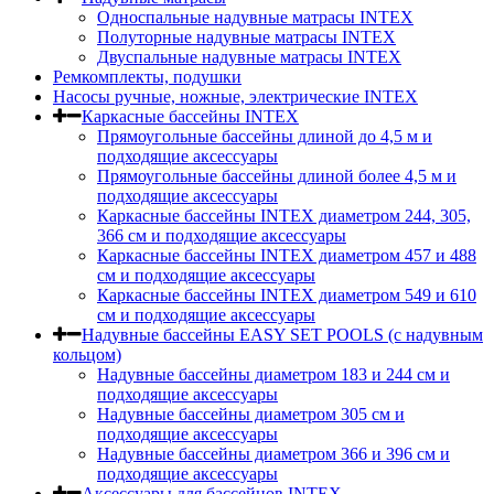
Односпальные надувные матрасы INTEX
Полуторные надувные матрасы INTEX
Двуспальные надувные матрасы INTEX
Ремкомплекты, подушки
Насосы ручные, ножные, электрические INTEX
Каркасные бассейны INTEX
Прямоугольные бассейны длиной до 4,5 м и
подходящие аксессуары
Прямоугольные бассейны длиной более 4,5 м и
подходящие аксессуары
Каркасные бассейны INTEX диаметром 244, 305,
366 см и подходящие аксессуары
Каркасные бассейны INTEX диаметром 457 и 488
cм и подходящие аксессуары
Каркасные бассейны INTEX диаметром 549 и 610
см и подходящие аксессуары
Надувные бассейны EASY SET POOLS (с надувным
кольцом)
Надувные бассейны диаметром 183 и 244 см и
подходящие аксессуары
Надувные бассейны диаметром 305 см и
подходящие аксессуары
Надувные бассейны диаметром 366 и 396 см и
подходящие аксессуары
Аксессуары для бассейнов INTEX