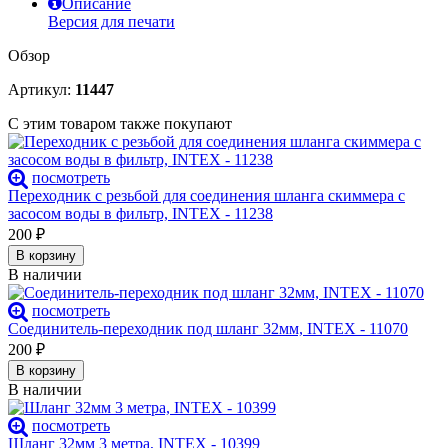
Описание
Версия для печати
Обзор
Артикул:
11447
С этим товаром также покупают
посмотреть
Переходник с резьбой для соединения шланга скиммера с
засосом воды в фильтр, INTEX - 11238
200
₽
В корзину
В наличии
посмотреть
Соединитель-переходник под шланг 32мм, INTEX - 11070
200
₽
В корзину
В наличии
посмотреть
Шланг 32мм 3 метра, INTEX - 10399