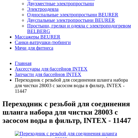
Двухместные электропростыни
Электроодеяла
Односпальные электропростыни BEURER
Двуспальные электропростыни BEURER
Простыни, грелки и одеяла с электроподогревом
BELBERG
Массажеры BEURER
Санки-ватрушки-тюбинги
Мячи для фитнеса
Главная
Аксессуары для бассейнов INTEX
Запчасти для бассейнов INTEX
Переходник с резьбой для соединения шланга набора
для чистки 28003 с засосом воды в фильтр, INTEX -
11447
Переходник с резьбой для соединения
шланга набора для чистки 28003 с
засосом воды в фильтр, INTEX - 11447