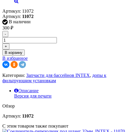
Артикул:
11072
Артикул:
11072
В наличии
300
₽
-
+
В корзину
В избранное
Категории:
Запчасти для бассейнов INTEX
,
допы к
фильтрующим установкам
Описание
Версия для печати
Обзор
Артикул:
11072
С этим товаром также покупают