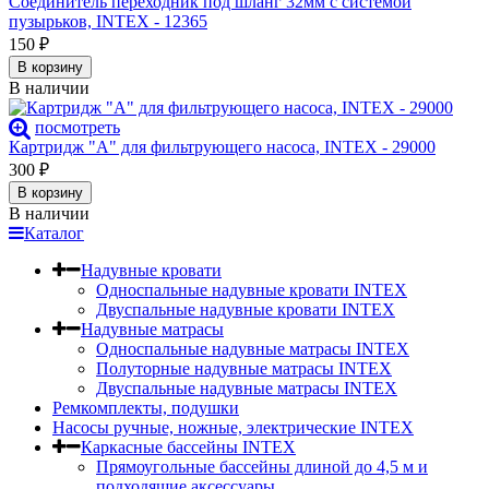
Соединитель переходник под шланг 32мм с системой
пузырьков, INTEX - 12365
150
₽
В корзину
В наличии
посмотреть
Картридж "А" для фильтрующего насоса, INTEX - 29000
300
₽
В корзину
В наличии
Каталог
Надувные кровати
Односпальные надувные кровати INTEX
Двуспальные надувные кровати INTEX
Надувные матрасы
Односпальные надувные матрасы INTEX
Полуторные надувные матрасы INTEX
Двуспальные надувные матрасы INTEX
Ремкомплекты, подушки
Насосы ручные, ножные, электрические INTEX
Каркасные бассейны INTEX
Прямоугольные бассейны длиной до 4,5 м и
подходящие аксессуары