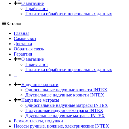
О магазине
Прайс-лист
Политика обработки персональных данных
Каталог
Главная
Самовывоз
Доставка
Обратная связь
Гарантия
О магазине
Прайс-лист
Политика обработки персональных данных
...
Надувные кровати
Односпальные надувные кровати INTEX
Двуспальные надувные кровати INTEX
Надувные матрасы
Односпальные надувные матрасы INTEX
Полуторные надувные матрасы INTEX
Двуспальные надувные матрасы INTEX
Ремкомплекты, подушки
Насосы ручные, ножные, электрические INTEX