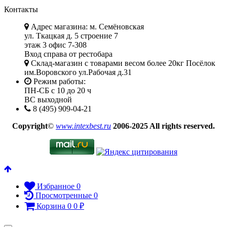
Контакты
Адрес магазина: м. Семёновская
ул. Ткацкая д. 5 строение 7
этаж 3 офис 7-308
Вход справа от рестобара
Склад-магазин с товарами весом более 20кг Посёлок
им.Воровского ул.Рабочая д.31
Режим работы:
ПН-СБ с 10 до 20 ч
ВС выходной
8 (495) 909-04-21
Copyright
©
www.intexbest.ru
2006-2025 All rights reserved.
Избранное
0
Просмотренные
0
Корзина
0
0
₽