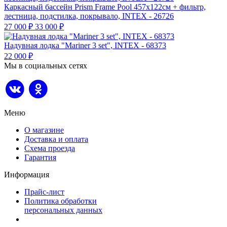
Каркасный бассейн Prism Frame Pool 457х122см + фильтр,
лестница, подстилка, покрывало, INTEX - 26726
27 000
₽
33 000
₽
Надувная лодка "Mariner 3 set", INTEX - 68373
22 000
₽
Мы в социальных сетях
Меню
О магазине
Доставка и оплата
Схема проезда
Гарантия
Информация
Прайс-лист
Политика обработки
персональных данных