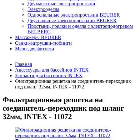
Двухместные электропростыни
Электроодеяла
Односпальные электропростыни BEURER
Двуспальные электропростыни BEURER
Простыни, грелки и одеяла с электроподогревом
BELBERG
Массажеры BEURER
Санки-ватрушки-тюбинги
Мячи для фитнеса
Главная
Аксессуары для бассейнов INTEX
Запчасти для бассейнов INTEX
Фильтрационная решетка на соединитель-переходник
под шланг 32мм, INTEX - 11072
Фильтрационная решетка на
соединитель-переходник под шланг
32мм, INTEX - 11072