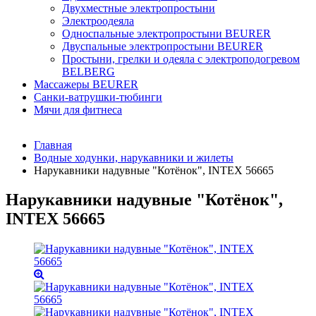
Двухместные электропростыни
Электроодеяла
Односпальные электропростыни BEURER
Двуспальные электропростыни BEURER
Простыни, грелки и одеяла с электроподогревом
BELBERG
Массажеры BEURER
Санки-ватрушки-тюбинги
Мячи для фитнеса
Главная
Водные ходунки, нарукавники и жилеты
Нарукавники надувные "Котёнок", INTEX 56665
Нарукавники надувные "Котёнок",
INTEX 56665