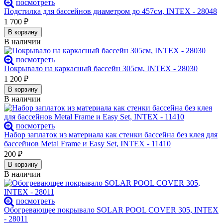
посмотреть
Подстилка для бассейнов диаметром до 457см, INTEX - 28048
1 700
₽
В корзину
В наличии
посмотреть
Покрывало на каркасный бассейн 305см, INTEX - 28030
1 200
₽
В корзину
В наличии
посмотреть
Набор заплаток из материала как стенки бассейна без клея для
бассейнов Metal Frame и Easy Set, INTEX - 11410
200
₽
В корзину
В наличии
посмотреть
Обогревающее покрывало SOLAR POOL COVER 305, INTEX
- 28011