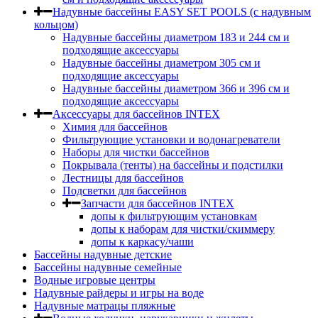
Надувные бассейны EASY SET POOLS (с надувным
кольцом)
Надувные бассейны диаметром 183 и 244 см и
подходящие аксессуары
Надувные бассейны диаметром 305 см и
подходящие аксессуары
Надувные бассейны диаметром 366 и 396 см и
подходящие аксессуары
Аксессуары для бассейнов INTEX
Химия для бассейнов
Фильтрующие установки и водонагреватели
Наборы для чистки бассейнов
Покрывала (тенты) на бассейны и подстилки
Лестницы для бассейнов
Подсветки для бассейнов
Запчасти для бассейнов INTEX
допы к фильтрующим установкам
допы к наборам для чистки/скиммеру
допы к каркасу/чаши
Бассейны надувные детские
Бассейны надувные семейные
Водные игровые центры
Надувные райдеры и игры на воде
Надувные матрацы пляжные