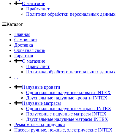
О магазине
Прайс-лист
Политика обработки персональных данных
Каталог
Главная
Самовывоз
Доставка
Обратная связь
Гарантия
О магазине
Прайс-лист
Политика обработки персональных данных
...
Надувные кровати
Односпальные надувные кровати INTEX
Двуспальные надувные кровати INTEX
Надувные матрасы
Односпальные надувные матрасы INTEX
Полуторные надувные матрасы INTEX
Двуспальные надувные матрасы INTEX
Ремкомплекты, подушки
Насосы ручные, ножные, электрические INTEX