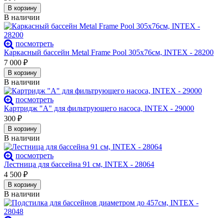
В корзину
В наличии
посмотреть
Каркасный бассейн Metal Frame Pool 305х76см, INTEX - 28200
7 000
₽
В корзину
В наличии
посмотреть
Картридж "А" для фильтрующего насоса, INTEX - 29000
300
₽
В корзину
В наличии
посмотреть
Лестница для бассейна 91 см, INTEX - 28064
4 500
₽
В корзину
В наличии