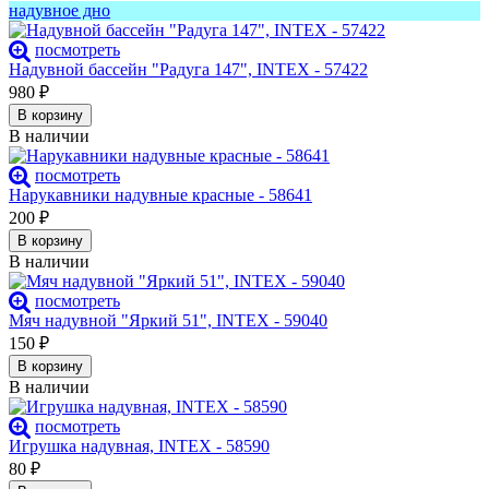
надувное дно
посмотреть
Надувной бассейн "Радуга 147", INTEX - 57422
980
₽
В корзину
В наличии
посмотреть
Нарукавники надувные красные - 58641
200
₽
В корзину
В наличии
посмотреть
Мяч надувной "Яркий 51", INTEX - 59040
150
₽
В корзину
В наличии
посмотреть
Игрушка надувная, INTEX - 58590
80
₽