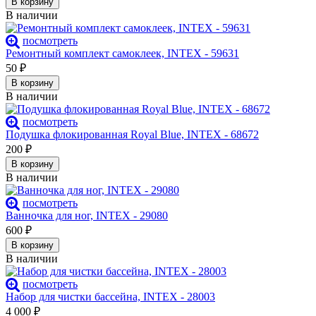
В корзину
В наличии
посмотреть
Ремонтный комплект самоклеек, INTEX - 59631
50
₽
В корзину
В наличии
посмотреть
Подушка флокированная Royal Blue, INTEX - 68672
200
₽
В корзину
В наличии
посмотреть
Ванночка для ног, INTEX - 29080
600
₽
В корзину
В наличии
посмотреть
Набор для чистки бассейна, INTEX - 28003
4 000
₽