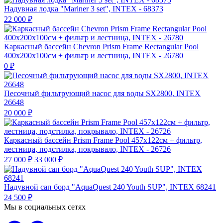
Надувная лодка "Mariner 3 set", INTEX - 68373
22 000
₽
Каркасный бассейн Chevron Prism Frame Rectangular Pool
400х200х100см + фильтр и лестница, INTEX - 26780
0
₽
Песочный фильтрующий насос для воды SX2800, INTEX
26648
20 000
₽
Каркасный бассейн Prism Frame Pool 457х122см + фильтр,
лестница, подстилка, покрывало, INTEX - 26726
27 000
₽
33 000
₽
Надувной сап борд "AquaQuest 240 Youth SUP", INTEX 68241
24 500
₽
Мы в социальных сетях