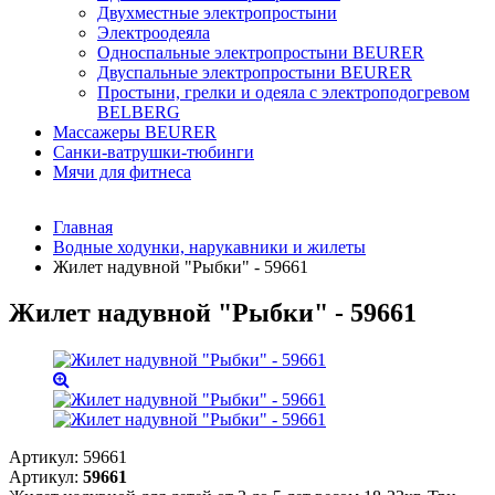
Двухместные электропростыни
Электроодеяла
Односпальные электропростыни BEURER
Двуспальные электропростыни BEURER
Простыни, грелки и одеяла с электроподогревом
BELBERG
Массажеры BEURER
Санки-ватрушки-тюбинги
Мячи для фитнеса
Главная
Водные ходунки, нарукавники и жилеты
Жилет надувной "Рыбки" - 59661
Жилет надувной "Рыбки" - 59661
Артикул:
59661
Артикул:
59661