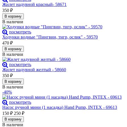
Жилет надувной красный- 58671
350
₽
В корзину
В наличии
посмотреть
Ходунки водные "Пингвин, тигр, ослик" - 59570
470
₽
В корзину
В наличии
посмотреть
Жилет надувной желтый - 58660
350
₽
В корзину
В наличии
-40%
посмотреть
Насос ручной мини (1 насадка) Hand Pump, INTEX - 69613
150
₽
250
₽
В корзину
В наличии