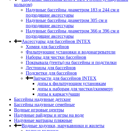
кольцом)
Надувные бассейны диаметром 183 и 244 см и
подходящие аксессуары
Надувные бассейны диаметром 305 см и
подходящие аксессуары
Надувные бассейны диаметром 366 и 396 см и
подходящие аксессуары
Аксессуары для бассейнов INTEX
Химия для бассейнов
Фильтрующие установки и водонагреватели
Наборы для чистки бассейнов
Покрывала (тенты) на бассейны и подстилки
Лестницы для бассейнов
Подсветки для бассейнов
Запчасти для бассейнов INTEX
допы к фильтрующим установкам
допы к наборам для чистки/скиммеру
допы к каркасу/чаши
Бассейны надувные детские
Бассейны надувные семейные
Водные игровые центры
Надувные райдеры и игры на воде
Надувные матрацы пляжные
Водные ходунки, нарукавники и жилеты
водные ходунки