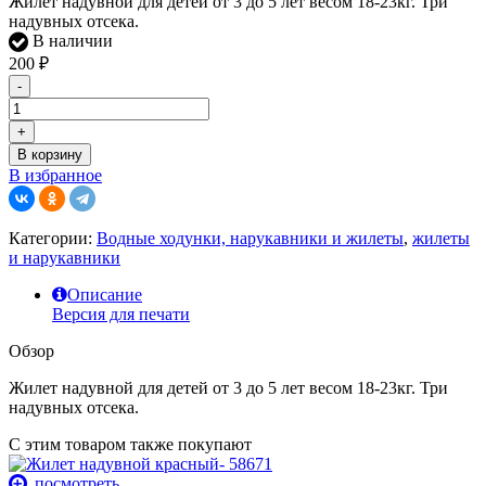
Жилет надувной для детей от 3 до 5 лет весом 18-23кг. Три
надувных отсека.
В наличии
200
₽
-
+
В корзину
В избранное
Категории:
Водные ходунки, нарукавники и жилеты
,
жилеты
и нарукавники
Описание
Версия для печати
Обзор
Жилет надувной для детей от 3 до 5 лет весом 18-23кг. Три
надувных отсека.
С этим товаром также покупают
посмотреть