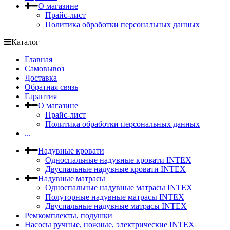
О магазине
Прайс-лист
Политика обработки персональных данных
Каталог
Главная
Самовывоз
Доставка
Обратная связь
Гарантия
О магазине
Прайс-лист
Политика обработки персональных данных
...
Надувные кровати
Односпальные надувные кровати INTEX
Двуспальные надувные кровати INTEX
Надувные матрасы
Односпальные надувные матрасы INTEX
Полуторные надувные матрасы INTEX
Двуспальные надувные матрасы INTEX
Ремкомплекты, подушки
Насосы ручные, ножные, электрические INTEX