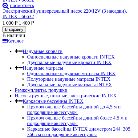
посмотреть
Электрический универсальный насос 220/12V (3 насадки),
INTEX - 66632
1 000
₽
1 400
₽
В корзину
В наличии
Каталог
Надувные кровати
Односпальные надувные кровати INTEX
Двуспальные надувные кровати INTEX
Надувные матрасы
Односпальные надувные матрасы INTEX
Полуторные надувные матрасы INTEX
Двуспальные надувные матрасы INTEX
Ремкомплекты, подушки
Насосы ручные, ножные, электрические INTEX
Каркасные бассейны INTEX
Прямоугольные бассейны длиной до 4,5 м и
подходящие аксессуары
Прямоугольные бассейны длиной более 4,5 м и
подходящие аксессуары
Каркасные бассейны INTEX диаметром 244, 305,
366 см и подходящие аксессуары