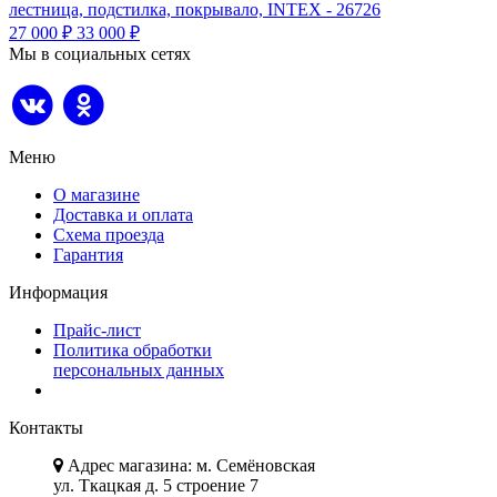
лестница, подстилка, покрывало, INTEX - 26726
27 000
₽
33 000
₽
Мы в социальных сетях
Меню
О магазине
Доставка и оплата
Схема проезда
Гарантия
Информация
Прайс-лист
Политика обработки
персональных данных
Контакты
Адрес магазина: м. Семёновская
ул. Ткацкая д. 5 строение 7