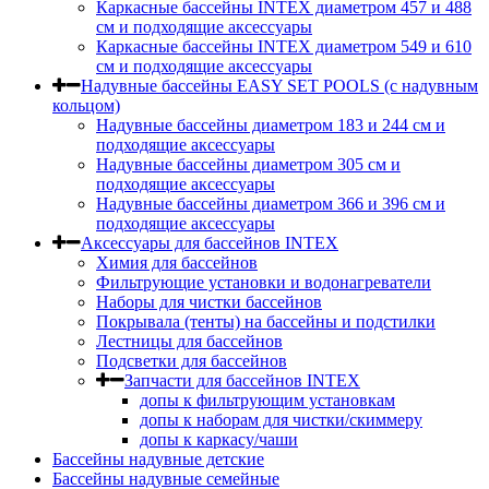
Каркасные бассейны INTEX диаметром 457 и 488
cм и подходящие аксессуары
Каркасные бассейны INTEX диаметром 549 и 610
см и подходящие аксессуары
Надувные бассейны EASY SET POOLS (с надувным
кольцом)
Надувные бассейны диаметром 183 и 244 см и
подходящие аксессуары
Надувные бассейны диаметром 305 см и
подходящие аксессуары
Надувные бассейны диаметром 366 и 396 см и
подходящие аксессуары
Аксессуары для бассейнов INTEX
Химия для бассейнов
Фильтрующие установки и водонагреватели
Наборы для чистки бассейнов
Покрывала (тенты) на бассейны и подстилки
Лестницы для бассейнов
Подсветки для бассейнов
Запчасти для бассейнов INTEX
допы к фильтрующим установкам
допы к наборам для чистки/скиммеру
допы к каркасу/чаши
Бассейны надувные детские
Бассейны надувные семейные