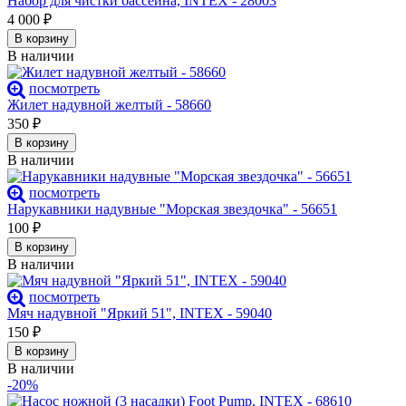
Набор для чистки бассейна, INTEX - 28003
4 000
₽
В корзину
В наличии
посмотреть
Жилет надувной желтый - 58660
350
₽
В корзину
В наличии
посмотреть
Нарукавники надувные "Морская звездочка" - 56651
100
₽
В корзину
В наличии
посмотреть
Мяч надувной "Яркий 51", INTEX - 59040
150
₽
В корзину
В наличии
-20%