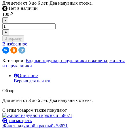
Для детей от 3 до 6 лет. Два надувных отсека.
Нет в наличии
100
₽
-
+
В корзину
В избранное
Категории:
Водные ходунки, нарукавники и жилеты
,
жилеты
и нарукавники
Описание
Версия для печати
Обзор
Для детей от 3 до 6 лет. Два надувных отсека.
С этим товаром также покупают
посмотреть
Жилет надувной красный- 58671