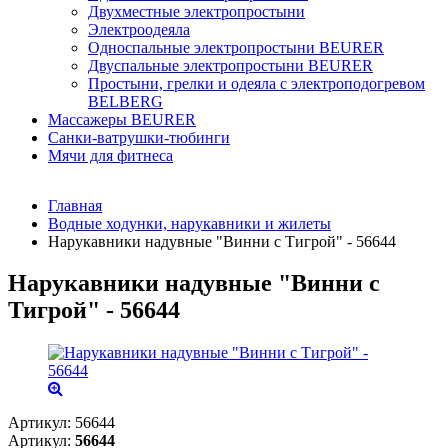
Двухместные электропростыни
Электроодеяла
Односпальные электропростыни BEURER
Двуспальные электропростыни BEURER
Простыни, грелки и одеяла с электроподогревом
BELBERG
Массажеры BEURER
Санки-ватрушки-тюбинги
Мячи для фитнеса
Главная
Водные ходунки, нарукавники и жилеты
Нарукавники надувные "Винни с Тигрой" - 56644
Нарукавники надувные "Винни с
Тигрой" - 56644
Артикул:
56644
Артикул:
56644