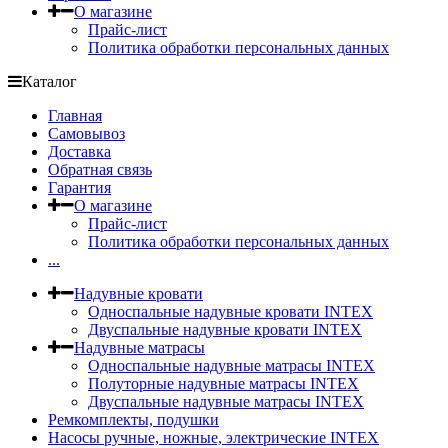
О магазине
Прайс-лист
Политика обработки персональных данных
Каталог
Главная
Самовывоз
Доставка
Обратная связь
Гарантия
О магазине
Прайс-лист
Политика обработки персональных данных
...
Надувные кровати
Односпальные надувные кровати INTEX
Двуспальные надувные кровати INTEX
Надувные матрасы
Односпальные надувные матрасы INTEX
Полуторные надувные матрасы INTEX
Двуспальные надувные матрасы INTEX
Ремкомплекты, подушки
Насосы ручные, ножные, электрические INTEX