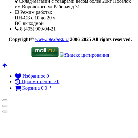
Склад-магазин с товарами весом более 20кг Посёлок
им.Воровского ул.Рабочая д.31
Режим работы:
ПН-СБ с 10 до 20 ч
ВС выходной
8 (495) 909-04-21
Copyright
©
www.intexbest.ru
2006-2025 All rights reserved.
Избранное
0
Просмотренные
0
Корзина
0
0
₽