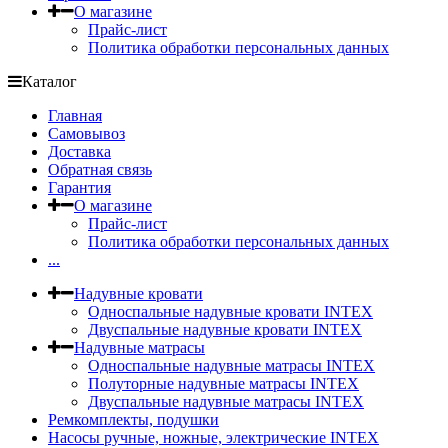
О магазине
Прайс-лист
Политика обработки персональных данных
Каталог
Главная
Самовывоз
Доставка
Обратная связь
Гарантия
О магазине
Прайс-лист
Политика обработки персональных данных
...
Надувные кровати
Односпальные надувные кровати INTEX
Двуспальные надувные кровати INTEX
Надувные матрасы
Односпальные надувные матрасы INTEX
Полуторные надувные матрасы INTEX
Двуспальные надувные матрасы INTEX
Ремкомплекты, подушки
Насосы ручные, ножные, электрические INTEX