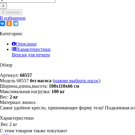
+
В корзину
В избранное
Категории:
Описание
Характеристики
Версия для печати
Обзор
Артикул:
68557
Модель 68557
без насоса
(
нажми выбрать насос
)
Ширина,длина,высота:
108х110х66 см
Максимальная нагрузка:
100 кг
Вес:
2 кг
Материал: винил.
Самое удобное кресло, принимающее форму тела! Подкачивая ил
Характеристики
Вес
2 кг
С этим товаром также покупают