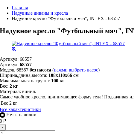
Главная
Надувные диваны и кресла
Надувное кресло "Футбольный мяч", INTEX - 68557
Надувное кресло "Футбольный мяч", IN
Артикул:
68557
Артикул:
68557
Модель 68557
без насоса
(
нажми выбрать насос
)
Ширина,длина,высота:
108х110х66 см
Максимальная нагрузка:
100 кг
Вес:
2 кг
Материал: винил.
Самое удобное кресло, принимающее форму тела! Подкачивая ил
Вес
2 кг
Все характеристики
Нет в наличии
0
₽
-