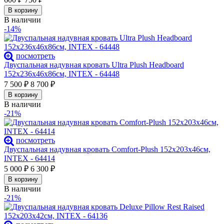
В корзину
В наличии
-14%
посмотреть
Двуспальная надувная кровать Ultra Plush Headboard
152х236х46х86см, INTEX - 64448
7 500
₽
8 700
₽
В корзину
В наличии
-21%
посмотреть
Двуспальная надувная кровать Comfort-Plush 152х203х46см,
INTEX - 64414
5 000
₽
6 300
₽
В корзину
В наличии
-21%