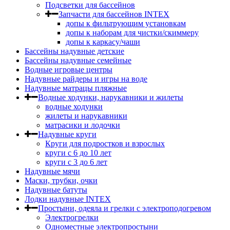
Подсветки для бассейнов
Запчасти для бассейнов INTEX
допы к фильтрующим установкам
допы к наборам для чистки/скиммеру
допы к каркасу/чаши
Бассейны надувные детские
Бассейны надувные семейные
Водные игровые центры
Надувные райдеры и игры на воде
Надувные матрацы пляжные
Водные ходунки, нарукавники и жилеты
водные ходунки
жилеты и нарукавники
матрасики и лодочки
Надувные круги
Круги для подростков и взрослых
круги с 6 до 10 лет
круги c 3 до 6 лет
Надувные мячи
Маски, трубки, очки
Надувные батуты
Лодки надувные INTEX
Простыни, одеяла и грелки с электроподогревом
Электрогрелки
Одноместные электропростыни