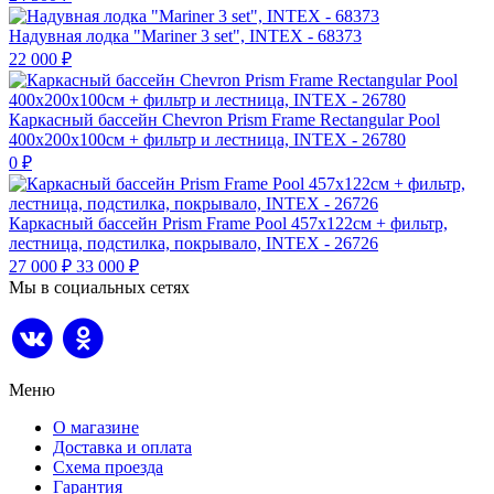
Надувная лодка "Mariner 3 set", INTEX - 68373
22 000
₽
Каркасный бассейн Chevron Prism Frame Rectangular Pool
400х200х100см + фильтр и лестница, INTEX - 26780
0
₽
Каркасный бассейн Prism Frame Pool 457х122см + фильтр,
лестница, подстилка, покрывало, INTEX - 26726
27 000
₽
33 000
₽
Мы в социальных сетях
Меню
О магазине
Доставка и оплата
Схема проезда
Гарантия