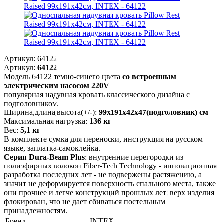
Артикул:
64122
Артикул:
64122
Модель 64122 темно-синего цвета
со встроенным
электрическим насосом 220V
популярная надувная кровать классического дизайна с
подголовником.
Ширина,длина,высота(+/-):
99х191х42х47(подголовник) см
Максимальная нагрузка:
136 кг
Вес:
5,1 кг
В комплекте сумка для переноски, инструкция на русском
языке, заплатка-самоклейка.
Серия Dura-Beam Plus
: внутренние перегородки из
полиэфирных волокон Fiber-Tech Technology - инновационная
разработка последних лет - не подвержены растяжению, а
значит не деформируется поверхность спального места, также
они прочнее и легче конструкций прошлых лет; верх изделия
флокирован, что не дает сбиваться постельным
принадлежностям.
Бренд
INTEX