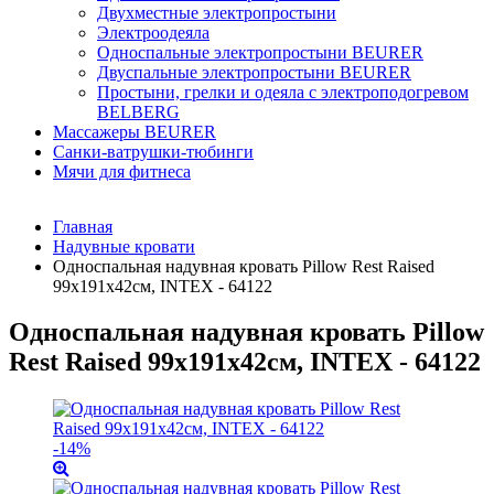
Двухместные электропростыни
Электроодеяла
Односпальные электропростыни BEURER
Двуспальные электропростыни BEURER
Простыни, грелки и одеяла с электроподогревом
BELBERG
Массажеры BEURER
Санки-ватрушки-тюбинги
Мячи для фитнеса
Главная
Надувные кровати
Односпальная надувная кровать Pillow Rest Raised
99х191х42см, INTEX - 64122
Односпальная надувная кровать Pillow
Rest Raised 99х191х42см, INTEX - 64122
-14%