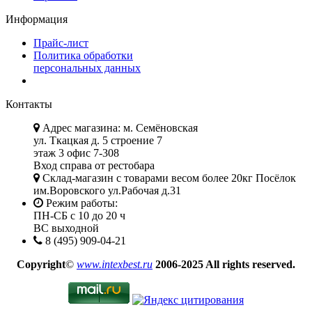
Информация
Прайс-лист
Политика обработки
персональных данных
Контакты
Адрес магазина: м. Семёновская
ул. Ткацкая д. 5 строение 7
этаж 3 офис 7-308
Вход справа от рестобара
Склад-магазин с товарами весом более 20кг Посёлок
им.Воровского ул.Рабочая д.31
Режим работы:
ПН-СБ с 10 до 20 ч
ВС выходной
8 (495) 909-04-21
Copyright
©
www.intexbest.ru
2006-2025 All rights reserved.