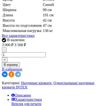
Цвет
Синий
Ширина
99 см
Длина
191 см
Высота
42 см
Высота по подголовник
47 см
Максимальная нагрузка
136 кг
Все характеристики
В наличии
3 000
₽
3 500
₽
-
+
В корзину
В избранное
Категории:
Надувные кровати
,
Односпальные надувные
кровати INTEX
Описание
Характеристики
Версия для печати