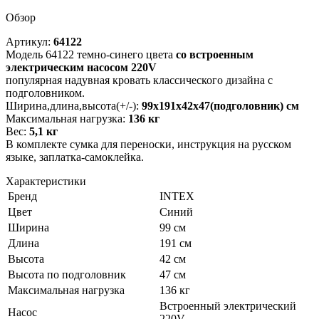
Обзор
Артикул:
64122
Модель 64122 темно-синего цвета
со встроенным
электрическим насосом 220V
популярная надувная кровать классического дизайна с
подголовником.
Ширина,длина,высота(+/-):
99х191х42х47(подголовник) см
Максимальная нагрузка:
136 кг
Вес:
5,1 кг
В комплекте сумка для переноски, инструкция на русском
языке, заплатка-самоклейка.
Характеристики
Бренд
INTEX
Цвет
Синий
Ширина
99 см
Длина
191 см
Высота
42 см
Высота по подголовник
47 см
Максимальная нагрузка
136 кг
Встроенный электрический
Насос
220V