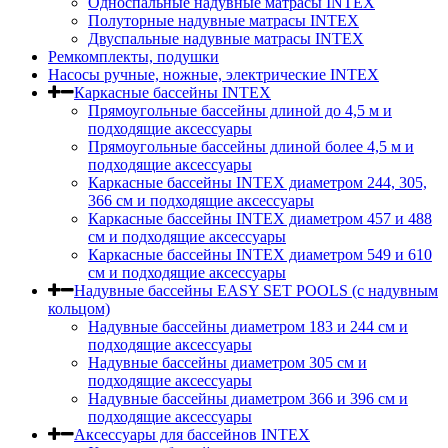
Односпальные надувные матрасы INTEX
Полуторные надувные матрасы INTEX
Двуспальные надувные матрасы INTEX
Ремкомплекты, подушки
Насосы ручные, ножные, электрические INTEX
Каркасные бассейны INTEX
Прямоугольные бассейны длиной до 4,5 м и
подходящие аксессуары
Прямоугольные бассейны длиной более 4,5 м и
подходящие аксессуары
Каркасные бассейны INTEX диаметром 244, 305,
366 см и подходящие аксессуары
Каркасные бассейны INTEX диаметром 457 и 488
cм и подходящие аксессуары
Каркасные бассейны INTEX диаметром 549 и 610
см и подходящие аксессуары
Надувные бассейны EASY SET POOLS (с надувным
кольцом)
Надувные бассейны диаметром 183 и 244 см и
подходящие аксессуары
Надувные бассейны диаметром 305 см и
подходящие аксессуары
Надувные бассейны диаметром 366 и 396 см и
подходящие аксессуары
Аксессуары для бассейнов INTEX