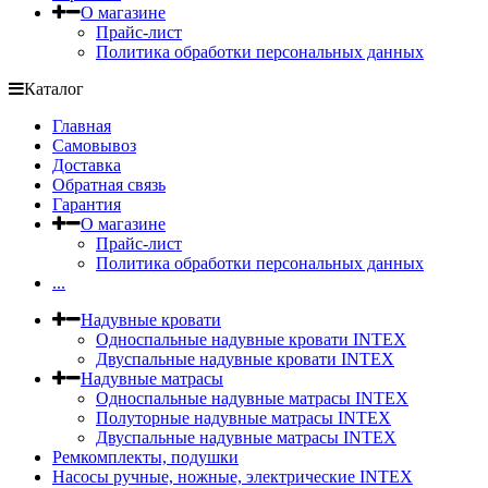
О магазине
Прайс-лист
Политика обработки персональных данных
Каталог
Главная
Самовывоз
Доставка
Обратная связь
Гарантия
О магазине
Прайс-лист
Политика обработки персональных данных
...
Надувные кровати
Односпальные надувные кровати INTEX
Двуспальные надувные кровати INTEX
Надувные матрасы
Односпальные надувные матрасы INTEX
Полуторные надувные матрасы INTEX
Двуспальные надувные матрасы INTEX
Ремкомплекты, подушки
Насосы ручные, ножные, электрические INTEX