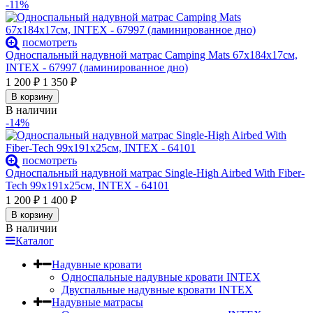
-11%
посмотреть
Односпальный надувной матрас Camping Mats 67х184х17см,
INTEX - 67997 (ламинированное дно)
1 200
₽
1 350
₽
В корзину
В наличии
-14%
посмотреть
Односпальный надувной матрас Single-High Airbed With Fiber-
Tech 99х191х25см, INTEX - 64101
1 200
₽
1 400
₽
В корзину
В наличии
Каталог
Надувные кровати
Односпальные надувные кровати INTEX
Двуспальные надувные кровати INTEX
Надувные матрасы