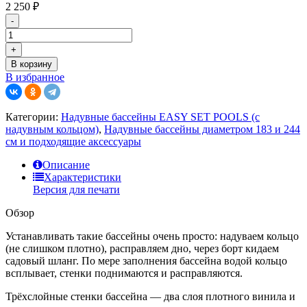
2 250
₽
-
+
В корзину
В избранное
Категории:
Надувные бассейны EASY SET POOLS (с
надувным кольцом)
,
Надувные бассейны диаметром 183 и 244
см и подходящие аксессуары
Описание
Характеристики
Версия для печати
Обзор
Устанавливать такие бассейны очень просто: надуваем кольцо
(не слишком плотно), расправляем дно, через борт кидаем
садовый шланг. По мере заполнения бассейна водой кольцо
всплывает, стенки поднимаются и расправляются.
Трёхслойные стенки бассейна — два слоя плотного винила и