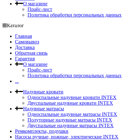
О магазине
Прайс-лист
Политика обработки персональных данных
Каталог
Главная
Самовывоз
Доставка
Обратная связь
Гарантия
О магазине
Прайс-лист
Политика обработки персональных данных
...
Надувные кровати
Односпальные надувные кровати INTEX
Двуспальные надувные кровати INTEX
Надувные матрасы
Односпальные надувные матрасы INTEX
Полуторные надувные матрасы INTEX
Двуспальные надувные матрасы INTEX
Ремкомплекты, подушки
Насосы ручные, ножные, электрические INTEX