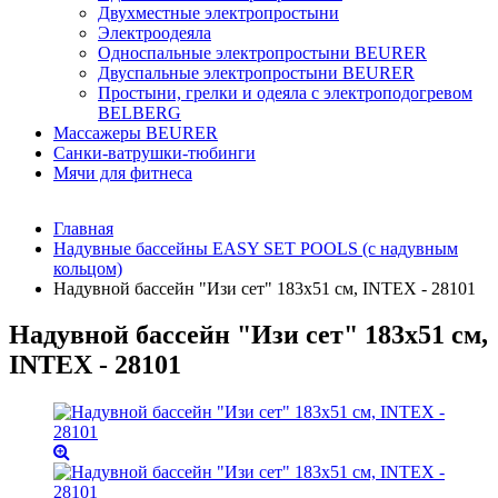
Двухместные электропростыни
Электроодеяла
Односпальные электропростыни BEURER
Двуспальные электропростыни BEURER
Простыни, грелки и одеяла с электроподогревом
BELBERG
Массажеры BEURER
Санки-ватрушки-тюбинги
Мячи для фитнеса
Главная
Надувные бассейны EASY SET POOLS (с надувным
кольцом)
Надувной бассейн "Изи сет" 183х51 см, INTEX - 28101
Надувной бассейн "Изи сет" 183х51 см,
INTEX - 28101