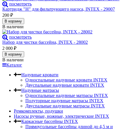
посмотреть
Картридж "H" для фильтрующего насоса, INTEX - 29007
200
₽
В корзину
В наличии
посмотреть
Набор для чистки бассейна, INTEX - 28002
2 000
₽
В корзину
В наличии
Каталог
Надувные кровати
Односпальные надувные кровати INTEX
Двуспальные надувные кровати INTEX
Надувные матрасы
Односпальные надувные матрасы INTEX
Полуторные надувные матрасы INTEX
Двуспальные надувные матрасы INTEX
Ремкомплекты, подушки
Насосы ручные, ножные, электрические INTEX
Каркасные бассейны INTEX
Прямоугольные бассейны длиной до 4,5 м и