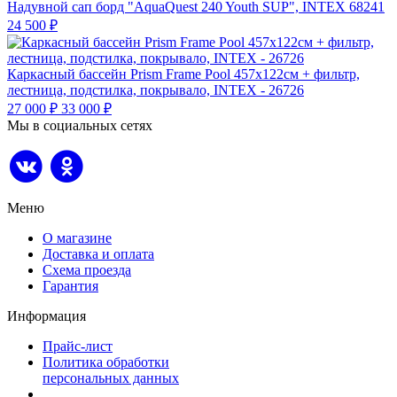
Надувной сап борд "AquaQuest 240 Youth SUP", INTEX 68241
24 500
₽
Каркасный бассейн Prism Frame Pool 457х122см + фильтр,
лестница, подстилка, покрывало, INTEX - 26726
27 000
₽
33 000
₽
Мы в социальных сетях
Меню
О магазине
Доставка и оплата
Схема проезда
Гарантия
Информация
Прайс-лист
Политика обработки
персональных данных