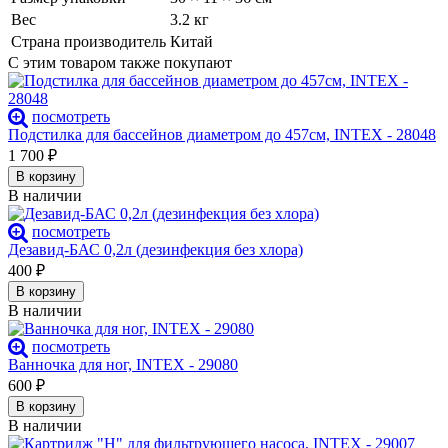
Вес
3.2 кг
Страна производитель
Китай
С этим товаром также покупают
посмотреть
Подстилка для бассейнов диаметром до 457см, INTEX - 28048
1 700
₽
В корзину
В наличии
посмотреть
Дезавид-БАС 0,2л (дезинфекция без хлора)
400
₽
В корзину
В наличии
посмотреть
Ванночка для ног, INTEX - 29080
600
₽
В корзину
В наличии