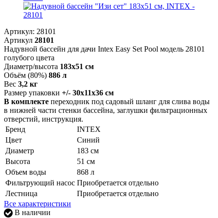
Артикул:
28101
Артикул
28101
Надувной бассейн для дачи Intex Easy Set Pool модель 28101
голубого цвета
Диаметр/высота
183х51 см
Объём (80%)
886 л
Вес
3,2 кг
Размер упаковки
+/- 30х11х36 см
В комплекте
переходник под садовый шланг для слива воды
в нижней части стенки бассейна, заглушки фильтрационных
отверстий, инструкция.
Бренд
INTEX
Цвет
Синий
Диаметр
183 см
Высота
51 см
Объем воды
868 л
Фильтрующий насос
Приобретается отдельно
Лестница
Приобретается отдельно
Все характеристики
В наличии