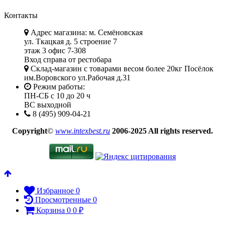
Контакты
Адрес магазина: м. Семёновская
ул. Ткацкая д. 5 строение 7
этаж 3 офис 7-308
Вход справа от рестобара
Склад-магазин с товарами весом более 20кг Посёлок
им.Воровского ул.Рабочая д.31
Режим работы:
ПН-СБ с 10 до 20 ч
ВС выходной
8 (495) 909-04-21
Copyright
©
www.intexbest.ru
2006-2025 All rights reserved.
Избранное
0
Просмотренные
0
Корзина
0
0
₽