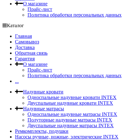
О магазине
Прайс-лист
Политика обработки персональных данных
Каталог
Главная
Самовывоз
Доставка
Обратная связь
Гарантия
О магазине
Прайс-лист
Политика обработки персональных данных
...
Надувные кровати
Односпальные надувные кровати INTEX
Двуспальные надувные кровати INTEX
Надувные матрасы
Односпальные надувные матрасы INTEX
Полуторные надувные матрасы INTEX
Двуспальные надувные матрасы INTEX
Ремкомплекты, подушки
Насосы ручные, ножные, электрические INTEX