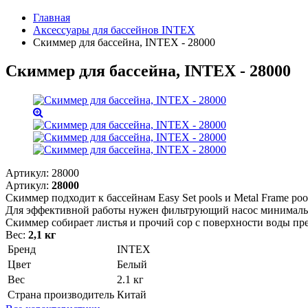
Главная
Аксессуары для бассейнов INTEX
Скиммер для бассейна, INTEX - 28000
Скиммер для бассейна, INTEX - 28000
Артикул:
28000
Артикул:
28000
Скиммер подходит к бассейнам Easy Set pools и Metal Frame pool
Для эффективной работы нужен фильтрующий насос минимал
Скиммер собирает листья и прочий сор с поверхности воды пре
Вес:
2,1 кг
Бренд
INTEX
Цвет
Белый
Вес
2.1 кг
Страна производитель
Китай