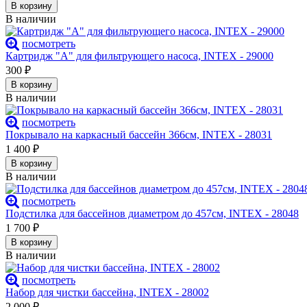
В корзину
В наличии
посмотреть
Картридж "А" для фильтрующего насоса, INTEX - 29000
300
₽
В корзину
В наличии
посмотреть
Покрывало на каркасный бассейн 366см, INTEX - 28031
1 400
₽
В корзину
В наличии
посмотреть
Подстилка для бассейнов диаметром до 457см, INTEX - 28048
1 700
₽
В корзину
В наличии
посмотреть
Набор для чистки бассейна, INTEX - 28002
2 000
₽