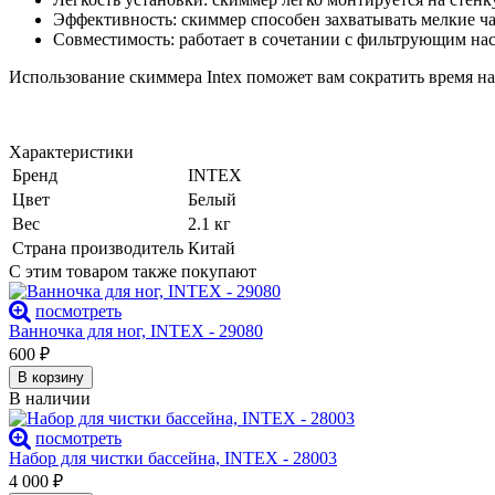
Эффективность: скиммер способен захватывать мелкие ча
Совместимость: работает в сочетании с фильтрующим нас
Использование скиммера Intex поможет вам сократить время на
Характеристики
Бренд
INTEX
Цвет
Белый
Вес
2.1 кг
Страна производитель
Китай
С этим товаром также покупают
посмотреть
Ванночка для ног, INTEX - 29080
600
₽
В корзину
В наличии
посмотреть
Набор для чистки бассейна, INTEX - 28003
4 000
₽