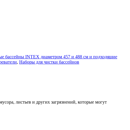
ые бассейны INTEX диаметром 457 и 488 cм и подходящие
реватели
,
Наборы для чистки бассейнов
усора, листьев и других загрязнений, которые могут