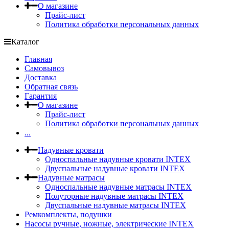
О магазине
Прайс-лист
Политика обработки персональных данных
Каталог
Главная
Самовывоз
Доставка
Обратная связь
Гарантия
О магазине
Прайс-лист
Политика обработки персональных данных
...
Надувные кровати
Односпальные надувные кровати INTEX
Двуспальные надувные кровати INTEX
Надувные матрасы
Односпальные надувные матрасы INTEX
Полуторные надувные матрасы INTEX
Двуспальные надувные матрасы INTEX
Ремкомплекты, подушки
Насосы ручные, ножные, электрические INTEX