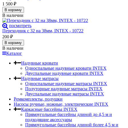
1 500
₽
В корзину
В наличии
посмотреть
Переходник с 32 на 38мм, INTEX - 10722
200
₽
В корзину
В наличии
Каталог
Надувные кровати
Односпальные надувные кровати INTEX
Двуспальные надувные кровати INTEX
Надувные матрасы
Односпальные надувные матрасы INTEX
Полуторные надувные матрасы INTEX
Двуспальные надувные матрасы INTEX
Ремкомплекты, подушки
Насосы ручные, ножные, электрические INTEX
Каркасные бассейны INTEX
Прямоугольные бассейны длиной до 4,5 м и
подходящие аксессуары
Прямоугольные бассейны длиной более 4,5 м и