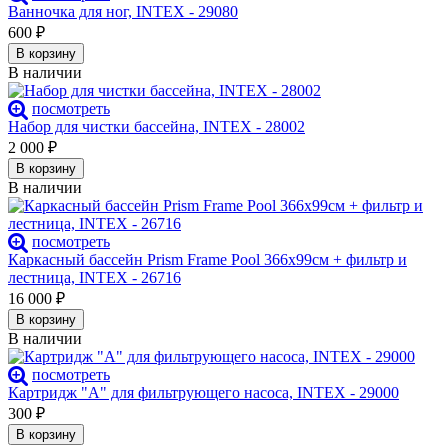
Ванночка для ног, INTEX - 29080
600
₽
В корзину
В наличии
посмотреть
Набор для чистки бассейна, INTEX - 28002
2 000
₽
В корзину
В наличии
посмотреть
Каркасный бассейн Prism Frame Pool 366х99см + фильтр и
лестница, INTEX - 26716
16 000
₽
В корзину
В наличии
посмотреть
Картридж "А" для фильтрующего насоса, INTEX - 29000
300
₽
В корзину