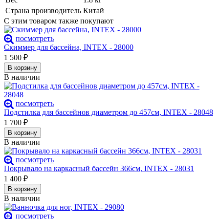
Страна производитель
Китай
С этим товаром также покупают
посмотреть
Скиммер для бассейна, INTEX - 28000
1 500
₽
В корзину
В наличии
посмотреть
Подстилка для бассейнов диаметром до 457см, INTEX - 28048
1 700
₽
В корзину
В наличии
посмотреть
Покрывало на каркасный бассейн 366см, INTEX - 28031
1 400
₽
В корзину
В наличии
посмотреть