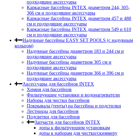
подходящие аксессуары
Каркасные бассейны INTEX диаметром 244, 305,
366 см и подходящие аксессуары
Каркасные бассейны INTEX диаметром 457 и 488
cм и подходящие аксессуары
Каркасные бассейны INTEX диаметром 549 и 610
см и подходящие аксессуары
Надувные бассейны EASY SET POOLS (с надувным
кольцом)
Надувные бассейны диаметром 183 и 244 см и
подходящие аксессуары
Надувные бассейны диаметром 305 см и
подходящие аксессуары
Надувные бассейны диаметром 366 и 396 см и
подходящие аксессуары
Аксессуары для бассейнов INTEX
Химия для бассейнов
Фильтрующие установки и водонагреватели
Наборы для чистки бассейнов
Покрывала (тенты) на бассейны и подстилки
Лестницы для бассейнов
Подсветки для бассейнов
Запчасти для бассейнов INTEX
допы к фильтрующим установкам
допы к наборам для чистки/скиммеру