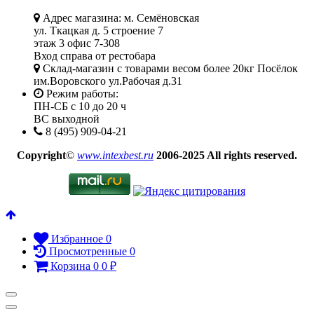
Адрес магазина: м. Семёновская
ул. Ткацкая д. 5 строение 7
этаж 3 офис 7-308
Вход справа от рестобара
Склад-магазин с товарами весом более 20кг Посёлок
им.Воровского ул.Рабочая д.31
Режим работы:
ПН-СБ с 10 до 20 ч
ВС выходной
8 (495) 909-04-21
Copyright
©
www.intexbest.ru
2006-2025 All rights reserved.
Избранное
0
Просмотренные
0
Корзина
0
0
₽