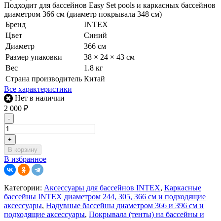
Подходит для бассейнов Easy Set pools и каркасных бассейнов
диаметром 366 см (диаметр покрывала 348 см)
Бренд
INTEX
Цвет
Синий
Диаметр
366 см
Размер упаковки
38 × 24 × 43 см
Вес
1.8 кг
Страна производитель
Китай
Все характеристики
Нет в наличии
2 000
₽
-
+
В корзину
В избранное
Категории:
Аксессуары для бассейнов INTEX
,
Каркасные
бассейны INTEX диаметром 244, 305, 366 см и подходящие
аксессуары
,
Надувные бассейны диаметром 366 и 396 см и
подходящие аксессуары
,
Покрывала (тенты) на бассейны и