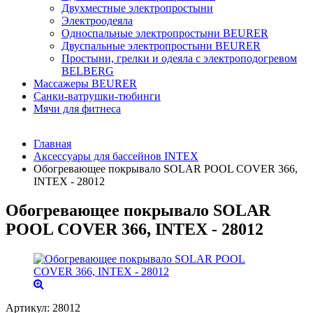
Двухместные электропростыни
Электроодеяла
Односпальные электропростыни BEURER
Двуспальные электропростыни BEURER
Простыни, грелки и одеяла с электроподогревом
BELBERG
Массажеры BEURER
Санки-ватрушки-тюбинги
Мячи для фитнеса
Главная
Аксессуары для бассейнов INTEX
Обогревающее покрывало SOLAR POOL COVER 366,
INTEX - 28012
Обогревающее покрывало SOLAR
POOL COVER 366, INTEX - 28012
Артикул:
28012