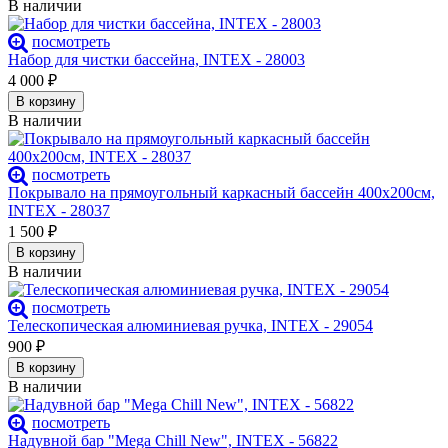
В наличии
посмотреть
Набор для чистки бассейна, INTEX - 28003
4 000
₽
В корзину
В наличии
посмотреть
Покрывало на прямоугольный каркасный бассейн 400х200см,
INTEX - 28037
1 500
₽
В корзину
В наличии
посмотреть
Телескопическая алюминиевая ручка, INTEX - 29054
900
₽
В корзину
В наличии
посмотреть
Надувной бар "Mega Chill New", INTEX - 56822