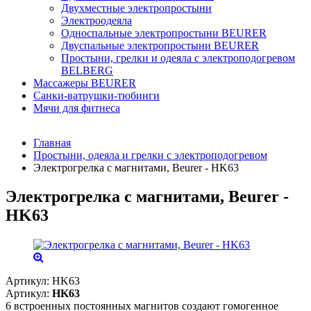
Двухместные электропростыни
Электроодеяла
Односпальные электропростыни BEURER
Двуспальные электропростыни BEURER
Простыни, грелки и одеяла с электроподогревом
BELBERG
Массажеры BEURER
Санки-ватрушки-тюбинги
Мячи для фитнеса
Главная
Простыни, одеяла и грелки с электроподогревом
Электрогрелка c магнитами, Beurer - HK63
Электрогрелка c магнитами, Beurer -
HK63
Артикул:
HK63
Артикул:
HK63
6 встроенных постоянных магнитов создают гомогенное