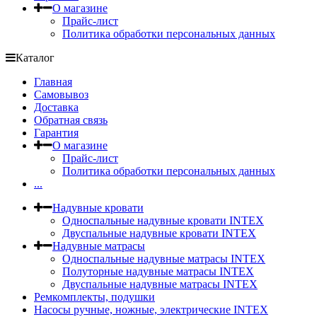
О магазине
Прайс-лист
Политика обработки персональных данных
Каталог
Главная
Самовывоз
Доставка
Обратная связь
Гарантия
О магазине
Прайс-лист
Политика обработки персональных данных
...
Надувные кровати
Односпальные надувные кровати INTEX
Двуспальные надувные кровати INTEX
Надувные матрасы
Односпальные надувные матрасы INTEX
Полуторные надувные матрасы INTEX
Двуспальные надувные матрасы INTEX
Ремкомплекты, подушки
Насосы ручные, ножные, электрические INTEX