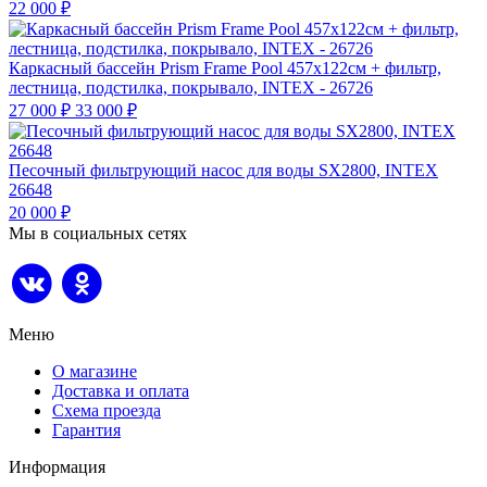
22 000
₽
Каркасный бассейн Prism Frame Pool 457х122см + фильтр,
лестница, подстилка, покрывало, INTEX - 26726
27 000
₽
33 000
₽
Песочный фильтрующий насос для воды SX2800, INTEX
26648
20 000
₽
Мы в социальных сетях
Меню
О магазине
Доставка и оплата
Схема проезда
Гарантия
Информация