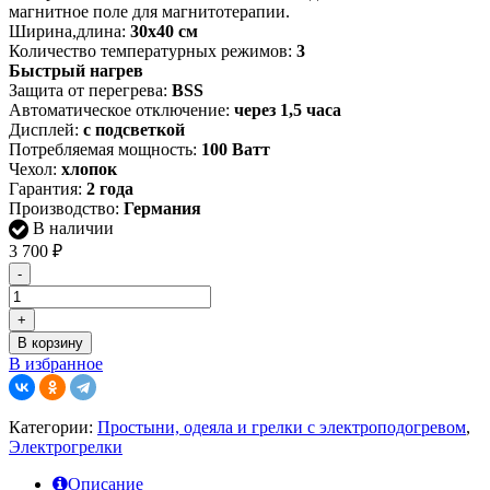
магнитное поле для магнитотерапии.
Ширина,длина:
30х40 см
Количество температурных режимов:
3
Быстрый нагрев
Защита от перегрева:
BSS
Автоматическое отключение:
через 1,5 часа
Дисплей:
с подсветкой
Потребляемая мощность:
100 Ватт
Чехол:
хлопок
Гарантия:
2 года
Производство:
Германия
В наличии
3 700
₽
-
+
В корзину
В избранное
Категории:
Простыни, одеяла и грелки с электроподогревом
,
Электрогрелки
Описание