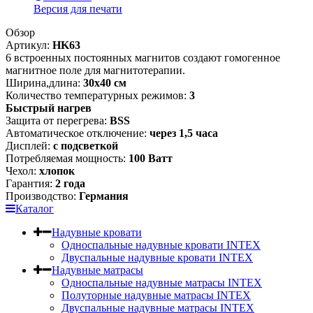
Версия для печати
Обзор
Артикул:
HK63
6 встроенных постоянных магнитов создают гомогенное
магнитное поле для магнитотерапии.
Ширина,длина:
30х40 см
Количество температурных режимов:
3
Быстрый нагрев
Защита от перегрева:
BSS
Автоматическое отключение:
через 1,5 часа
Дисплей:
с подсветкой
Потребляемая мощность:
100 Ватт
Чехол:
хлопок
Гарантия:
2 года
Производство:
Германия
Каталог
Надувные кровати
Односпальные надувные кровати INTEX
Двуспальные надувные кровати INTEX
Надувные матрасы
Односпальные надувные матрасы INTEX
Полуторные надувные матрасы INTEX
Двуспальные надувные матрасы INTEX