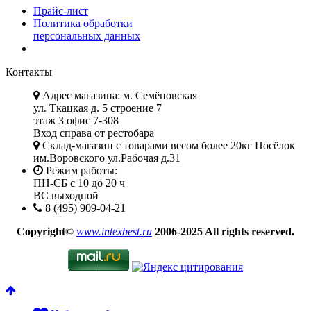
Прайс-лист
Политика обработки
персональных данных
Контакты
Адрес магазина: м. Семёновская
ул. Ткацкая д. 5 строение 7
этаж 3 офис 7-308
Вход справа от рестобара
Склад-магазин с товарами весом более 20кг Посёлок
им.Воровского ул.Рабочая д.31
Режим работы:
ПН-СБ с 10 до 20 ч
ВС выходной
8 (495) 909-04-21
Copyright
©
www.intexbest.ru
2006-2025 All rights reserved.