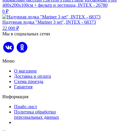
400х200х100см + фильтр и лестница, INTEX - 26780
0
₽
Надувная лодка "Mariner 3 set", INTEX - 68373
22 000
₽
Мы в социальных сетях
Меню
О магазине
Доставка и оплата
Схема проезда
Гарантия
Информация
Прайс-лист
Политика обработки
персональных данных