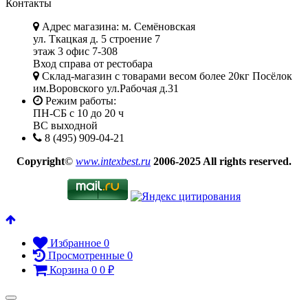
Контакты
Адрес магазина: м. Семёновская
ул. Ткацкая д. 5 строение 7
этаж 3 офис 7-308
Вход справа от рестобара
Склад-магазин с товарами весом более 20кг Посёлок
им.Воровского ул.Рабочая д.31
Режим работы:
ПН-СБ с 10 до 20 ч
ВС выходной
8 (495) 909-04-21
Copyright
©
www.intexbest.ru
2006-2025 All rights reserved.
Избранное
0
Просмотренные
0
Корзина
0
0
₽