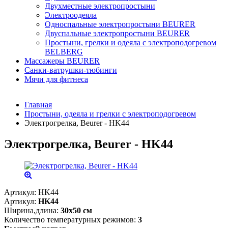
Двухместные электропростыни
Электроодеяла
Односпальные электропростыни BEURER
Двуспальные электропростыни BEURER
Простыни, грелки и одеяла с электроподогревом
BELBERG
Массажеры BEURER
Санки-ватрушки-тюбинги
Мячи для фитнеса
Главная
Простыни, одеяла и грелки с электроподогревом
Электрогрелка, Beurer - HK44
Электрогрелка, Beurer - HK44
Артикул:
HK44
Артикул:
HK44
Ширина,длина:
30х50 см
Количество температурных режимов:
3