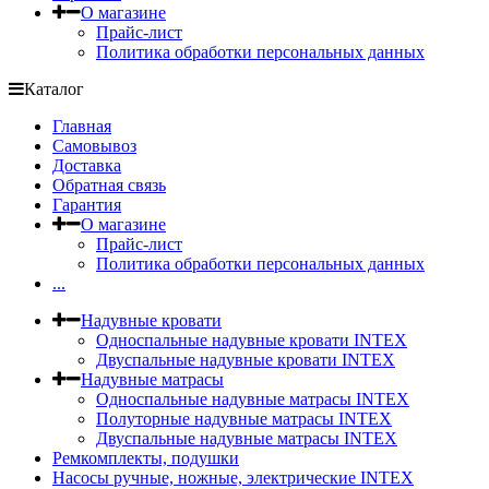
О магазине
Прайс-лист
Политика обработки персональных данных
Каталог
Главная
Самовывоз
Доставка
Обратная связь
Гарантия
О магазине
Прайс-лист
Политика обработки персональных данных
...
Надувные кровати
Односпальные надувные кровати INTEX
Двуспальные надувные кровати INTEX
Надувные матрасы
Односпальные надувные матрасы INTEX
Полуторные надувные матрасы INTEX
Двуспальные надувные матрасы INTEX
Ремкомплекты, подушки
Насосы ручные, ножные, электрические INTEX