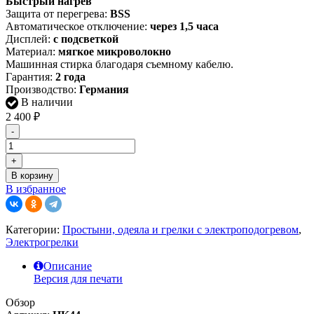
Быстрый нагрев
Защита от перегрева:
BSS
Автоматическое отключение:
через 1,5 часа
Дисплей:
с подсветкой
Материал:
мягкое микроволокно
Машинная стирка благодаря съемному кабелю.
Гарантия:
2 года
Производство:
Германия
В наличии
2 400
₽
-
+
В корзину
В избранное
Категории:
Простыни, одеяла и грелки с электроподогревом
,
Электрогрелки
Описание
Версия для печати
Обзор