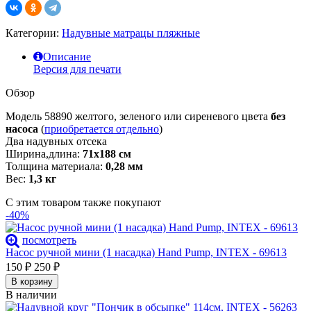
Категории:
Надувные матрацы пляжные
Описание
Версия для печати
Обзор
Модель 58890 желтого, зеленого или сиреневого цвета
без
насоса
(
приобретается отдельно
)
Два надувных отсека
Ширина,длина:
71х188 см
Толщина материала:
0,28 мм
Вес:
1,3 кг
С этим товаром также покупают
-40%
посмотреть
Насос ручной мини (1 насадка) Hand Pump, INTEX - 69613
150
₽
250
₽
В корзину
В наличии