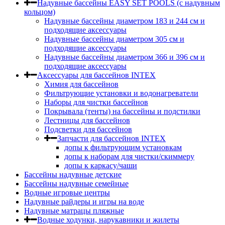
Надувные бассейны EASY SET POOLS (с надувным
кольцом)
Надувные бассейны диаметром 183 и 244 см и
подходящие аксессуары
Надувные бассейны диаметром 305 см и
подходящие аксессуары
Надувные бассейны диаметром 366 и 396 см и
подходящие аксессуары
Аксессуары для бассейнов INTEX
Химия для бассейнов
Фильтрующие установки и водонагреватели
Наборы для чистки бассейнов
Покрывала (тенты) на бассейны и подстилки
Лестницы для бассейнов
Подсветки для бассейнов
Запчасти для бассейнов INTEX
допы к фильтрующим установкам
допы к наборам для чистки/скиммеру
допы к каркасу/чаши
Бассейны надувные детские
Бассейны надувные семейные
Водные игровые центры
Надувные райдеры и игры на воде
Надувные матрацы пляжные
Водные ходунки, нарукавники и жилеты