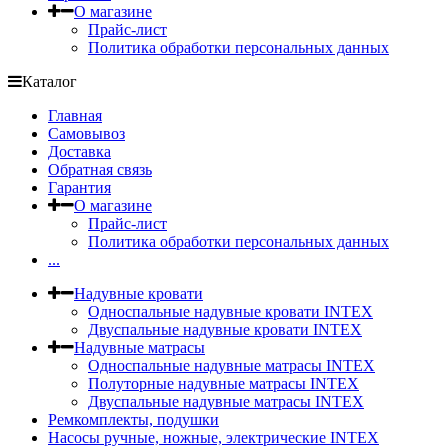
О магазине
Прайс-лист
Политика обработки персональных данных
Каталог
Главная
Самовывоз
Доставка
Обратная связь
Гарантия
О магазине
Прайс-лист
Политика обработки персональных данных
...
Надувные кровати
Односпальные надувные кровати INTEX
Двуспальные надувные кровати INTEX
Надувные матрасы
Односпальные надувные матрасы INTEX
Полуторные надувные матрасы INTEX
Двуспальные надувные матрасы INTEX
Ремкомплекты, подушки
Насосы ручные, ножные, электрические INTEX