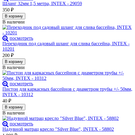
Шланг 32мм 1,5 метра, INTEX - 29059
350
₽
В корзину
В наличии
посмотреть
Переходник под садовый шланг для слива бассейна, INTEX -
10201
200
₽
В корзину
В наличии
посмотреть
Пистон для каркасных бассейнов с диаметром трубы +/- 50мм,
INTEX - 10312
40
₽
В корзину
В наличии
посмотреть
Надувной матрац кресло "Silver Blue", INTEX - 58802