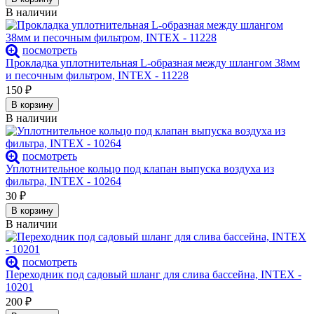
В наличии
посмотреть
Прокладка уплотнительная L-образная между шлангом 38мм
и песочным фильтром, INTEX - 11228
150
₽
В корзину
В наличии
посмотреть
Уплотнительное кольцо под клапан выпуска воздуха из
фильтра, INTEX - 10264
30
₽
В корзину
В наличии
посмотреть
Переходник под садовый шланг для слива бассейна, INTEX -
10201
200
₽