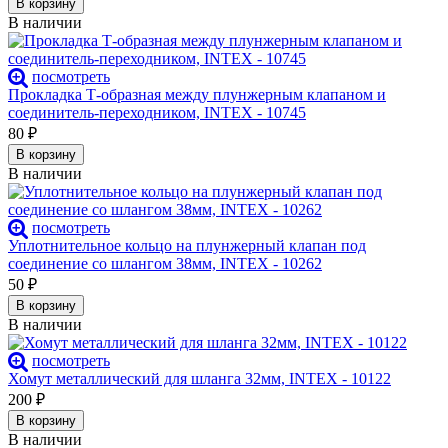
В корзину
В наличии
посмотреть
Прокладка Т-образная между плунжерным клапаном и
соединитель-переходником, INTEX - 10745
80
₽
В корзину
В наличии
посмотреть
Уплотнительное кольцо на плунжерный клапан под
соединение со шлангом 38мм, INTEX - 10262
50
₽
В корзину
В наличии
посмотреть
Хомут металлический для шланга 32мм, INTEX - 10122
200
₽
В корзину
В наличии