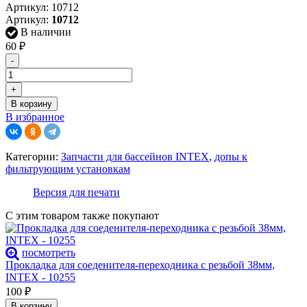
Артикул:
10712
Артикул:
10712
В наличии
60
₽
-
+
В корзину
В избранное
Категории:
Запчасти для бассейнов INTEX
,
допы к
фильтрующим установкам
Версия для печати
С этим товаром также покупают
посмотреть
Прокладка для соеденителя-переходника с резьбой 38мм,
INTEX - 10255
100
₽
В корзину