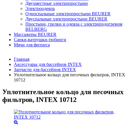
Двухместные электропростыни
Электроодеяла
Односпальные электропростыни BEURER
Двуспальные электропростыни BEURER
Простыни, грелки и одеяла с электроподогревом
BELBERG
Массажеры BEURER
Санки-ватрушки-тюбинги
Мячи для фитнеса
Главная
Аксессуары для бассейнов INTEX
Запчасти для бассейнов INTEX
Уплотнительное кольцо для песочных фильтров, INTEX
10712
Уплотнительное кольцо для песочных
фильтров, INTEX 10712