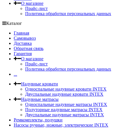
О магазине
Прайс-лист
Политика обработки персональных данных
Каталог
Главная
Самовывоз
Доставка
Обратная связь
Гарантия
О магазине
Прайс-лист
Политика обработки персональных данных
...
Надувные кровати
Односпальные надувные кровати INTEX
Двуспальные надувные кровати INTEX
Надувные матрасы
Односпальные надувные матрасы INTEX
Полуторные надувные матрасы INTEX
Двуспальные надувные матрасы INTEX
Ремкомплекты, подушки
Насосы ручные, ножные, электрические INTEX