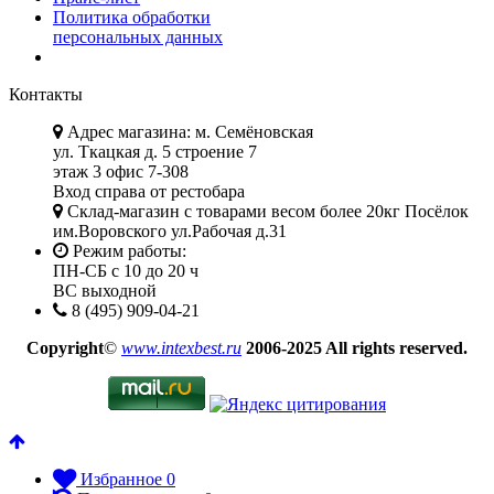
Политика обработки
персональных данных
Контакты
Адрес магазина: м. Семёновская
ул. Ткацкая д. 5 строение 7
этаж 3 офис 7-308
Вход справа от рестобара
Склад-магазин с товарами весом более 20кг Посёлок
им.Воровского ул.Рабочая д.31
Режим работы:
ПН-СБ с 10 до 20 ч
ВС выходной
8 (495) 909-04-21
Copyright
©
www.intexbest.ru
2006-2025 All rights reserved.
Избранное
0