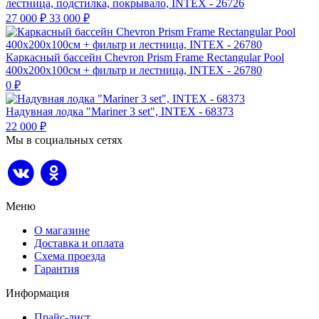
лестница, подстилка, покрывало, INTEX - 26726
27 000
₽
33 000
₽
Каркасный бассейн Chevron Prism Frame Rectangular Pool
400х200х100см + фильтр и лестница, INTEX - 26780
0
₽
Надувная лодка "Mariner 3 set", INTEX - 68373
22 000
₽
Мы в социальных сетях
Меню
О магазине
Доставка и оплата
Схема проезда
Гарантия
Информация
Прайс-лист