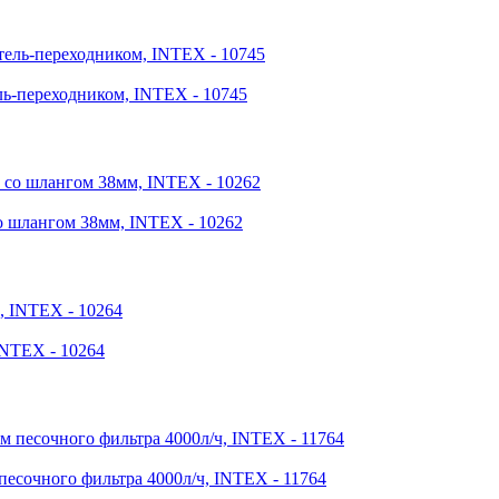
ь-переходником, INTEX - 10745
о шлангом 38мм, INTEX - 10262
INTEX - 10264
песочного фильтра 4000л/ч, INTEX - 11764