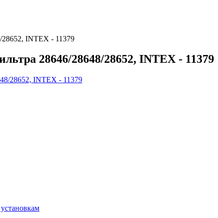
/28652, INTEX - 11379
льтра 28646/28648/28652, INTEX - 11379
 установкам