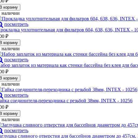
00
₽
В корзину
 наличии
посмотреть
рокладка уплотнительная для фильтров 604, 638, 636, INTEX - 1
00
₽
В корзину
 наличии
посмотреть
абор заплаток из материала как стенки бассейна без клея для бас
00
₽
В корзину
 наличии
посмотреть
айка соединителя-переходника с резьбой 38мм, INTEX - 10256
00
₽
В корзину
 наличии
посмотреть
аглушка сливного отверстия для бассейнов диаметром до 457см,