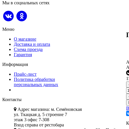
Мы в социальных сетях
Меню
О магазине
Доставка и оплата
Схема проезда
Гарантия
А
Информация
А
Прайс-лист
1
Политика обработки
персональных данных
Контакты
В
Адрес магазина: м. Семёновская
ул. Ткацкая д. 5 строение 7
этаж 3 офис 7-308
К
Вход справа от рестобара