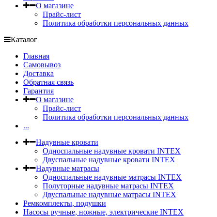
О магазине
Прайс-лист
Политика обработки персональных данных
Каталог
Главная
Самовывоз
Доставка
Обратная связь
Гарантия
О магазине
Прайс-лист
Политика обработки персональных данных
...
Надувные кровати
Односпальные надувные кровати INTEX
Двуспальные надувные кровати INTEX
Надувные матрасы
Односпальные надувные матрасы INTEX
Полуторные надувные матрасы INTEX
Двуспальные надувные матрасы INTEX
Ремкомплекты, подушки
Насосы ручные, ножные, электрические INTEX