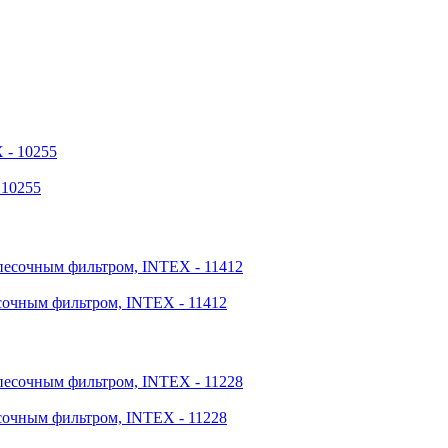
 10255
сочным фильтром, INTEX - 11412
сочным фильтром, INTEX - 11228