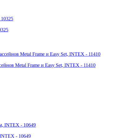
0325
сейнов Metal Frame и Easy Set, INTEX - 11410
 INTEX - 10649