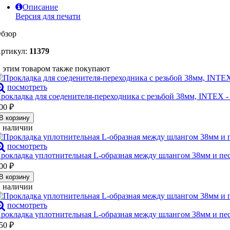
Описание
Версия для печати
бзор
ртикул:
11379
 этим товаром также покупают
посмотреть
рокладка для соеденителя-переходника с резьбой 38мм, INTEX -
00
₽
В корзину
 наличии
посмотреть
рокладка уплотнительная L-образная между шлангом 38мм и пе
00
₽
В корзину
 наличии
посмотреть
рокладка уплотнительная L-образная между шлангом 38мм и пе
50
₽