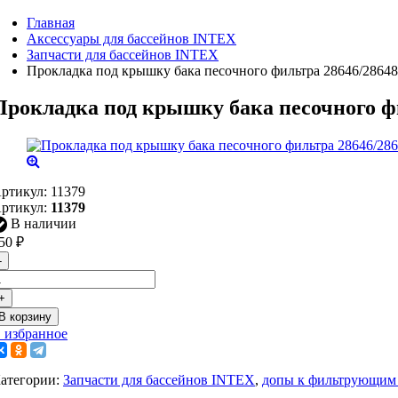
Главная
Аксессуары для бассейнов INTEX
Запчасти для бассейнов INTEX
Прокладка под крышку бака песочного фильтра 28646/28648
Прокладка под крышку бака песочного фи
ртикул:
11379
ртикул:
11379
В наличии
50
₽
-
+
В корзину
 избранное
атегории:
Запчасти для бассейнов INTEX
,
допы к фильтрующим