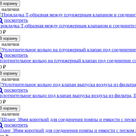
В корзину
 наличии
посмотреть
рокладка Т-образная между плунжерным клапаном и соединител
0
₽
В корзину
 наличии
посмотреть
плотнительное кольцо на плунжерный клапан под соединение с
0
₽
В корзину
 наличии
посмотреть
плотнительное кольцо под клапан выпуска воздуха из фильтра, 
0
₽
В корзину
 наличии
посмотреть
ланг 38мм короткий для соединения помпы и емкости с песком 