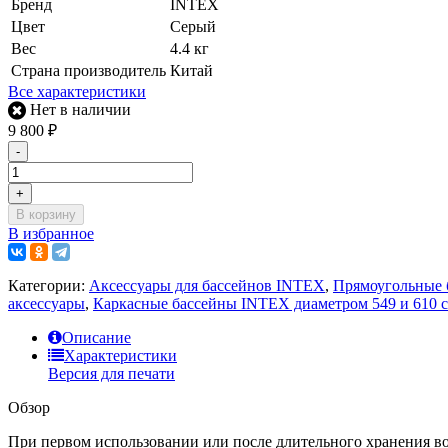
Бренд
INTEX
Цвет
Серый
Вес
4.4 кг
Страна производитель
Китай
Все характеристики
Нет в наличии
9 800
₽
-
+
В корзину
В избранное
Категории:
Аксессуары для бассейнов INTEX
,
Прямоугольные б
аксессуары
,
Каркасные бассейны INTEX диаметром 549 и 610 с
Описание
Характеристики
Версия для печати
Обзор
При первом использовании или после длительного хранения во