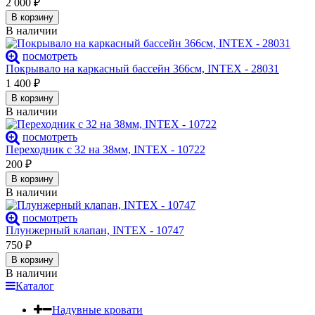
2 000
₽
В корзину
В наличии
посмотреть
Покрывало на каркасный бассейн 366см, INTEX - 28031
1 400
₽
В корзину
В наличии
посмотреть
Переходник с 32 на 38мм, INTEX - 10722
200
₽
В корзину
В наличии
посмотреть
Плунжерный клапан, INTEX - 10747
750
₽
В корзину
В наличии
Каталог
Надувные кровати