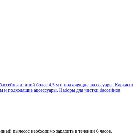
ассейны длиной более 4,5 м и подходящие аксессуары
,
Каркасн
м и подходящие аксессуары
,
Наборы для чистки бассейнов
дный пылесос необходимо зарядить в течении 6 часов.