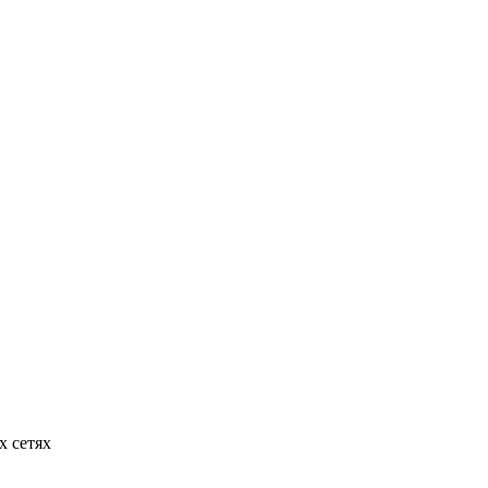
х сетях