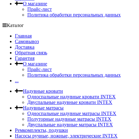
О магазине
Прайс-лист
Политика обработки персональных данных
Каталог
Главная
Самовывоз
Доставка
Обратная связь
Гарантия
О магазине
Прайс-лист
Политика обработки персональных данных
...
Надувные кровати
Односпальные надувные кровати INTEX
Двуспальные надувные кровати INTEX
Надувные матрасы
Односпальные надувные матрасы INTEX
Полуторные надувные матрасы INTEX
Двуспальные надувные матрасы INTEX
Ремкомплекты, подушки
Насосы ручные, ножные, электрические INTEX