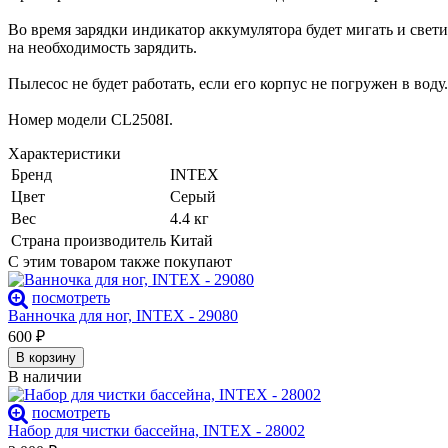
Во время зарядки индикатор аккумулятора будет мигать и свети
на необходимость зарядить.
Пылесос не будет работать, если его корпус не погружен в вод
Номер модели СL2508I.
Характеристики
Бренд
INTEX
Цвет
Серый
Вес
4.4 кг
Страна производитель
Китай
С этим товаром также покупают
посмотреть
Ванночка для ног, INTEX - 29080
600
₽
В корзину
В наличии
посмотреть
Набор для чистки бассейна, INTEX - 28002