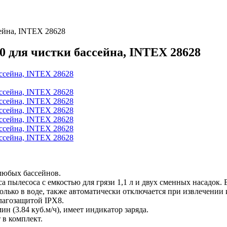
ейна, INTEX 28628
 для чистки бассейна, INTEX 28628
любых бассейнов.
а пылесоса с емкостью для грязи 1,1 л и двух сменных насадок
олько в воде, также автоматически отключается при извлечении 
лагозащитой IPX8.
ин (3.84 куб.м/ч), имеет индикатор заряда.
 в комплект.