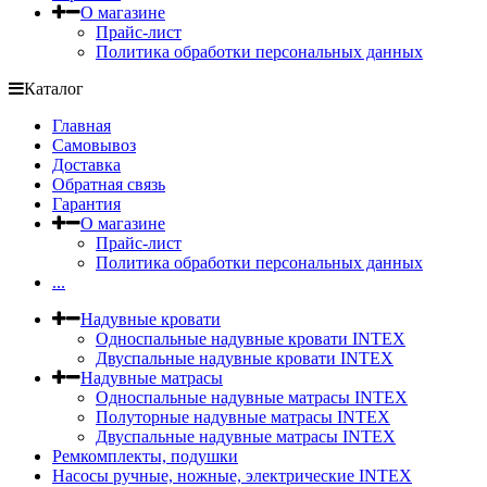
О магазине
Прайс-лист
Политика обработки персональных данных
Каталог
Главная
Самовывоз
Доставка
Обратная связь
Гарантия
О магазине
Прайс-лист
Политика обработки персональных данных
...
Надувные кровати
Односпальные надувные кровати INTEX
Двуспальные надувные кровати INTEX
Надувные матрасы
Односпальные надувные матрасы INTEX
Полуторные надувные матрасы INTEX
Двуспальные надувные матрасы INTEX
Ремкомплекты, подушки
Насосы ручные, ножные, электрические INTEX