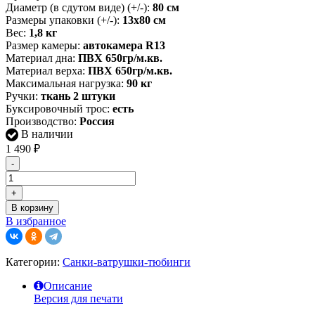
Диаметр (в сдутом виде) (+/-):
80 см
Размеры упаковки (+/-):
13х80 см
Вес:
1,8 кг
Размер камеры:
автокамера R13
Материал дна:
ПВХ 650гр/м.кв.
Материал верха:
ПВХ 650гр/м.кв.
Максимальная нагрузка:
90 кг
Ручки:
ткань 2 штуки
Буксировочный трос:
есть
Производство:
Россия
В наличии
1 490
₽
-
+
В корзину
В избранное
Категории:
Санки-ватрушки-тюбинги
Описание
Версия для печати