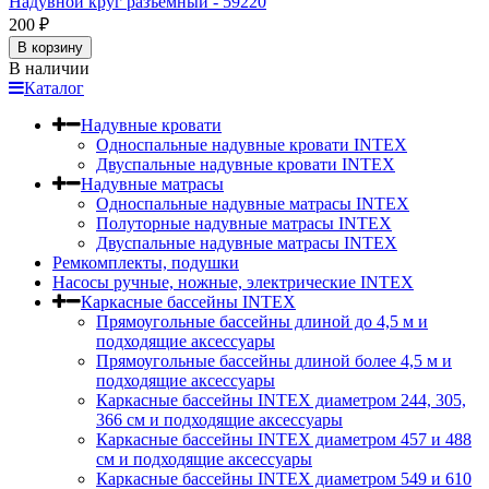
Надувной круг разъемный - 59220
200
₽
В корзину
В наличии
Каталог
Надувные кровати
Односпальные надувные кровати INTEX
Двуспальные надувные кровати INTEX
Надувные матрасы
Односпальные надувные матрасы INTEX
Полуторные надувные матрасы INTEX
Двуспальные надувные матрасы INTEX
Ремкомплекты, подушки
Насосы ручные, ножные, электрические INTEX
Каркасные бассейны INTEX
Прямоугольные бассейны длиной до 4,5 м и
подходящие аксессуары
Прямоугольные бассейны длиной более 4,5 м и
подходящие аксессуары
Каркасные бассейны INTEX диаметром 244, 305,
366 см и подходящие аксессуары
Каркасные бассейны INTEX диаметром 457 и 488
cм и подходящие аксессуары
Каркасные бассейны INTEX диаметром 549 и 610