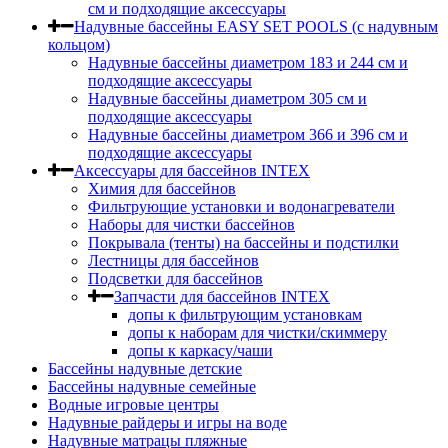
см и подходящие аксессуары
Надувные бассейны EASY SET POOLS (с надувным
кольцом)
Надувные бассейны диаметром 183 и 244 см и
подходящие аксессуары
Надувные бассейны диаметром 305 см и
подходящие аксессуары
Надувные бассейны диаметром 366 и 396 см и
подходящие аксессуары
Аксессуары для бассейнов INTEX
Химия для бассейнов
Фильтрующие установки и водонагреватели
Наборы для чистки бассейнов
Покрывала (тенты) на бассейны и подстилки
Лестницы для бассейнов
Подсветки для бассейнов
Запчасти для бассейнов INTEX
допы к фильтрующим установкам
допы к наборам для чистки/скиммеру
допы к каркасу/чаши
Бассейны надувные детские
Бассейны надувные семейные
Водные игровые центры
Надувные райдеры и игры на воде
Надувные матрацы пляжные