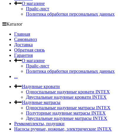
О магазине
Прайс-лист
Политика обработки персональных данных
Каталог
Главная
Самовывоз
Доставка
Обратная связь
Гарантия
О магазине
Прайс-лист
Политика обработки персональных данных
...
Надувные кровати
Односпальные надувные кровати INTEX
Двуспальные надувные кровати INTEX
Надувные матрасы
Односпальные надувные матрасы INTEX
Полуторные надувные матрасы INTEX
Двуспальные надувные матрасы INTEX
Ремкомплекты, подушки
Насосы ручные, ножные, электрические INTEX