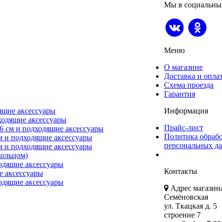
Мы в социальны
Меню
О магазине
Доставка и опла
Схема проезда
Гарантия
ящие аксессуары
Информация
ходящие аксессуары
Прайс-лист
6 см и подходящие аксессуары
Политика обраб
м и подходящие аксессуары
персональных д
м и подходящие аксессуары
ольцом)
одящие аксессуары
Контакты
е аксессуары
одящие аксессуары
Адрес магазина
Семёновская
ул. Ткацкая д. 5
строение 7