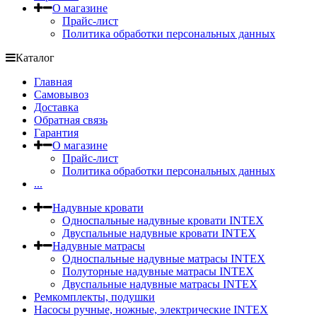
О магазине
Прайс-лист
Политика обработки персональных данных
Каталог
Главная
Самовывоз
Доставка
Обратная связь
Гарантия
О магазине
Прайс-лист
Политика обработки персональных данных
...
Надувные кровати
Односпальные надувные кровати INTEX
Двуспальные надувные кровати INTEX
Надувные матрасы
Односпальные надувные матрасы INTEX
Полуторные надувные матрасы INTEX
Двуспальные надувные матрасы INTEX
Ремкомплекты, подушки
Насосы ручные, ножные, электрические INTEX