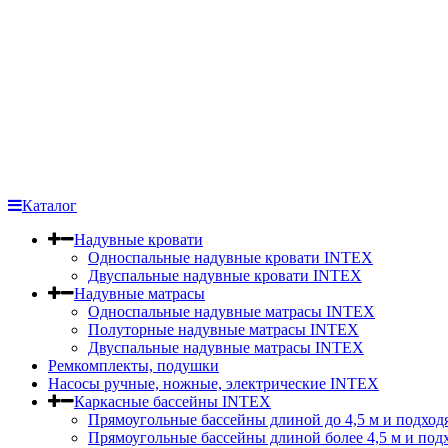
Каталог
Надувные кровати
Односпальные надувные кровати INTEX
Двуспальные надувные кровати INTEX
Надувные матрасы
Односпальные надувные матрасы INTEX
Полуторные надувные матрасы INTEX
Двуспальные надувные матрасы INTEX
Ремкомплекты, подушки
Насосы ручные, ножные, электрические INTEX
Каркасные бассейны INTEX
Прямоугольные бассейны длиной до 4,5 м и подход
Прямоугольные бассейны длиной более 4,5 м и под