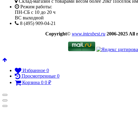
Склад-магазин с товарами весом более 20кг Посёлок им
Режим работы:
ПН-СБ с 10 до 20 ч
ВС выходной
8 (495) 909-04-21
Copyright
©
www.intexbest.ru
2006-2025 All r
Избранное
0
Просмотренные
0
Корзина
0
0
₽