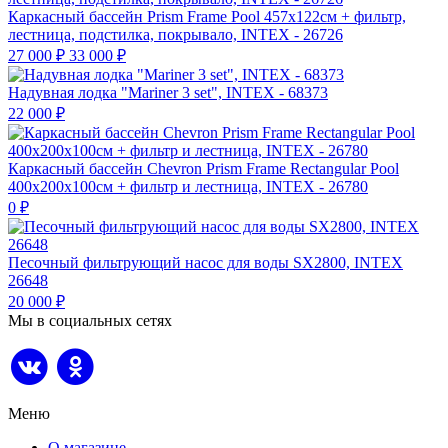
Каркасный бассейн Prism Frame Pool 457х122см + фильтр,
лестница, подстилка, покрывало, INTEX - 26726
27 000
₽
33 000
₽
Надувная лодка "Mariner 3 set", INTEX - 68373
22 000
₽
Каркасный бассейн Chevron Prism Frame Rectangular Pool
400х200х100см + фильтр и лестница, INTEX - 26780
0
₽
Песочный фильтрующий насос для воды SX2800, INTEX
26648
20 000
₽
Мы в социальных сетях
Меню
О магазине