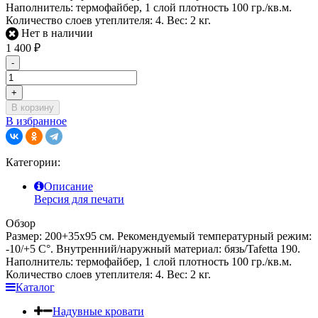
Наполнитель: термофайбер, 1 слой плотность 100 гр./кв.м.
Количество слоев утеплителя: 4. Вес: 2 кг.
Нет в наличии
1 400
₽
-
+
В корзину
В избранное
Категории:
Описание
Версия для печати
Обзор
Размер: 200+35х95 см. Рекомендуемый температурный режим:
-10/+5 С°. Внутренний/наружный материал: бязь/Tafetta 190.
Наполнитель: термофайбер, 1 слой плотность 100 гр./кв.м.
Количество слоев утеплителя: 4. Вес: 2 кг.
Каталог
Надувные кровати