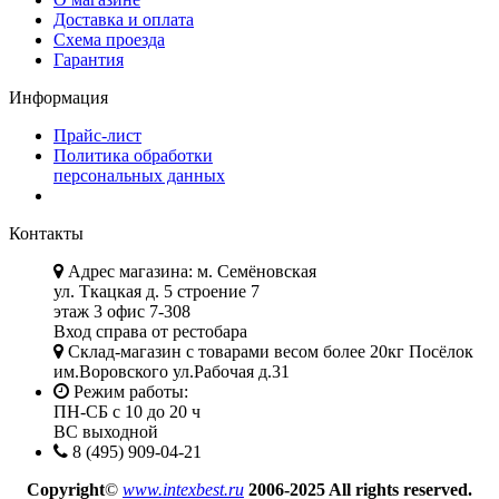
Доставка и оплата
Схема проезда
Гарантия
Информация
Прайс-лист
Политика обработки
персональных данных
Контакты
Адрес магазина: м. Семёновская
ул. Ткацкая д. 5 строение 7
этаж 3 офис 7-308
Вход справа от рестобара
Склад-магазин с товарами весом более 20кг Посёлок
им.Воровского ул.Рабочая д.31
Режим работы:
ПН-СБ с 10 до 20 ч
ВС выходной
8 (495) 909-04-21
Copyright
©
www.intexbest.ru
2006-2025 All rights reserved.