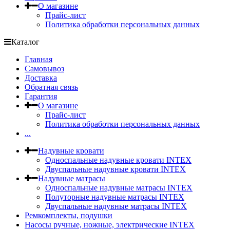
О магазине
Прайс-лист
Политика обработки персональных данных
Каталог
Главная
Самовывоз
Доставка
Обратная связь
Гарантия
О магазине
Прайс-лист
Политика обработки персональных данных
...
Надувные кровати
Односпальные надувные кровати INTEX
Двуспальные надувные кровати INTEX
Надувные матрасы
Односпальные надувные матрасы INTEX
Полуторные надувные матрасы INTEX
Двуспальные надувные матрасы INTEX
Ремкомплекты, подушки
Насосы ручные, ножные, электрические INTEX