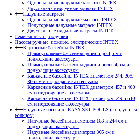
Односпальные надувные кровати INTEX
Двуспальные надувные кровати INTEX
Надувные матрасы
Односпальные надувные матрасы INTEX
Полуторные надувные матрасы INTEX
Двуспальные надувные матрасы INTEX
Ремкомплекты, подушки
Насосы ручные, ножные, электрические INTEX
Каркасные бассейны INTEX
Прямоугольные бассейны длиной до 4,5 м и
подходящие аксессуары
Прямоугольные бассейны длиной более 4,5 м и
подходящие аксессуары
Каркасные бассейны INTEX диаметром 244, 305,
366 см и подходящие аксессуары
Каркасные бассейны INTEX диаметром 457 и 488
cм и подходящие аксессуары
Каркасные бассейны INTEX диаметром 549 и 610
см и подходящие аксессуары
Надувные бассейны EASY SET POOLS (с надувным
кольцом)
Надувные бассейны диаметром 183 и 244 см и
подходящие аксессуары
Надувные бассейны диаметром 305 см и
подходящие аксессуары