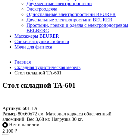
Двухместные электропростыни
Электроодеяла
Односпальные электропростыни BEURER
Двуспальные электропростыни BEURER
Простыни, грелки и одеяла с электроподогревом
BELBERG
Массажеры BEURER
Санки-ватрушки-тюбинги
Мячи для фитнеса
Главная
Складная туристическая мебель
Стол складной TA-601
Стол складной TA-601
Артикул:
601-ТА
Размер 80х60х72 см. Материал каркаса облегченный
алюминий. Вес 3,68 кг. Нагрузка 30 кг.
Нет в наличии
2 100
₽