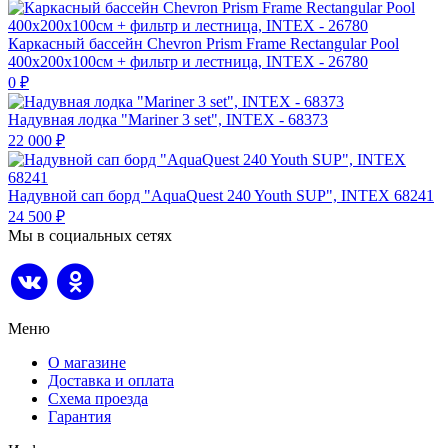
Каркасный бассейн Chevron Prism Frame Rectangular Pool
400х200х100см + фильтр и лестница, INTEX - 26780
0
₽
Надувная лодка "Mariner 3 set", INTEX - 68373
22 000
₽
Надувной сап борд "AquaQuest 240 Youth SUP", INTEX 68241
24 500
₽
Мы в социальных сетях
Меню
О магазине
Доставка и оплата
Схема проезда
Гарантия