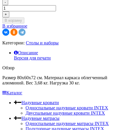
-
+
В корзину
В избранное
Категории:
Столы и наборы
Описание
Версия для печати
Обзор
Размер 80х60х72 см. Материал каркаса облегченный
алюминий. Вес 3,68 кг. Нагрузка 30 кг.
Каталог
Надувные кровати
Односпальные надувные кровати INTEX
Двуспальные надувные кровати INTEX
Надувные матрасы
Односпальные надувные матрасы INTEX
Полуторные надувные матрасы INTEX