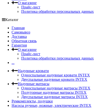
О магазине
Прайс-лист
Политика обработки персональных данных
Каталог
Главная
Самовывоз
Доставка
Обратная связь
Гарантия
О магазине
Прайс-лист
Политика обработки персональных данных
...
Надувные кровати
Односпальные надувные кровати INTEX
Двуспальные надувные кровати INTEX
Надувные матрасы
Односпальные надувные матрасы INTEX
Полуторные надувные матрасы INTEX
Двуспальные надувные матрасы INTEX
Ремкомплекты, подушки
Насосы ручные, ножные, электрические INTEX