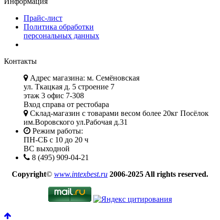
Информация
Прайс-лист
Политика обработки
персональных данных
Контакты
Адрес магазина: м. Семёновская
ул. Ткацкая д. 5 строение 7
этаж 3 офис 7-308
Вход справа от рестобара
Склад-магазин с товарами весом более 20кг Посёлок
им.Воровского ул.Рабочая д.31
Режим работы:
ПН-СБ с 10 до 20 ч
ВС выходной
8 (495) 909-04-21
Copyright
©
www.intexbest.ru
2006-2025 All rights reserved.