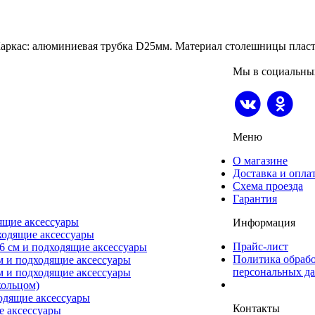
 Каркас: алюминиевая трубка D25мм. Материал столешницы пласт
Мы в социальны
Меню
О магазине
Доставка и опла
Схема проезда
Гарантия
ящие аксессуары
Информация
ходящие аксессуары
Прайс-лист
6 см и подходящие аксессуары
Политика обраб
м и подходящие аксессуары
персональных д
м и подходящие аксессуары
ольцом)
одящие аксессуары
Контакты
е аксессуары