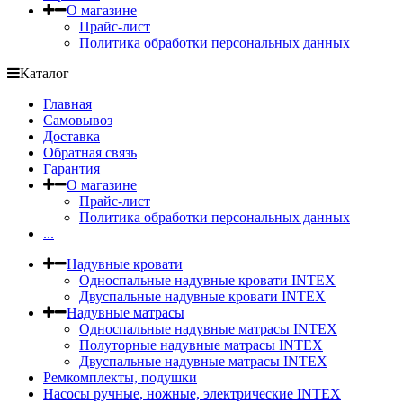
О магазине
Прайс-лист
Политика обработки персональных данных
Каталог
Главная
Самовывоз
Доставка
Обратная связь
Гарантия
О магазине
Прайс-лист
Политика обработки персональных данных
...
Надувные кровати
Односпальные надувные кровати INTEX
Двуспальные надувные кровати INTEX
Надувные матрасы
Односпальные надувные матрасы INTEX
Полуторные надувные матрасы INTEX
Двуспальные надувные матрасы INTEX
Ремкомплекты, подушки
Насосы ручные, ножные, электрические INTEX