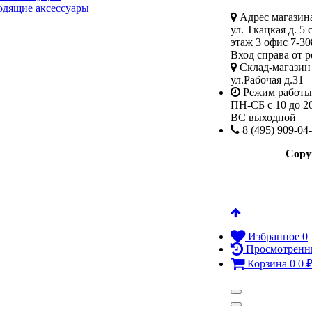
одящие аксессуары
Адрес магазина
ул. Ткацкая д. 5 
этаж 3 офис 7-30
Вход справа от р
Склад-магазин 
ул.Рабочая д.31
Режим работы
ПН-СБ с 10 до 2
ВС выходной
8 (495) 909-04
Copy
Избранное
0
Просмотренн
Корзина
0
0