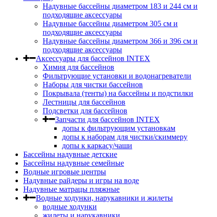
Надувные бассейны диаметром 183 и 244 см и
подходящие аксессуары
Надувные бассейны диаметром 305 см и
подходящие аксессуары
Надувные бассейны диаметром 366 и 396 см и
подходящие аксессуары
Аксессуары для бассейнов INTEX
Химия для бассейнов
Фильтрующие установки и водонагреватели
Наборы для чистки бассейнов
Покрывала (тенты) на бассейны и подстилки
Лестницы для бассейнов
Подсветки для бассейнов
Запчасти для бассейнов INTEX
допы к фильтрующим установкам
допы к наборам для чистки/скиммеру
допы к каркасу/чаши
Бассейны надувные детские
Бассейны надувные семейные
Водные игровые центры
Надувные райдеры и игры на воде
Надувные матрацы пляжные
Водные ходунки, нарукавники и жилеты
водные ходунки
жилеты и нарукавники