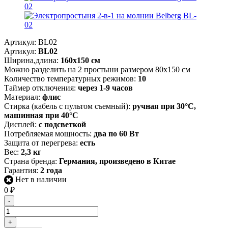
Артикул:
BL02
Артикул:
BL02
Ширина,длина:
160х150 см
Можно разделить на 2 простыни размером 80х150 см
Количество температурных режимов:
10
Таймер отключения:
через 1-9 часов
Материал:
флис
Стирка (кабель с пультом съемный):
ручная при 30°C,
машинная при 40°C
Дисплей:
с подсветкой
Потребляемая мощность:
два по 60 Вт
Защита от перегрева:
есть
Вес:
2,3 кг
Страна бренда:
Германия, произведено в Китае
Гарантия:
2 года
Нет в наличии
0
₽
-
+