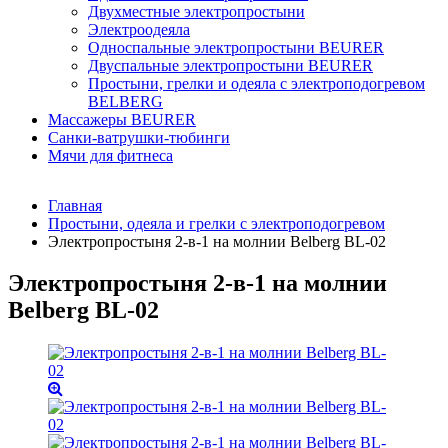
Двухместные электропростыни
Электроодеяла
Односпальные электропростыни BEURER
Двуспальные электропростыни BEURER
Простыни, грелки и одеяла с электроподогревом
BELBERG
Массажеры BEURER
Санки-ватрушки-тюбинги
Мячи для фитнеса
Главная
Простыни, одеяла и грелки с электроподогревом
Электропростыня 2-в-1 на молнии Belberg BL-02
Электропростыня 2-в-1 на молнии
Belberg BL-02