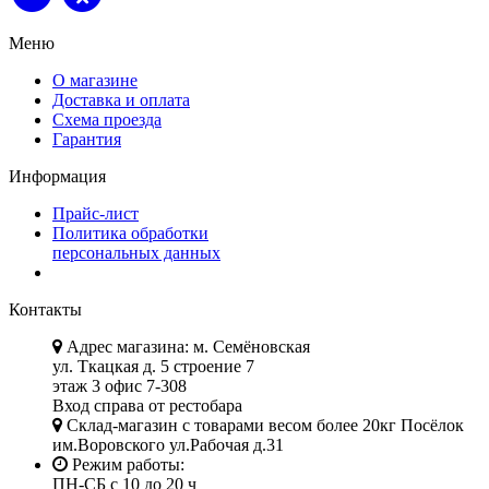
Меню
О магазине
Доставка и оплата
Схема проезда
Гарантия
Информация
Прайс-лист
Политика обработки
персональных данных
Контакты
Адрес магазина: м. Семёновская
ул. Ткацкая д. 5 строение 7
этаж 3 офис 7-308
Вход справа от рестобара
Склад-магазин с товарами весом более 20кг Посёлок
им.Воровского ул.Рабочая д.31
Режим работы:
ПН-СБ с 10 до 20 ч