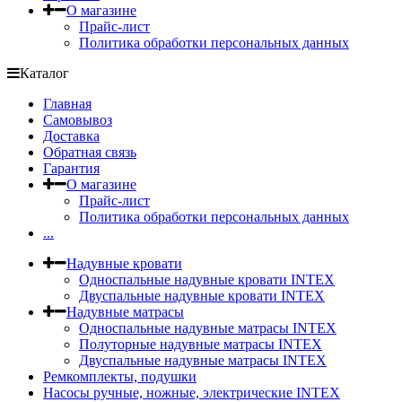
О магазине
Прайс-лист
Политика обработки персональных данных
Каталог
Главная
Самовывоз
Доставка
Обратная связь
Гарантия
О магазине
Прайс-лист
Политика обработки персональных данных
...
Надувные кровати
Односпальные надувные кровати INTEX
Двуспальные надувные кровати INTEX
Надувные матрасы
Односпальные надувные матрасы INTEX
Полуторные надувные матрасы INTEX
Двуспальные надувные матрасы INTEX
Ремкомплекты, подушки
Насосы ручные, ножные, электрические INTEX