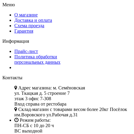
Меню
О магазине
Доставка и оплата
Схема проезда
Гарантия
Информация
Прайс-лист
Политика обработки
персональных данных
Контакты
Адрес магазина: м. Семёновская
ул. Ткацкая д. 5 строение 7
этаж 3 офис 7-308
Вход справа от рестобара
Склад-магазин с товарами весом более 20кг Посёлок
им.Воровского ул.Рабочая д.31
Режим работы:
ПН-СБ с 10 до 20 ч
ВС выходной