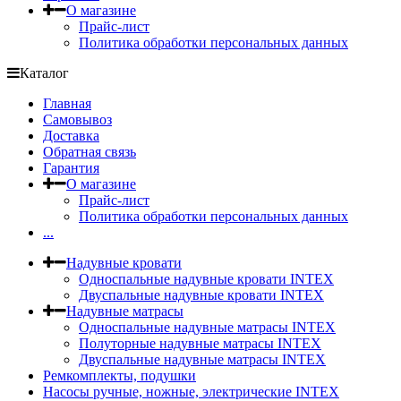
О магазине
Прайс-лист
Политика обработки персональных данных
Каталог
Главная
Самовывоз
Доставка
Обратная связь
Гарантия
О магазине
Прайс-лист
Политика обработки персональных данных
...
Надувные кровати
Односпальные надувные кровати INTEX
Двуспальные надувные кровати INTEX
Надувные матрасы
Односпальные надувные матрасы INTEX
Полуторные надувные матрасы INTEX
Двуспальные надувные матрасы INTEX
Ремкомплекты, подушки
Насосы ручные, ножные, электрические INTEX