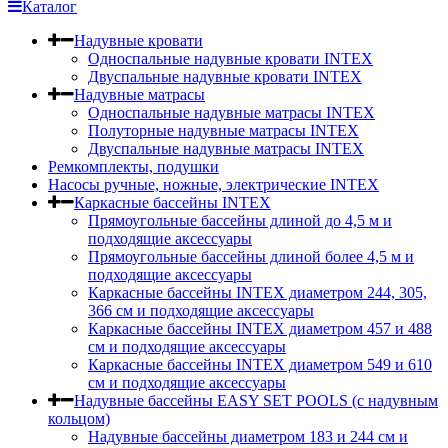
Каталог
Надувные кровати
Односпальные надувные кровати INTEX
Двуспальные надувные кровати INTEX
Надувные матрасы
Односпальные надувные матрасы INTEX
Полуторные надувные матрасы INTEX
Двуспальные надувные матрасы INTEX
Ремкомплекты, подушки
Насосы ручные, ножные, электрические INTEX
Каркасные бассейны INTEX
Прямоугольные бассейны длиной до 4,5 м и
подходящие аксессуары
Прямоугольные бассейны длиной более 4,5 м и
подходящие аксессуары
Каркасные бассейны INTEX диаметром 244, 305,
366 см и подходящие аксессуары
Каркасные бассейны INTEX диаметром 457 и 488
cм и подходящие аксессуары
Каркасные бассейны INTEX диаметром 549 и 610
см и подходящие аксессуары
Надувные бассейны EASY SET POOLS (с надувным
кольцом)
Надувные бассейны диаметром 183 и 244 см и