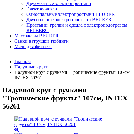
Двухместные электропростыни
Электроодеяла
Односпальные электропростыни BEURER
Двуспальные электропростыни BEURER
Простыни, грелки и одеяла с электроподогревом
BELBERG
Массажеры BEURER
Санки-ватрушки-тюбинги
Мячи для фитнеса
Главная
Надувные круги
Надувной круг с ручками "Тропические фрукты" 107см,
INTEX 56261
Надувной круг с ручками
"Тропические фрукты" 107см, INTEX
56261