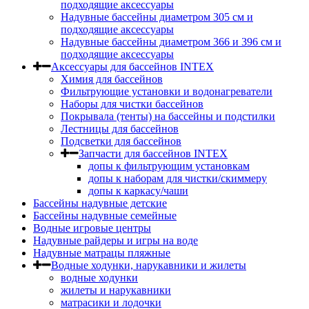
подходящие аксессуары
Надувные бассейны диаметром 305 см и
подходящие аксессуары
Надувные бассейны диаметром 366 и 396 см и
подходящие аксессуары
Аксессуары для бассейнов INTEX
Химия для бассейнов
Фильтрующие установки и водонагреватели
Наборы для чистки бассейнов
Покрывала (тенты) на бассейны и подстилки
Лестницы для бассейнов
Подсветки для бассейнов
Запчасти для бассейнов INTEX
допы к фильтрующим установкам
допы к наборам для чистки/скиммеру
допы к каркасу/чаши
Бассейны надувные детские
Бассейны надувные семейные
Водные игровые центры
Надувные райдеры и игры на воде
Надувные матрацы пляжные
Водные ходунки, нарукавники и жилеты
водные ходунки
жилеты и нарукавники
матрасики и лодочки