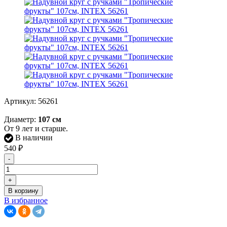
Артикул:
56261
Диаметр:
107 см
От 9 лет и старше.
В наличии
540
₽
-
+
В корзину
В избранное