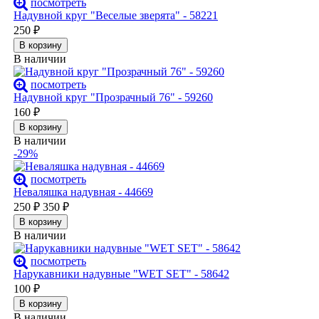
посмотреть
Надувной круг "Веселые зверята" - 58221
250
₽
В корзину
В наличии
посмотреть
Надувной круг "Прозрачный 76" - 59260
160
₽
В корзину
В наличии
-29%
посмотреть
Неваляшка надувная - 44669
250
₽
350
₽
В корзину
В наличии
посмотреть
Нарукавники надувные "WET SET" - 58642
100
₽
В корзину
В наличии