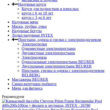
Надувные круги
Круги для подростков и взрослых
круги с 6 до 10 лет
круги c 3 до 6 лет
Надувные мячи
Маски, трубки, очки
Надувные батуты
Лодки надувные INTEX
Простыни, одеяла и грелки с электроподогревом
Электрогрелки
Одноместные электропростыни
Двухместные электропростыни
Электроодеяла
Односпальные электропростыни BEURER
Двуспальные электропростыни BEURER
Простыни, грелки и одеяла с электроподогревом
BELBERG
Массажеры BEURER
Санки-ватрушки-тюбинги
Мячи для фитнеса
Рекомендуем
Каркасный бассейн Chevron Prism Frame Rectangular Pool