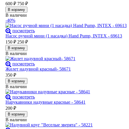
600
₽
750
₽
В корзину
В наличии
-40%
посмотреть
Насос ручной мини (1 насадка) Hand Pump, INTEX - 69613
150
₽
250
₽
В корзину
В наличии
посмотреть
Жилет надувной красный- 58671
350
₽
В корзину
В наличии
посмотреть
Нарукавники надувные красные - 58641
200
₽
В корзину
В наличии