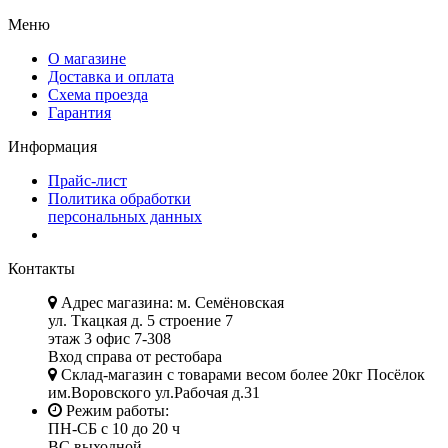
Меню
О магазине
Доставка и оплата
Схема проезда
Гарантия
Информация
Прайс-лист
Политика обработки
персональных данных
Контакты
Адрес магазина: м. Семёновская
ул. Ткацкая д. 5 строение 7
этаж 3 офис 7-308
Вход справа от рестобара
Склад-магазин с товарами весом более 20кг Посёлок
им.Воровского ул.Рабочая д.31
Режим работы:
ПН-СБ с 10 до 20 ч
ВС выходной