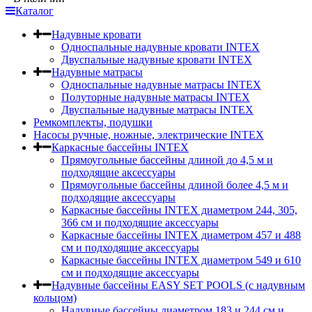
Каталог
Надувные кровати
Односпальные надувные кровати INTEX
Двуспальные надувные кровати INTEX
Надувные матрасы
Односпальные надувные матрасы INTEX
Полуторные надувные матрасы INTEX
Двуспальные надувные матрасы INTEX
Ремкомплекты, подушки
Насосы ручные, ножные, электрические INTEX
Каркасные бассейны INTEX
Прямоугольные бассейны длиной до 4,5 м и
подходящие аксессуары
Прямоугольные бассейны длиной более 4,5 м и
подходящие аксессуары
Каркасные бассейны INTEX диаметром 244, 305,
366 см и подходящие аксессуары
Каркасные бассейны INTEX диаметром 457 и 488
cм и подходящие аксессуары
Каркасные бассейны INTEX диаметром 549 и 610
см и подходящие аксессуары
Надувные бассейны EASY SET POOLS (с надувным
кольцом)
Надувные бассейны диаметром 183 и 244 см и