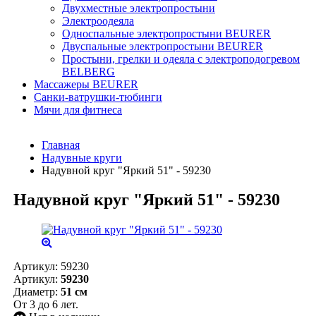
Двухместные электропростыни
Электроодеяла
Односпальные электропростыни BEURER
Двуспальные электропростыни BEURER
Простыни, грелки и одеяла с электроподогревом
BELBERG
Массажеры BEURER
Санки-ватрушки-тюбинги
Мячи для фитнеса
Главная
Надувные круги
Надувной круг "Яркий 51" - 59230
Надувной круг "Яркий 51" - 59230
Артикул:
59230
Артикул:
59230
Диаметр:
51 см
От 3 до 6 лет.