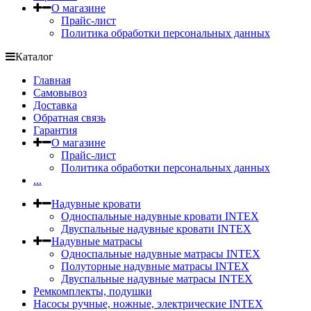
О магазине
Прайс-лист
Политика обработки персональных данных
Каталог
Главная
Самовывоз
Доставка
Обратная связь
Гарантия
О магазине
Прайс-лист
Политика обработки персональных данных
...
Надувные кровати
Односпальные надувные кровати INTEX
Двуспальные надувные кровати INTEX
Надувные матрасы
Односпальные надувные матрасы INTEX
Полуторные надувные матрасы INTEX
Двуспальные надувные матрасы INTEX
Ремкомплекты, подушки
Насосы ручные, ножные, электрические INTEX