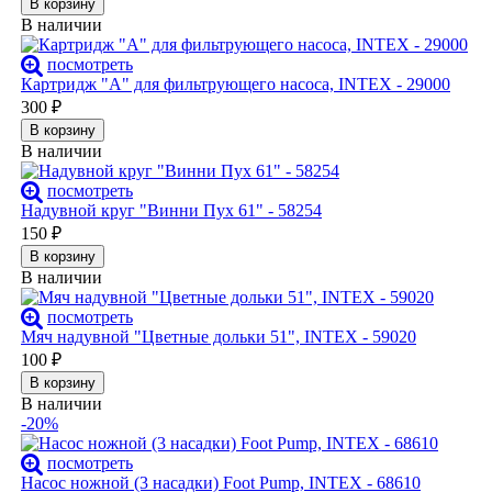
В корзину
В наличии
посмотреть
Картридж "А" для фильтрующего насоса, INTEX - 29000
300
₽
В корзину
В наличии
посмотреть
Надувной круг "Винни Пух 61" - 58254
150
₽
В корзину
В наличии
посмотреть
Мяч надувной "Цветные дольки 51", INTEX - 59020
100
₽
В корзину
В наличии
-20%
посмотреть
Насос ножной (3 насадки) Foot Pump, INTEX - 68610