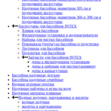
подходящие аксессуары
Надувные бассейны диаметром 305 см и
подходящие аксессуары
Надувные бассейны диаметром 366 и 396 см и
подходящие аксессуары
Аксессуары для бассейнов INTEX
Химия для бассейнов
Фильтрующие установки и водонагреватели
Наборы для чистки бассейнов
Покрывала (тенты) на бассейны и подстилки
Лестницы для бассейнов
Подсветки для бассейнов
Запчасти для бассейнов INTEX
допы к фильтрующим установкам
допы к наборам для чистки/скиммеру
допы к каркасу/чаши
Бассейны надувные детские
Бассейны надувные семейные
Водные игровые центры
Надувные райдеры и игры на воде
Надувные матрацы пляжные
Водные ходунки, нарукавники и жилеты
водные ходунки
жилеты и нарукавники
матрасики и лодочки