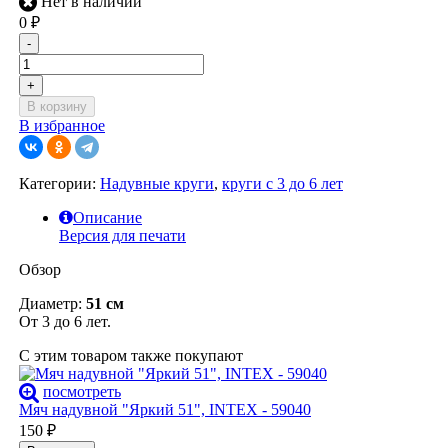
Нет в наличии
0
₽
-
+
В корзину
В избранное
Категории:
Надувные круги
,
круги c 3 до 6 лет
Описание
Версия для печати
Обзор
Диаметр:
51 см
От 3 до 6 лет.
С этим товаром также покупают
посмотреть
Мяч надувной "Яркий 51", INTEX - 59040
150
₽