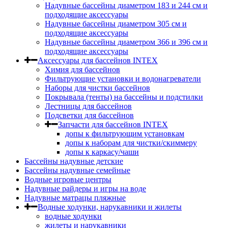
Надувные бассейны диаметром 183 и 244 см и
подходящие аксессуары
Надувные бассейны диаметром 305 см и
подходящие аксессуары
Надувные бассейны диаметром 366 и 396 см и
подходящие аксессуары
Аксессуары для бассейнов INTEX
Химия для бассейнов
Фильтрующие установки и водонагреватели
Наборы для чистки бассейнов
Покрывала (тенты) на бассейны и подстилки
Лестницы для бассейнов
Подсветки для бассейнов
Запчасти для бассейнов INTEX
допы к фильтрующим установкам
допы к наборам для чистки/скиммеру
допы к каркасу/чаши
Бассейны надувные детские
Бассейны надувные семейные
Водные игровые центры
Надувные райдеры и игры на воде
Надувные матрацы пляжные
Водные ходунки, нарукавники и жилеты
водные ходунки
жилеты и нарукавники