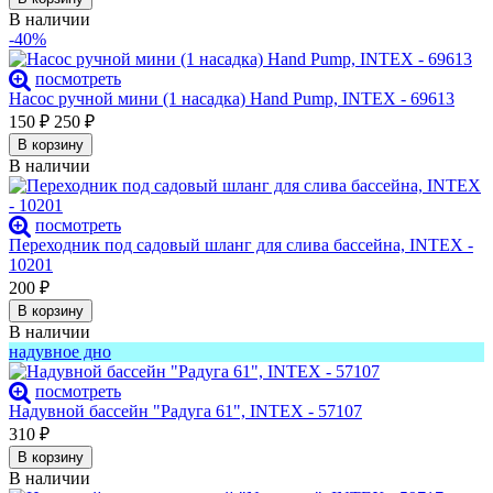
В наличии
-40%
посмотреть
Насос ручной мини (1 насадка) Hand Pump, INTEX - 69613
150
₽
250
₽
В корзину
В наличии
посмотреть
Переходник под садовый шланг для слива бассейна, INTEX -
10201
200
₽
В корзину
В наличии
надувное дно
посмотреть
Надувной бассейн "Радуга 61", INTEX - 57107
310
₽
В корзину
В наличии