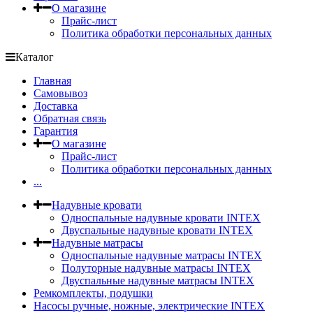
О магазине
Прайс-лист
Политика обработки персональных данных
Каталог
Главная
Самовывоз
Доставка
Обратная связь
Гарантия
О магазине
Прайс-лист
Политика обработки персональных данных
...
Надувные кровати
Односпальные надувные кровати INTEX
Двуспальные надувные кровати INTEX
Надувные матрасы
Односпальные надувные матрасы INTEX
Полуторные надувные матрасы INTEX
Двуспальные надувные матрасы INTEX
Ремкомплекты, подушки
Насосы ручные, ножные, электрические INTEX