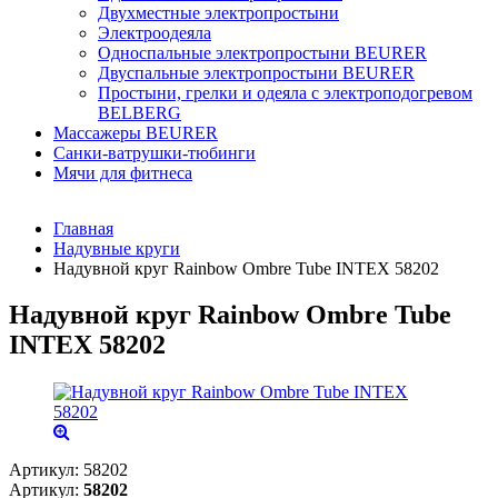
Двухместные электропростыни
Электроодеяла
Односпальные электропростыни BEURER
Двуспальные электропростыни BEURER
Простыни, грелки и одеяла с электроподогревом
BELBERG
Массажеры BEURER
Санки-ватрушки-тюбинги
Мячи для фитнеса
Главная
Надувные круги
Надувной круг Rainbow Ombre Tube INTEX 58202
Надувной круг Rainbow Ombre Tube
INTEX 58202
Артикул:
58202
Артикул:
58202