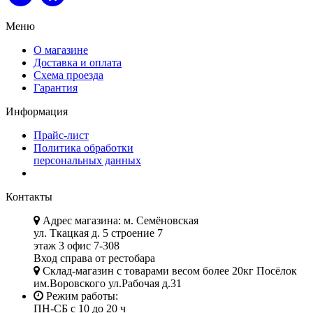
Меню
О магазине
Доставка и оплата
Схема проезда
Гарантия
Информация
Прайс-лист
Политика обработки
персональных данных
Контакты
Адрес магазина: м. Семёновская
ул. Ткацкая д. 5 строение 7
этаж 3 офис 7-308
Вход справа от рестобара
Склад-магазин с товарами весом более 20кг Посёлок
им.Воровского ул.Рабочая д.31
Режим работы:
ПН-СБ с 10 до 20 ч