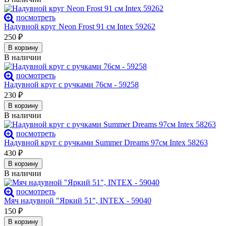
посмотреть
Надувной круг Neon Frost 91 см Intex 59262
250
₽
В корзину
В наличии
посмотреть
Надувной круг с ручками 76см - 59258
230
₽
В корзину
В наличии
посмотреть
Надувной круг с ручками Summer Dreams 97см Intex 58263
430
₽
В корзину
В наличии
посмотреть
Мяч надувной "Яркий 51", INTEX - 59040
150
₽
В корзину