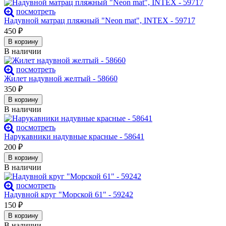
посмотреть
Надувной матрац пляжный "Neon mat", INTEX - 59717
450
₽
В корзину
В наличии
посмотреть
Жилет надувной желтый - 58660
350
₽
В корзину
В наличии
посмотреть
Нарукавники надувные красные - 58641
200
₽
В корзину
В наличии
посмотреть
Надувной круг "Морской 61" - 59242
150
₽
В корзину
В наличии