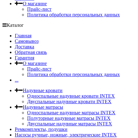
О магазине
Прайс-лист
Политика обработки персональных данных
Каталог
Главная
Самовывоз
Доставка
Обратная связь
Гарантия
О магазине
Прайс-лист
Политика обработки персональных данных
...
Надувные кровати
Односпальные надувные кровати INTEX
Двуспальные надувные кровати INTEX
Надувные матрасы
Односпальные надувные матрасы INTEX
Полуторные надувные матрасы INTEX
Двуспальные надувные матрасы INTEX
Ремкомплекты, подушки
Насосы ручные, ножные, электрические INTEX