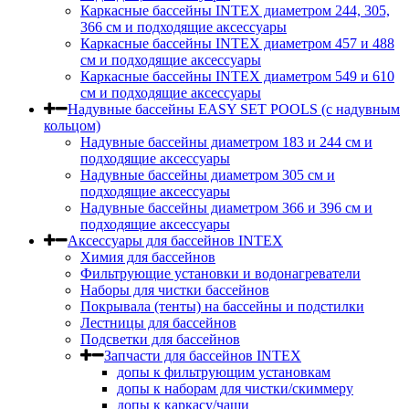
Каркасные бассейны INTEX диаметром 244, 305,
366 см и подходящие аксессуары
Каркасные бассейны INTEX диаметром 457 и 488
cм и подходящие аксессуары
Каркасные бассейны INTEX диаметром 549 и 610
см и подходящие аксессуары
Надувные бассейны EASY SET POOLS (с надувным
кольцом)
Надувные бассейны диаметром 183 и 244 см и
подходящие аксессуары
Надувные бассейны диаметром 305 см и
подходящие аксессуары
Надувные бассейны диаметром 366 и 396 см и
подходящие аксессуары
Аксессуары для бассейнов INTEX
Химия для бассейнов
Фильтрующие установки и водонагреватели
Наборы для чистки бассейнов
Покрывала (тенты) на бассейны и подстилки
Лестницы для бассейнов
Подсветки для бассейнов
Запчасти для бассейнов INTEX
допы к фильтрующим установкам
допы к наборам для чистки/скиммеру
допы к каркасу/чаши