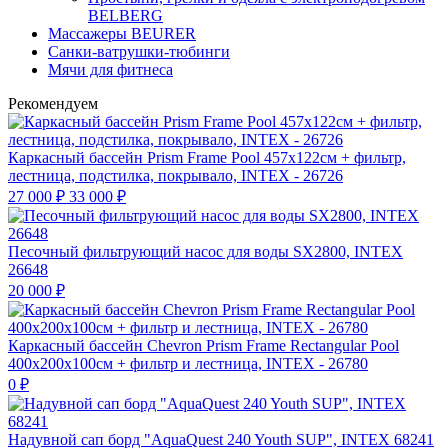
BELBERG
Массажеры BEURER
Санки-ватрушки-тюбинги
Мячи для фитнеса
Рекомендуем
Каркасный бассейн Prism Frame Pool 457х122см + фильтр,
лестница, подстилка, покрывало, INTEX - 26726
27 000
₽
33 000
₽
Песочный фильтрующий насос для воды SX2800, INTEX
26648
20 000
₽
Каркасный бассейн Chevron Prism Frame Rectangular Pool
400х200х100см + фильтр и лестница, INTEX - 26780
0
₽
Надувной сап борд "AquaQuest 240 Youth SUP", INTEX 68241