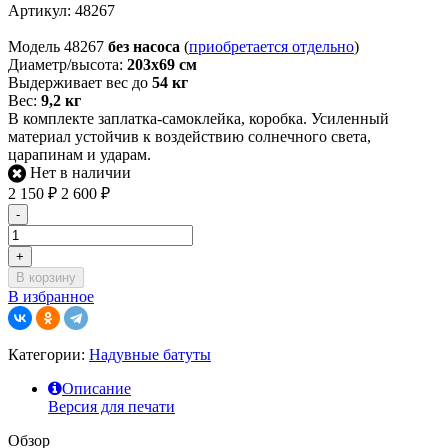
Артикул:
48267
Модель 48267
без насоса
(
приобретается отдельно
)
Диаметр/высота:
203х69 см
Выдерживает вес до
54 кг
Вес:
9,2 кг
В комплекте заплатка-самоклейка, коробка. Усиленный
материал устойчив к воздействию солнечного света,
царапинам и ударам.
Нет в наличии
2 150
₽
2 600
₽
-
+
В корзину
В избранное
Категории:
Надувные батуты
Описание
Версия для печати
Обзор