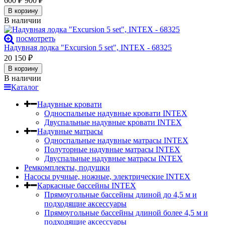
600
₽
900
₽
В корзину
В наличии
посмотреть
Надувная лодка "Excursion 5 set", INTEX - 68325
20 150
₽
В корзину
В наличии
Каталог
Надувные кровати
Односпальные надувные кровати INTEX
Двуспальные надувные кровати INTEX
Надувные матрасы
Односпальные надувные матрасы INTEX
Полуторные надувные матрасы INTEX
Двуспальные надувные матрасы INTEX
Ремкомплекты, подушки
Насосы ручные, ножные, электрические INTEX
Каркасные бассейны INTEX
Прямоугольные бассейны длиной до 4,5 м и
подходящие аксессуары
Прямоугольные бассейны длиной более 4,5 м и
подходящие аксессуары