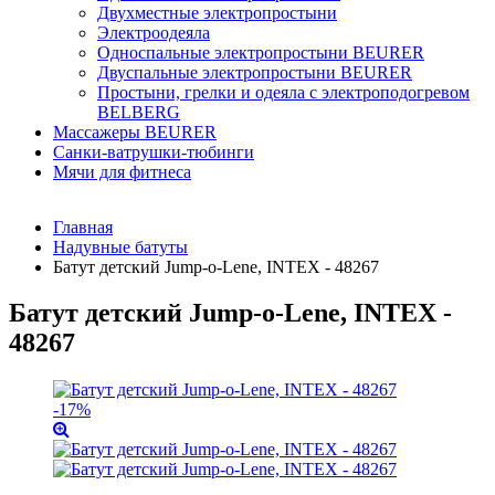
Двухместные электропростыни
Электроодеяла
Односпальные электропростыни BEURER
Двуспальные электропростыни BEURER
Простыни, грелки и одеяла с электроподогревом
BELBERG
Массажеры BEURER
Санки-ватрушки-тюбинги
Мячи для фитнеса
Главная
Надувные батуты
Батут детский Jump-o-Lene, INTEX - 48267
Батут детский Jump-o-Lene, INTEX -
48267
-17%