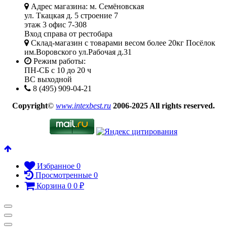
Адрес магазина: м. Семёновская
ул. Ткацкая д. 5 строение 7
этаж 3 офис 7-308
Вход справа от рестобара
Склад-магазин с товарами весом более 20кг Посёлок
им.Воровского ул.Рабочая д.31
Режим работы:
ПН-СБ с 10 до 20 ч
ВС выходной
8 (495) 909-04-21
Copyright
©
www.intexbest.ru
2006-2025 All rights reserved.
Избранное
0
Просмотренные
0
Корзина
0
0
₽